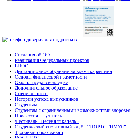
Сведения об ОО
Реализация Федеральных проектов
БПОО
Дистанционное обучение на время карантина
Основы финансовой грамотности
Охрана труда в колледже
Дополнительное образование
Специальности
Истории успеха выпускников
Студентам
Студентам с ограниченными возможностями здоровья
Профессия — учитель
Фестиваль «Весенняя капель»
Студенческий спортивный клуб “СПОРТСТИМУЛ”
Здоровый образ жизни
ВФСК ГТО