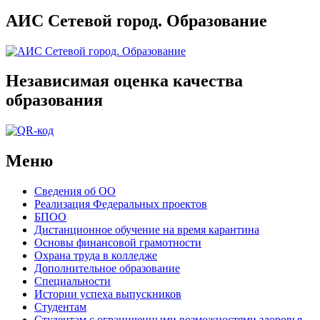
АИС Сетевой город. Образование
Независимая оценка качества
образования
Меню
Сведения об ОО
Реализация Федеральных проектов
БПОО
Дистанционное обучение на время карантина
Основы финансовой грамотности
Охрана труда в колледже
Дополнительное образование
Специальности
Истории успеха выпускников
Студентам
Студентам с ограниченными возможностями здоровья