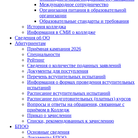
Международное сотрудничество
Организация питания в образовательной
организации
Образовательные стандарты и требования
История колледжа
Информация в СМИ о колледже
Сведения об ОО
Абитуриентам
Приёмная кампания 2026
Специальности
Рейтинг
Сведения о количестве поданных заявлений
Документы для поступления
Перечень вступительных испытаний
Информация о формах проведения вступительных
испытаний
Расписание вступительных испытаний
Расписание подготовительных (платных) курсов
Вопросы и ответы на обращения, связанные с
приёмом в Колледж
Приказ о зачислении
Списки, рекомендованных к зачислению
БПОО
Основные сведения
Документы БПОО