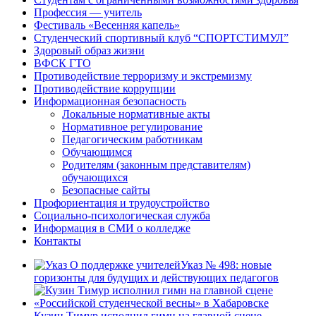
Профессия — учитель
Фестиваль «Весенняя капель»
Студенческий спортивный клуб “СПОРТСТИМУЛ”
Здоровый образ жизни
ВФСК ГТО
Противодействие терроризму и экстремизму
Противодействие коррупции
Информационная безопасность
Локальные нормативные акты
Нормативное регулирование
Педагогическим работникам
Обучающимся
Родителям (законным представителям)
обучающихся
Безопасные сайты
Профориентация и трудоустройство
Социально-психологическая служба
Информация в СМИ о колледже
Контакты
Указ № 498: новые
горизонты для будущих и действующих педагогов
Кузин Тимур исполнил гимн на главной сцене