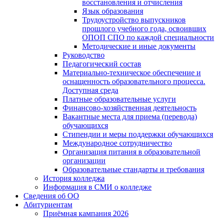
восстановления и отчисления
Язык образования
Трудоустройство выпускников
прошлого учебного года, освоивших
ОПОП СПО по каждой специальности
Методические и иные документы
Руководство
Педагогический состав
Материально-техническое обеспечение и
оснащенность образовательного процесса.
Доступная среда
Платные образовательные услуги
Финансово-хозяйственная деятельность
Вакантные места для приема (перевода)
обучающихся
Стипендии и меры поддержки обучающихся
Международное сотрудничество
Организация питания в образовательной
организации
Образовательные стандарты и требования
История колледжа
Информация в СМИ о колледже
Сведения об ОО
Абитуриентам
Приёмная кампания 2026