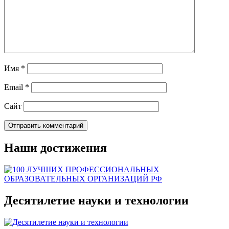
Имя
*
Email
*
Сайт
Наши достижения
Десятилетие науки и технологии