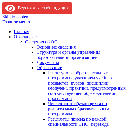
Версия для слабовидящих
Skip to content
Главное меню
Главная
О колледже
Сведения об ОО
Основные сведения
Структура и органы управления
образовательной организацией
Документы
Образование
Реализуемые образовательные
программы с указанием учебных
предметов, курсов, дисциплин
(модулей), практики, предусмотренных
соответствующей образовательной
программой
Численность обучающихся по
реализуемым образовательным
программам
Результаты приема по каждой
специальности СПО, перевода,