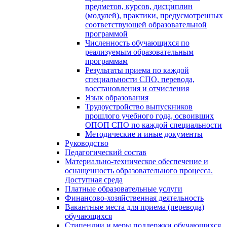
предметов, курсов, дисциплин
(модулей), практики, предусмотренных
соответствующей образовательной
программой
Численность обучающихся по
реализуемым образовательным
программам
Результаты приема по каждой
специальности СПО, перевода,
восстановления и отчисления
Язык образования
Трудоустройство выпускников
прошлого учебного года, освоивших
ОПОП СПО по каждой специальности
Методические и иные документы
Руководство
Педагогический состав
Материально-техническое обеспечение и
оснащенность образовательного процесса.
Доступная среда
Платные образовательные услуги
Финансово-хозяйственная деятельность
Вакантные места для приема (перевода)
обучающихся
Стипендии и меры поддержки обучающихся