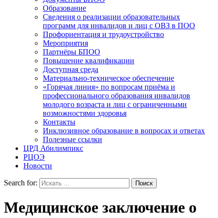
Образование
Сведения о реализации образовательных
программ для инвалидов и лиц с ОВЗ в ПОО
Профориентация и трудоустройство
Мероприятия
Партнёры БПОО
Повышение квалификации
Доступная среда
Материально-техническое обеспечение
«Горячая линия» по вопросам приёма и
профессионального образования инвалидов
молодого возраста и лиц с ограниченными
возможностями здоровья
Контакты
Инклюзивное образование в вопросах и ответах
Полезные ссылки
ЦРД Абилимпикс
РЦОЭ
Новости
Search for:
Медицинское заключение о