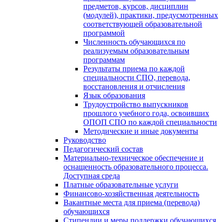
предметов, курсов, дисциплин
(модулей), практики, предусмотренных
соответствующей образовательной
программой
Численность обучающихся по
реализуемым образовательным
программам
Результаты приема по каждой
специальности СПО, перевода,
восстановления и отчисления
Язык образования
Трудоустройство выпускников
прошлого учебного года, освоивших
ОПОП СПО по каждой специальности
Методические и иные документы
Руководство
Педагогический состав
Материально-техническое обеспечение и
оснащенность образовательного процесса.
Доступная среда
Платные образовательные услуги
Финансово-хозяйственная деятельность
Вакантные места для приема (перевода)
обучающихся
Стипендии и меры поддержки обучающихся