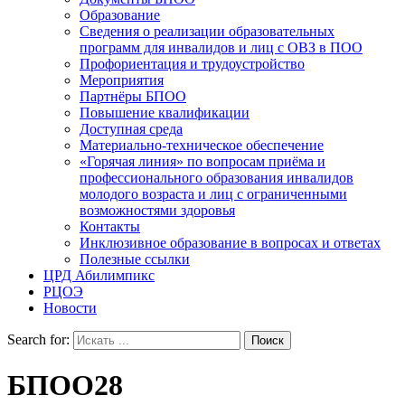
Образование
Сведения о реализации образовательных
программ для инвалидов и лиц с ОВЗ в ПОО
Профориентация и трудоустройство
Мероприятия
Партнёры БПОО
Повышение квалификации
Доступная среда
Материально-техническое обеспечение
«Горячая линия» по вопросам приёма и
профессионального образования инвалидов
молодого возраста и лиц с ограниченными
возможностями здоровья
Контакты
Инклюзивное образование в вопросах и ответах
Полезные ссылки
ЦРД Абилимпикс
РЦОЭ
Новости
Search for:
БПОО28