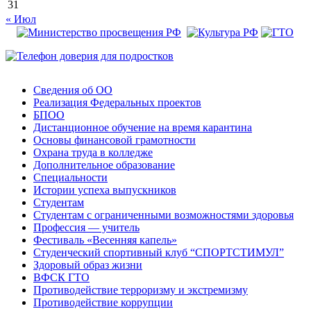
31
« Июл
Сведения об ОО
Реализация Федеральных проектов
БПОО
Дистанционное обучение на время карантина
Основы финансовой грамотности
Охрана труда в колледже
Дополнительное образование
Специальности
Истории успеха выпускников
Студентам
Студентам с ограниченными возможностями здоровья
Профессия — учитель
Фестиваль «Весенняя капель»
Студенческий спортивный клуб “СПОРТСТИМУЛ”
Здоровый образ жизни
ВФСК ГТО
Противодействие терроризму и экстремизму
Противодействие коррупции