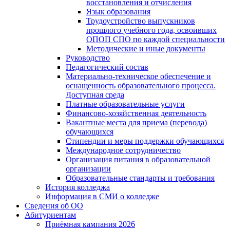
восстановления и отчисления
Язык образования
Трудоустройство выпускников
прошлого учебного года, освоивших
ОПОП СПО по каждой специальности
Методические и иные документы
Руководство
Педагогический состав
Материально-техническое обеспечение и
оснащенность образовательного процесса.
Доступная среда
Платные образовательные услуги
Финансово-хозяйственная деятельность
Вакантные места для приема (перевода)
обучающихся
Стипендии и меры поддержки обучающихся
Международное сотрудничество
Организация питания в образовательной
организации
Образовательные стандарты и требования
История колледжа
Информация в СМИ о колледже
Сведения об ОО
Абитуриентам
Приёмная кампания 2026