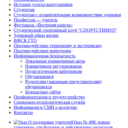
Истории успеха выпускников
Студентам
Студентам с ограниченными возможностями здоровья
Профессия — учитель
Фестиваль «Весенняя капель»
Студенческий спортивный клуб “СПОРТСТИМУЛ”
Здоровый образ жизни
ВФСК ГТО
Противодействие терроризму и экстремизму
Противодействие коррупции
Информационная безопасность
Локальные нормативные акты
Нормативное регулирование
Педагогическим работникам
Обучающимся
Родителям (законным представителям)
обучающихся
Безопасные сайты
Профориентация и трудоустройство
Социально-психологическая служба
Информация в СМИ о колледже
Контакты
Указ № 498: новые
горизонты для будущих и действующих педагогов