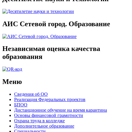
АИС Сетевой город. Образование
Независимая оценка качества
образования
Меню
Сведения об ОО
Реализация Федеральных проектов
БПОО
Дистанционное обучение на время карантина
Основы финансовой грамотности
Охрана труда в колледже
Дополнительное образование
Специальности