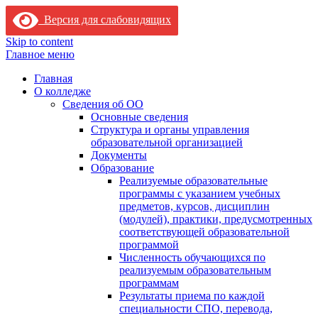
Версия для слабовидящих
Skip to content
Главное меню
Главная
О колледже
Сведения об ОО
Основные сведения
Структура и органы управления
образовательной организацией
Документы
Образование
Реализуемые образовательные
программы с указанием учебных
предметов, курсов, дисциплин
(модулей), практики, предусмотренных
соответствующей образовательной
программой
Численность обучающихся по
реализуемым образовательным
программам
Результаты приема по каждой
специальности СПО, перевода,