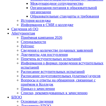
Международное сотрудничество
Организация питания в образовательной
организации
Образовательные стандарты и требования
История колледжа
Информация в СМИ о колледже
Сведения об ОО
Абитуриентам
Приёмная кампания 2026
Специальности
Рейтинг
Сведения о количестве поданных заявлений
Документы для поступления
Перечень вступительных испытаний
Информация о формах проведения вступительных
испытаний
Расписание вступительных испытаний
Расписание подготовительных (платных) курсов
Вопросы и ответы на обращения, связанные с
приёмом в Колледж
Приказ о зачислении
Списки, рекомендованных к зачислению
БПОО
Основные сведения
Документы БПОО