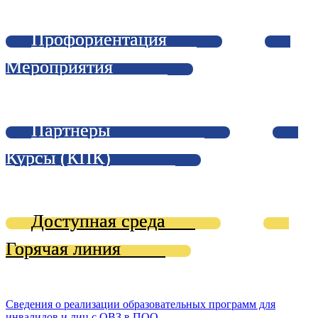
Профориентация
Мероприятия
Партнёры
Курсы (КПК)
Доступная среда
Горячая линия
Сведения о реализации образовательных программ для
инвалидов и лиц с ОВЗ в ПОО