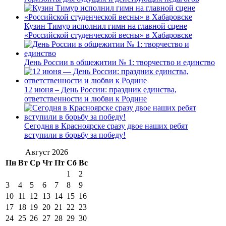
Кузин Тимур исполнил гимн на главной сцене
«Российской студенческой весны» в Хабаровске
День России в общежитии № 1: творчество и единство
12 июня – День России: праздник единства,
ответственности и любви к Родине
Сегодня в Красноярске сразу двое наших ребят
вступили в борьбу за победу!
Август 2026
Пн
Вт
Ср
Чт
Пт
Сб
Вс
1
2
3
4
5
6
7
8
9
10
11
12
13
14
15
16
17
18
19
20
21
22
23
24
25
26
27
28
29
30