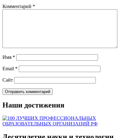
Комментарий
*
Имя
*
Email
*
Сайт
Наши достижения
Десятилетие науки и технологии