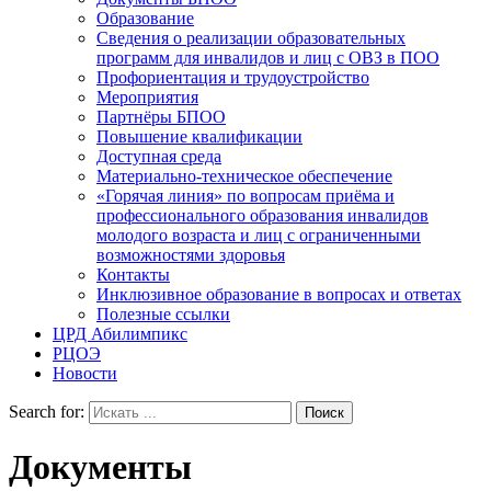
Образование
Сведения о реализации образовательных
программ для инвалидов и лиц с ОВЗ в ПОО
Профориентация и трудоустройство
Мероприятия
Партнёры БПОО
Повышение квалификации
Доступная среда
Материально-техническое обеспечение
«Горячая линия» по вопросам приёма и
профессионального образования инвалидов
молодого возраста и лиц с ограниченными
возможностями здоровья
Контакты
Инклюзивное образование в вопросах и ответах
Полезные ссылки
ЦРД Абилимпикс
РЦОЭ
Новости
Search for:
Документы