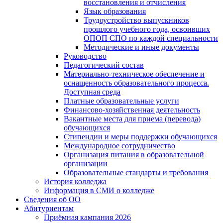
восстановления и отчисления
Язык образования
Трудоустройство выпускников
прошлого учебного года, освоивших
ОПОП СПО по каждой специальности
Методические и иные документы
Руководство
Педагогический состав
Материально-техническое обеспечение и
оснащенность образовательного процесса.
Доступная среда
Платные образовательные услуги
Финансово-хозяйственная деятельность
Вакантные места для приема (перевода)
обучающихся
Стипендии и меры поддержки обучающихся
Международное сотрудничество
Организация питания в образовательной
организации
Образовательные стандарты и требования
История колледжа
Информация в СМИ о колледже
Сведения об ОО
Абитуриентам
Приёмная кампания 2026