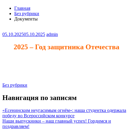
Главная
Без рубрики
Документы
05.10.2025
05.10.2025
admin
2025 – Год защитника Отечества
Без рубрики
Навигация по записям
«Есенинским неугасимым огнём»: наша студентка одержала
победу во Всероссийском конкурсе
Наши выпускники – наш главный успех! Гордимся и
поздравляем!