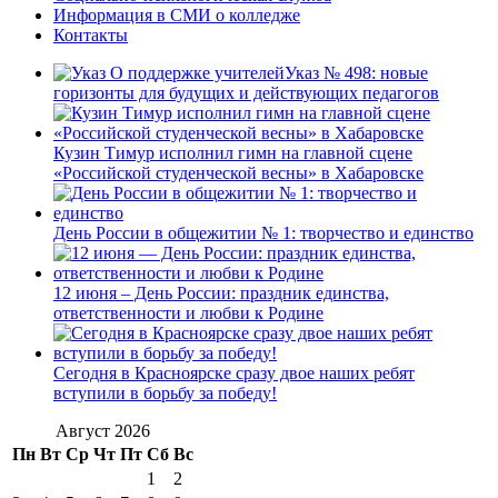
Информация в СМИ о колледже
Контакты
Указ № 498: новые
горизонты для будущих и действующих педагогов
Кузин Тимур исполнил гимн на главной сцене
«Российской студенческой весны» в Хабаровске
День России в общежитии № 1: творчество и единство
12 июня – День России: праздник единства,
ответственности и любви к Родине
Сегодня в Красноярске сразу двое наших ребят
вступили в борьбу за победу!
Август 2026
Пн
Вт
Ср
Чт
Пт
Сб
Вс
1
2