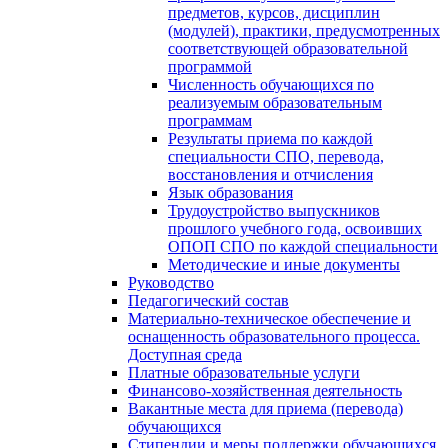
предметов, курсов, дисциплин
(модулей), практики, предусмотренных
соответствующей образовательной
программой
Численность обучающихся по
реализуемым образовательным
программам
Результаты приема по каждой
специальности СПО, перевода,
восстановления и отчисления
Язык образования
Трудоустройство выпускников
прошлого учебного года, освоивших
ОПОП СПО по каждой специальности
Методические и иные документы
Руководство
Педагогический состав
Материально-техническое обеспечение и
оснащенность образовательного процесса.
Доступная среда
Платные образовательные услуги
Финансово-хозяйственная деятельность
Вакантные места для приема (перевода)
обучающихся
Стипендии и меры поддержки обучающихся