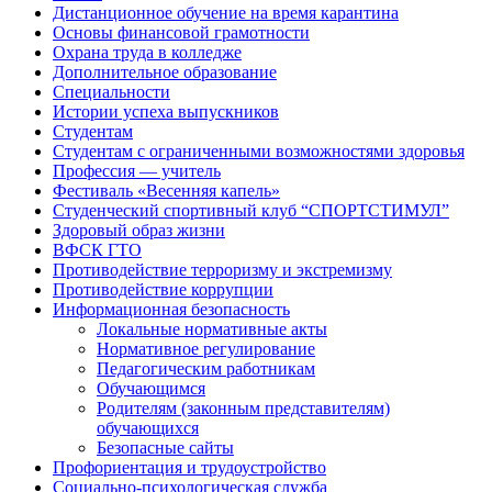
Дистанционное обучение на время карантина
Основы финансовой грамотности
Охрана труда в колледже
Дополнительное образование
Специальности
Истории успеха выпускников
Студентам
Студентам с ограниченными возможностями здоровья
Профессия — учитель
Фестиваль «Весенняя капель»
Студенческий спортивный клуб “СПОРТСТИМУЛ”
Здоровый образ жизни
ВФСК ГТО
Противодействие терроризму и экстремизму
Противодействие коррупции
Информационная безопасность
Локальные нормативные акты
Нормативное регулирование
Педагогическим работникам
Обучающимся
Родителям (законным представителям)
обучающихся
Безопасные сайты
Профориентация и трудоустройство
Социально-психологическая служба