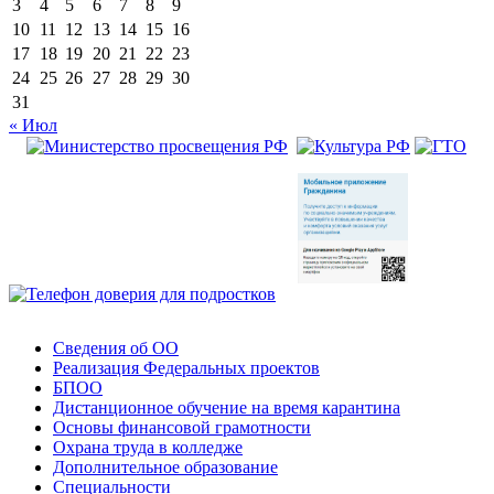
3
4
5
6
7
8
9
10
11
12
13
14
15
16
17
18
19
20
21
22
23
24
25
26
27
28
29
30
31
« Июл
Сведения об ОО
Реализация Федеральных проектов
БПОО
Дистанционное обучение на время карантина
Основы финансовой грамотности
Охрана труда в колледже
Дополнительное образование
Специальности