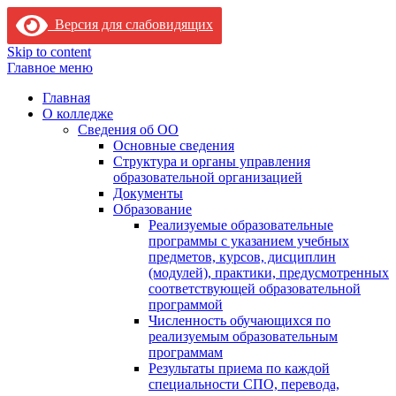
Версия для слабовидящих
Skip to content
Главное меню
Главная
О колледже
Сведения об ОО
Основные сведения
Структура и органы управления
образовательной организацией
Документы
Образование
Реализуемые образовательные
программы с указанием учебных
предметов, курсов, дисциплин
(модулей), практики, предусмотренных
соответствующей образовательной
программой
Численность обучающихся по
реализуемым образовательным
программам
Результаты приема по каждой
специальности СПО, перевода,