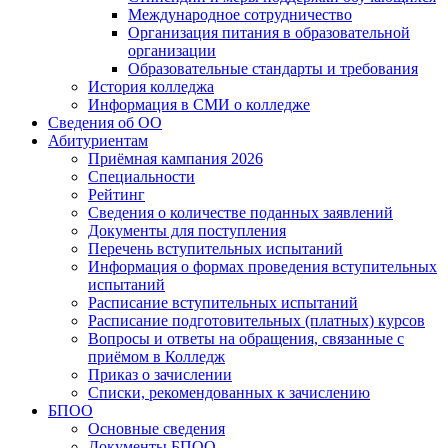
Международное сотрудничество
Организация питания в образовательной
организации
Образовательные стандарты и требования
История колледжа
Информация в СМИ о колледже
Сведения об ОО
Абитуриентам
Приёмная кампания 2026
Специальности
Рейтинг
Сведения о количестве поданных заявлений
Документы для поступления
Перечень вступительных испытаний
Информация о формах проведения вступительных
испытаний
Расписание вступительных испытаний
Расписание подготовительных (платных) курсов
Вопросы и ответы на обращения, связанные с
приёмом в Колледж
Приказ о зачислении
Списки, рекомендованных к зачислению
БПОО
Основные сведения
Документы БПОО