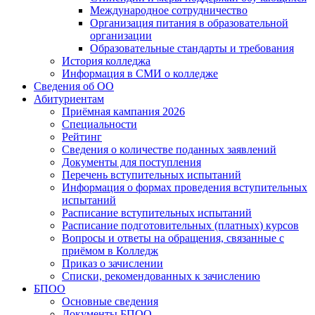
Международное сотрудничество
Организация питания в образовательной
организации
Образовательные стандарты и требования
История колледжа
Информация в СМИ о колледже
Сведения об ОО
Абитуриентам
Приёмная кампания 2026
Специальности
Рейтинг
Сведения о количестве поданных заявлений
Документы для поступления
Перечень вступительных испытаний
Информация о формах проведения вступительных
испытаний
Расписание вступительных испытаний
Расписание подготовительных (платных) курсов
Вопросы и ответы на обращения, связанные с
приёмом в Колледж
Приказ о зачислении
Списки, рекомендованных к зачислению
БПОО
Основные сведения
Документы БПОО