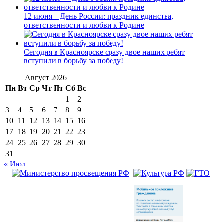
12 июня – День России: праздник единства,
ответственности и любви к Родине
Сегодня в Красноярске сразу двое наших ребят
вступили в борьбу за победу!
Август 2026
Пн
Вт
Ср
Чт
Пт
Сб
Вс
1
2
3
4
5
6
7
8
9
10
11
12
13
14
15
16
17
18
19
20
21
22
23
24
25
26
27
28
29
30
31
« Июл