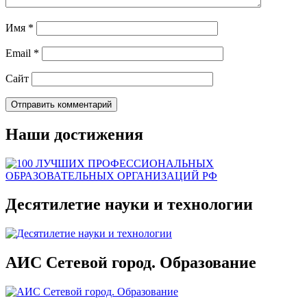
Имя
*
Email
*
Сайт
Наши достижения
Десятилетие науки и технологии
АИС Сетевой город. Образование