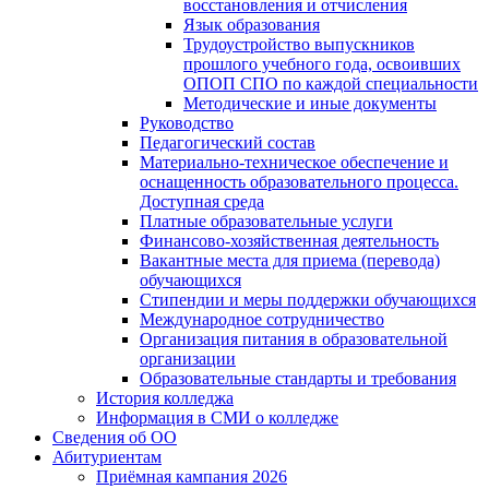
восстановления и отчисления
Язык образования
Трудоустройство выпускников
прошлого учебного года, освоивших
ОПОП СПО по каждой специальности
Методические и иные документы
Руководство
Педагогический состав
Материально-техническое обеспечение и
оснащенность образовательного процесса.
Доступная среда
Платные образовательные услуги
Финансово-хозяйственная деятельность
Вакантные места для приема (перевода)
обучающихся
Стипендии и меры поддержки обучающихся
Международное сотрудничество
Организация питания в образовательной
организации
Образовательные стандарты и требования
История колледжа
Информация в СМИ о колледже
Сведения об ОО
Абитуриентам
Приёмная кампания 2026