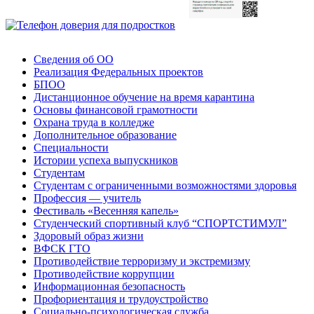
Сведения об ОО
Реализация Федеральных проектов
БПОО
Дистанционное обучение на время карантина
Основы финансовой грамотности
Охрана труда в колледже
Дополнительное образование
Специальности
Истории успеха выпускников
Студентам
Студентам с ограниченными возможностями здоровья
Профессия — учитель
Фестиваль «Весенняя капель»
Студенческий спортивный клуб “СПОРТСТИМУЛ”
Здоровый образ жизни
ВФСК ГТО
Противодействие терроризму и экстремизму
Противодействие коррупции
Информационная безопасность
Профориентация и трудоустройство
Социально-психологическая служба