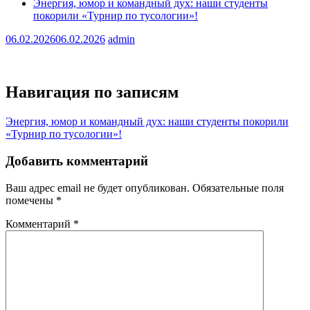
Энергия, юмор и командный дух: наши студенты
покорили «Турнир по тусологии»!
06.02.2026
06.02.2026
admin
Навигация по записям
Энергия, юмор и командный дух: наши студенты покорили
«Турнир по тусологии»!
Добавить комментарий
Ваш адрес email не будет опубликован.
Обязательные поля
помечены
*
Комментарий
*