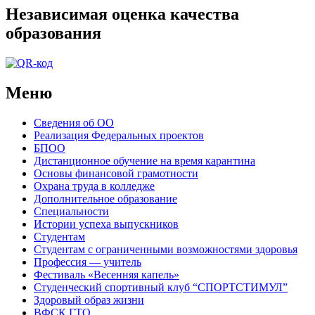
Независимая оценка качества
образования
Меню
Сведения об ОО
Реализация Федеральных проектов
БПОО
Дистанционное обучение на время карантина
Основы финансовой грамотности
Охрана труда в колледже
Дополнительное образование
Специальности
Истории успеха выпускников
Студентам
Студентам с ограниченными возможностями здоровья
Профессия — учитель
Фестиваль «Весенняя капель»
Студенческий спортивный клуб “СПОРТСТИМУЛ”
Здоровый образ жизни
ВФСК ГТО