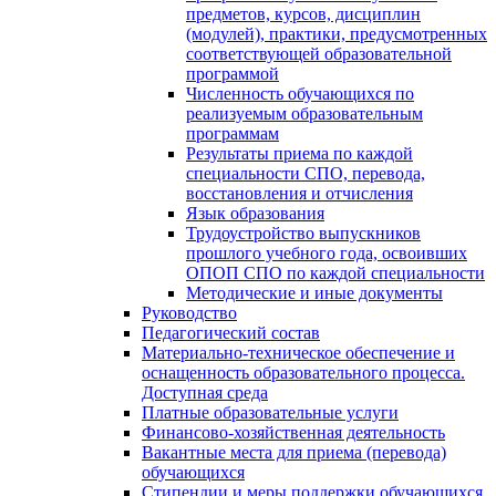
предметов, курсов, дисциплин
(модулей), практики, предусмотренных
соответствующей образовательной
программой
Численность обучающихся по
реализуемым образовательным
программам
Результаты приема по каждой
специальности СПО, перевода,
восстановления и отчисления
Язык образования
Трудоустройство выпускников
прошлого учебного года, освоивших
ОПОП СПО по каждой специальности
Методические и иные документы
Руководство
Педагогический состав
Материально-техническое обеспечение и
оснащенность образовательного процесса.
Доступная среда
Платные образовательные услуги
Финансово-хозяйственная деятельность
Вакантные места для приема (перевода)
обучающихся
Стипендии и меры поддержки обучающихся