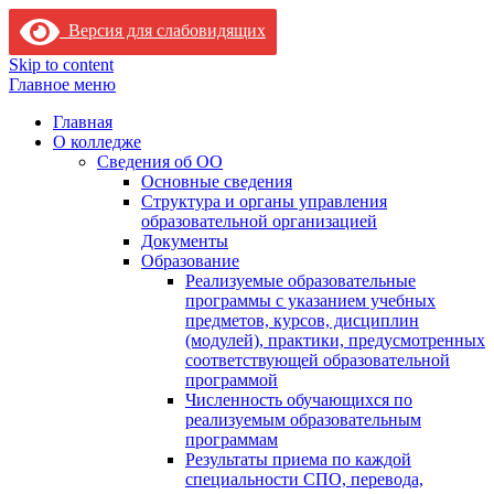
Версия для слабовидящих
Skip to content
Главное меню
Главная
О колледже
Сведения об ОО
Основные сведения
Структура и органы управления
образовательной организацией
Документы
Образование
Реализуемые образовательные
программы с указанием учебных
предметов, курсов, дисциплин
(модулей), практики, предусмотренных
соответствующей образовательной
программой
Численность обучающихся по
реализуемым образовательным
программам
Результаты приема по каждой
специальности СПО, перевода,