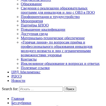
Образование
Сведения о реализации образовательных
программ для инвалидов и лиц с ОВЗ в ПОО
Профориентация и трудоустройство
Мероприятия
Партнёры БПОО
Повышение квалификации
Доступная среда
Материально-техническое обеспечение
«Горячая линия» по вопросам приёма и
профессионального образования инвалидов
молодого возраста и лиц с ограниченными
возможностями здоровья
Контакты
Инклюзивное образование в вопросах и ответах
Полезные ссылки
ЦРД Абилимпикс
РЦОЭ
Новости
Search for:
Главная
Без рубрики