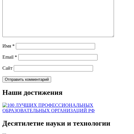
Имя
*
Email
*
Сайт
Наши достижения
Десятилетие науки и технологии