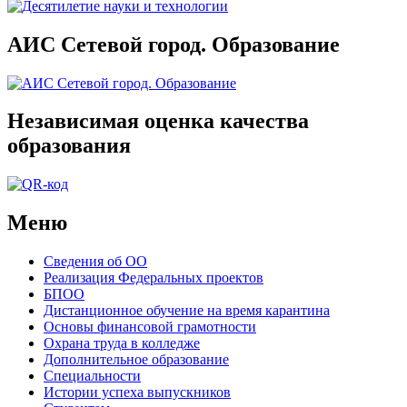
АИС Сетевой город. Образование
Независимая оценка качества
образования
Меню
Сведения об ОО
Реализация Федеральных проектов
БПОО
Дистанционное обучение на время карантина
Основы финансовой грамотности
Охрана труда в колледже
Дополнительное образование
Специальности
Истории успеха выпускников