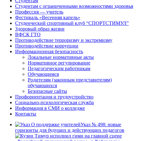
Студентам
Студентам с ограниченными возможностями здоровья
Профессия — учитель
Фестиваль «Весенняя капель»
Студенческий спортивный клуб “СПОРТСТИМУЛ”
Здоровый образ жизни
ВФСК ГТО
Противодействие терроризму и экстремизму
Противодействие коррупции
Информационная безопасность
Локальные нормативные акты
Нормативное регулирование
Педагогическим работникам
Обучающимся
Родителям (законным представителям)
обучающихся
Безопасные сайты
Профориентация и трудоустройство
Социально-психологическая служба
Информация в СМИ о колледже
Контакты
Указ № 498: новые
горизонты для будущих и действующих педагогов