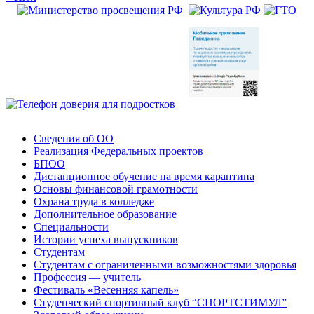
Сведения об ОО
Реализация Федеральных проектов
БПОО
Дистанционное обучение на время карантина
Основы финансовой грамотности
Охрана труда в колледже
Дополнительное образование
Специальности
Истории успеха выпускников
Студентам
Студентам с ограниченными возможностями здоровья
Профессия — учитель
Фестиваль «Весенняя капель»
Студенческий спортивный клуб “СПОРТСТИМУЛ”