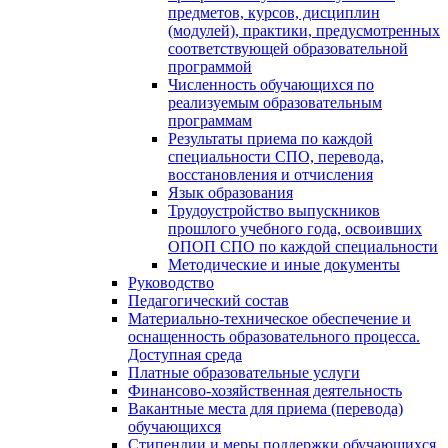
предметов, курсов, дисциплин
(модулей), практики, предусмотренных
соответствующей образовательной
программой
Численность обучающихся по
реализуемым образовательным
программам
Результаты приема по каждой
специальности СПО, перевода,
восстановления и отчисления
Язык образования
Трудоустройство выпускников
прошлого учебного года, освоивших
ОПОП СПО по каждой специальности
Методические и иные документы
Руководство
Педагогический состав
Материально-техническое обеспечение и
оснащенность образовательного процесса.
Доступная среда
Платные образовательные услуги
Финансово-хозяйственная деятельность
Вакантные места для приема (перевода)
обучающихся
Стипендии и меры поддержки обучающихся