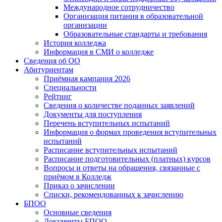
Международное сотрудничество
Организация питания в образовательной
организации
Образовательные стандарты и требования
История колледжа
Информация в СМИ о колледже
Сведения об ОО
Абитуриентам
Приёмная кампания 2026
Специальности
Рейтинг
Сведения о количестве поданных заявлений
Документы для поступления
Перечень вступительных испытаний
Информация о формах проведения вступительных
испытаний
Расписание вступительных испытаний
Расписание подготовительных (платных) курсов
Вопросы и ответы на обращения, связанные с
приёмом в Колледж
Приказ о зачислении
Списки, рекомендованных к зачислению
БПОО
Основные сведения
Документы БПОО