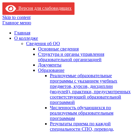
Версия для слабовидящих
Skip to content
Главное меню
Главная
О колледже
Сведения об ОО
Основные сведения
Структура и органы управления
образовательной организацией
Документы
Образование
Реализуемые образовательные
программы с указанием учебных
предметов, курсов, дисциплин
(модулей), практики, предусмотренных
соответствующей образовательной
программой
Численность обучающихся по
реализуемым образовательным
программам
Результаты приема по каждой
специальности СПО, перевода,