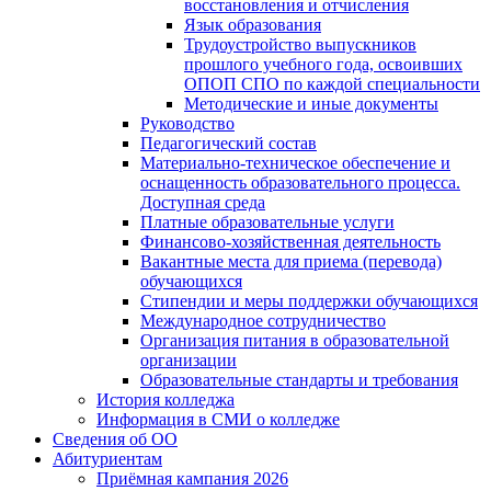
восстановления и отчисления
Язык образования
Трудоустройство выпускников
прошлого учебного года, освоивших
ОПОП СПО по каждой специальности
Методические и иные документы
Руководство
Педагогический состав
Материально-техническое обеспечение и
оснащенность образовательного процесса.
Доступная среда
Платные образовательные услуги
Финансово-хозяйственная деятельность
Вакантные места для приема (перевода)
обучающихся
Стипендии и меры поддержки обучающихся
Международное сотрудничество
Организация питания в образовательной
организации
Образовательные стандарты и требования
История колледжа
Информация в СМИ о колледже
Сведения об ОО
Абитуриентам
Приёмная кампания 2026