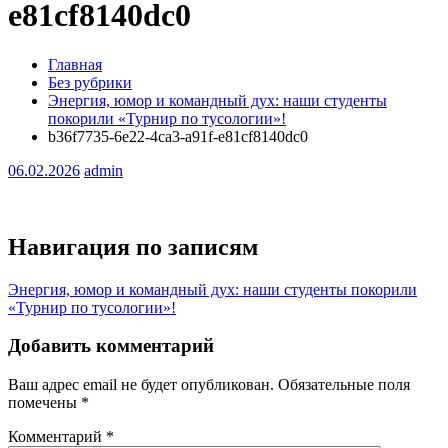
e81cf8140dc0
Главная
Без рубрики
Энергия, юмор и командный дух: наши студенты
покорили «Турнир по тусологии»!
b36f7735-6e22-4ca3-a91f-e81cf8140dc0
06.02.2026
admin
Навигация по записям
Энергия, юмор и командный дух: наши студенты покорили
«Турнир по тусологии»!
Добавить комментарий
Ваш адрес email не будет опубликован.
Обязательные поля
помечены
*
Комментарий
*