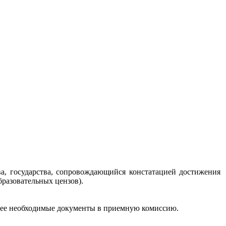
ва, государства, сопровождающийся констатацией достижения
разовательных цензов).
шее необходимые документы в приемную комиссию.