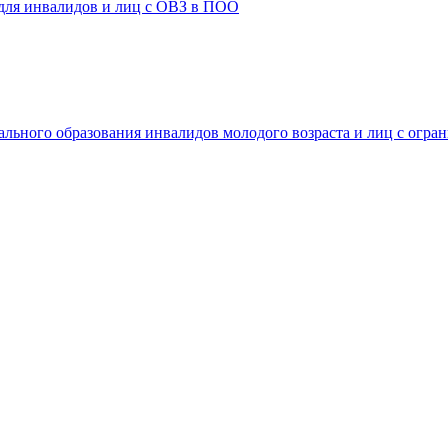
 для инвалидов и лиц с ОВЗ в ПОО
ального образования инвалидов молодого возраста и лиц с огр