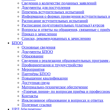
Сведения о количестве поданных заявлений
Документы для поступления
Перечень вступительных испытаний
Информация о формах проведения вступительных 
Расписание вступительных испытаний
Расписание подготовительных (платных) курсов
Вопросы и ответы на обращения, связанные с приё
Приказ о зачислении
Списки, рекомендованных к зачислению
БПОО
Основные сведения
Документы БПОО
Образование
Сведения о реализации образовательных программ
Профориентация и трудоустройство
Мероприятия
Партнёры БПОО
Повышение квалификации
Доступная среда
Материально-техническое обеспечение
«Горячая линия» по вопросам приёма и профессион
Контакты
Инклюзивное образование в вопросах и ответах
Полезные ссылки
ЦРД Абилимпикс