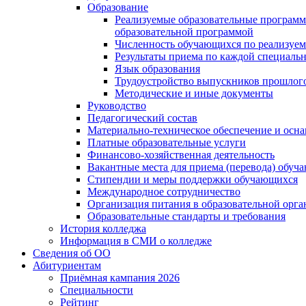
Образование
Реализуемые образовательные программ
образовательной программой
Численность обучающихся по реализуе
Результаты приема по каждой специальн
Язык образования
Трудоустройство выпускников прошлог
Методические и иные документы
Руководство
Педагогический состав
Материально-техническое обеспечение и осна
Платные образовательные услуги
Финансово-хозяйственная деятельность
Вакантные места для приема (перевода) обуч
Стипендии и меры поддержки обучающихся
Международное сотрудничество
Организация питания в образовательной орг
Образовательные стандарты и требования
История колледжа
Информация в СМИ о колледже
Сведения об ОО
Абитуриентам
Приёмная кампания 2026
Специальности
Рейтинг