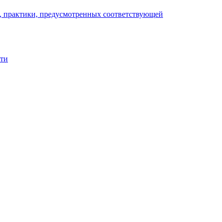
), практики, предусмотренных соответствующей
сти