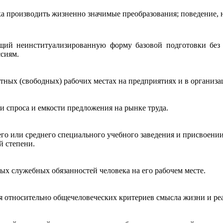
ка производить жизненно значимые преобразования; поведение, 
щий неинституализированную форму базовой подготовки без
сиям.
тных (свободных) рабочих местах на предприятиях и в организа
и спроса и емкости предложения на рынке труда.
го или среднего специального учебного заведения и присвоени
й степени.
ых служебных обязанностей человека на его рабочем месте.
бя относительно общечеловеческих критериев смысла жизни и реа