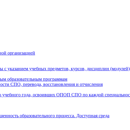
ной организацией
ы с указанием учебных предметов, курсов, дисциплин (модулей
мым образовательным программам
ости СПО, перевода, восстановления и отчисления
о учебного года, освоивших ОПОП СПО по каждой специально
щенность образовательного процесса. Доступная среда