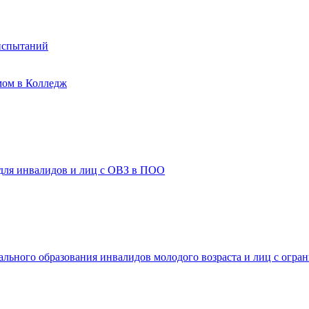
испытаний
мом в Колледж
 для инвалидов и лиц с ОВЗ в ПОО
ального образования инвалидов молодого возраста и лиц с огр