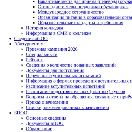
Вакантные места для приема (перевода) обуч
Стипендии и меры поддержки обучающихся
Международное сотрудничество
Организация питания в образовательной орг
Образовательные стандарты и требования
История колледжа
Информация в СМИ о колледже
Сведения об ОО
Абитуриентам
Приёмная кампания 2026
Специальности
Рейтинг
Сведения о количестве поданных заявлений
Документы для поступления
Перечень вступительных испытаний
Информация о формах проведения вступительных 
Расписание вступительных испытаний
Расписание подготовительных (платных) курсов
Вопросы и ответы на обращения, связанные с приё
Приказ о зачислении
Списки, рекомендованных к зачислению
БПОО
Основные сведения
Документы БПОО
Образование