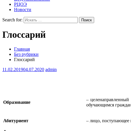
РЦОЭ
Новости
Search for:
Глоссарий
Главная
Без рубрики
Глоссарий
11.02.2019
04.07.2020
admin
– целенаправленный 
Образование
обучающимся граждан
Абитуриент
– лицо, поступающее