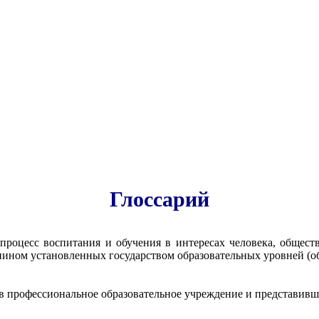
Глоссарий
процесс воспитания и обучения в интересах человека, общест
ином установленных государством образовательных уровней (об
 в профессиональное образовательное учреждение и представив