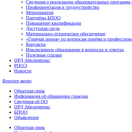
Сведения о реализации образовательных программ
Профориентация и трудоустройство
Мероприятия
Партнёры БПОО
Повышение квалификации
Доступная среда
Материально-техническое обеспечение
«Горячая линия» по вопросам приёма и профессион
Контакты
Инклюзивное образование в вопросах и ответах
Полезные ссылки
ЦРД Абилимпикс
РЦОЭ
Новости
Верхнее меню
Обратная связь
Информация об обращении граждан
Сведения об ОО
ЦРД Абилимпикс
БПОО
Объявления
Обратная связь