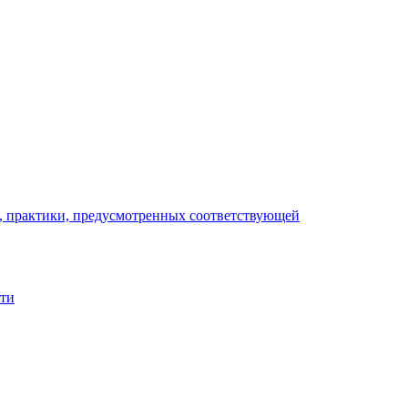
), практики, предусмотренных соответствующей
сти