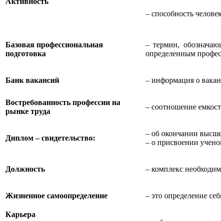
Активность
– способность челове
Базовая профессиональная
– термин, обозначаю
подготовка
определенным профес
Банк вакансий
– информация о вакан
Востребованность профессии на
– соотношение емкост
рынке труда​​
– об окончании высше
Диплом – свидетельство:
– о присвоении учено
Должность
– комплекс необходим
Жизненное самоопределение
– это определение се
Карьера