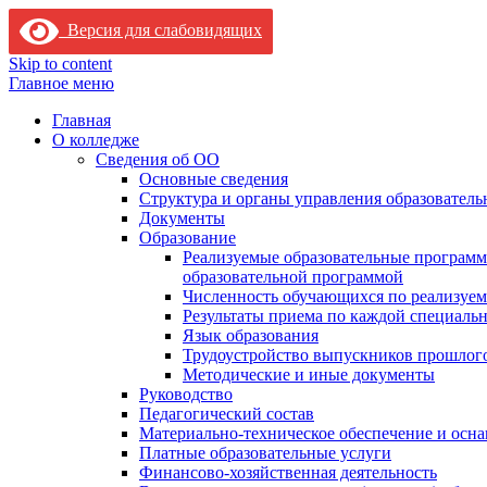
Версия для слабовидящих
Skip to content
Главное меню
Главная
О колледже
Сведения об ОО
Основные сведения
Структура и органы управления образователь
Документы
Образование
Реализуемые образовательные программ
образовательной программой
Численность обучающихся по реализуе
Результаты приема по каждой специальн
Язык образования
Трудоустройство выпускников прошлог
Методические и иные документы
Руководство
Педагогический состав
Материально-техническое обеспечение и осна
Платные образовательные услуги
Финансово-хозяйственная деятельность