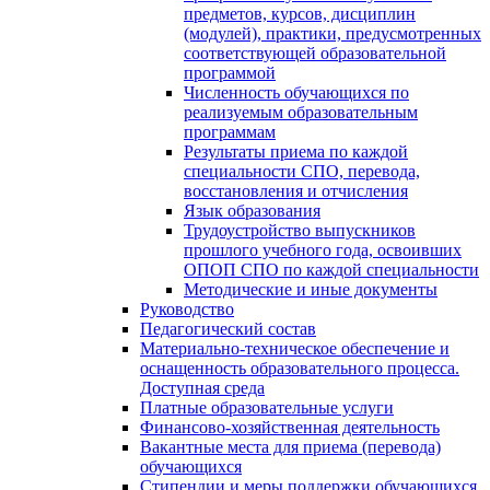
предметов, курсов, дисциплин
(модулей), практики, предусмотренных
соответствующей образовательной
программой
Численность обучающихся по
реализуемым образовательным
программам
Результаты приема по каждой
специальности СПО, перевода,
восстановления и отчисления
Язык образования
Трудоустройство выпускников
прошлого учебного года, освоивших
ОПОП СПО по каждой специальности
Методические и иные документы
Руководство
Педагогический состав
Материально-техническое обеспечение и
оснащенность образовательного процесса.
Доступная среда
Платные образовательные услуги
Финансово-хозяйственная деятельность
Вакантные места для приема (перевода)
обучающихся
Стипендии и меры поддержки обучающихся