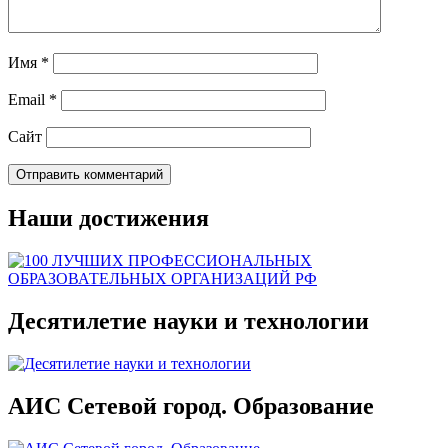
Имя
*
Email
*
Сайт
Наши достижения
Десятилетие науки и технологии
АИС Сетевой город. Образование