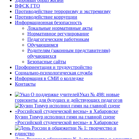
Здоровый образ жизни
ВФСК ГТО
Противодействие терроризму и экстремизму
Противодействие коррупции
Информационная безопасность
Локальные нормативные акты
Нормативное регулирование
Педагогическим работникам
Обучающимся
Родителям (законным представителям)
обучающихся
Безопасные сайты
Профориентация и трудоустройство
Социально-психологическая служба
Информация в СМИ о колледже
Контакты
Указ № 498: новые
горизонты для будущих и действующих педагогов
Кузин Тимур исполнил гимн на главной сцене
«Российской студенческой весны» в Хабаровске