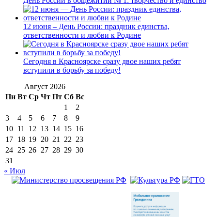
День России в общежитии № 1: творчество и единство
12 июня – День России: праздник единства,
ответственности и любви к Родине
Сегодня в Красноярске сразу двое наших ребят
вступили в борьбу за победу!
Август 2026
Пн
Вт
Ср
Чт
Пт
Сб
Вс
1
2
3
4
5
6
7
8
9
10
11
12
13
14
15
16
17
18
19
20
21
22
23
24
25
26
27
28
29
30
31
« Июл