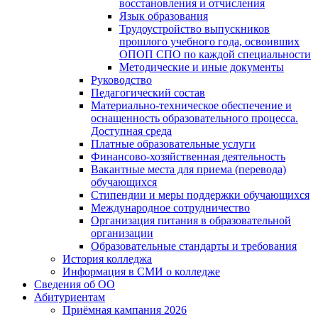
восстановления и отчисления
Язык образования
Трудоустройство выпускников
прошлого учебного года, освоивших
ОПОП СПО по каждой специальности
Методические и иные документы
Руководство
Педагогический состав
Материально-техническое обеспечение и
оснащенность образовательного процесса.
Доступная среда
Платные образовательные услуги
Финансово-хозяйственная деятельность
Вакантные места для приема (перевода)
обучающихся
Стипендии и меры поддержки обучающихся
Международное сотрудничество
Организация питания в образовательной
организации
Образовательные стандарты и требования
История колледжа
Информация в СМИ о колледже
Сведения об ОО
Абитуриентам
Приёмная кампания 2026