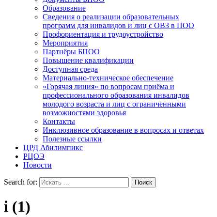
Образование
Сведения о реализации образовательных
программ для инвалидов и лиц с ОВЗ в ПОО
Профориентация и трудоустройство
Мероприятия
Партнёры БПОО
Повышение квалификации
Доступная среда
Материально-техническое обеспечение
«Горячая линия» по вопросам приёма и
профессионального образования инвалидов
молодого возраста и лиц с ограниченными
возможностями здоровья
Контакты
Инклюзивное образование в вопросах и ответах
Полезные ссылки
ЦРД Абилимпикс
РЦОЭ
Новости
Search for:
i (1)