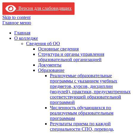
Версия для слабовидящих
Skip to content
Главное меню
Главная
О колледже
Сведения об ОО
Основные сведения
Структура и органы управления
образовательной организацией
Документы
Образование
Реализуемые образовательные
программы с указанием учебных
предметов, курсов, дисциплин
(модулей), практики, предусмотренных
соответствующей образовательной
программой
Численность обучающихся по
реализуемым образовательным
программам
Результаты приема по каждой
специальности СПО, перевода,