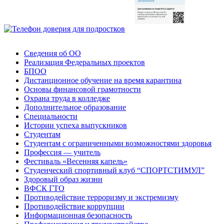
Сведения об ОО
Реализация Федеральных проектов
БПОО
Дистанционное обучение на время карантина
Основы финансовой грамотности
Охрана труда в колледже
Дополнительное образование
Специальности
Истории успеха выпускников
Студентам
Студентам с ограниченными возможностями здоровья
Профессия — учитель
Фестиваль «Весенняя капель»
Студенческий спортивный клуб “СПОРТСТИМУЛ”
Здоровый образ жизни
ВФСК ГТО
Противодействие терроризму и экстремизму
Противодействие коррупции
Информационная безопасность