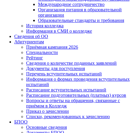
Международное сотрудничество
Организация питания в образовательной
организации
Образовательные стандарты и требования
История колледжа
Информация в СМИ о колледже
Сведения об ОО
Абитуриентам
Приёмная кампания 2026
Специальности
Рейтинг
Сведения о количестве поданных заявлений
Документы для поступления
Перечень вступительных испытаний
Информация о формах проведения вступительных
испытаний
Расписание вступительных испытаний
Расписание подготовительных (платных) курсов
Вопросы и ответы на обращения, связанные с
приёмом в Колледж
Приказ о зачислении
Списки, рекомендованных к зачислению
БПОО
Основные сведения
Документы БПОО