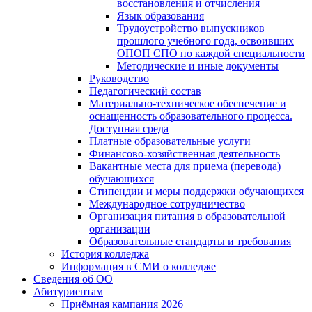
восстановления и отчисления
Язык образования
Трудоустройство выпускников
прошлого учебного года, освоивших
ОПОП СПО по каждой специальности
Методические и иные документы
Руководство
Педагогический состав
Материально-техническое обеспечение и
оснащенность образовательного процесса.
Доступная среда
Платные образовательные услуги
Финансово-хозяйственная деятельность
Вакантные места для приема (перевода)
обучающихся
Стипендии и меры поддержки обучающихся
Международное сотрудничество
Организация питания в образовательной
организации
Образовательные стандарты и требования
История колледжа
Информация в СМИ о колледже
Сведения об ОО
Абитуриентам
Приёмная кампания 2026