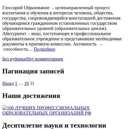
Глоссарий Образование – целенаправленный процесс
воспитания и обучения в интересах человека, общества,
государства, сопровождающийся констатацией достижения
обучающимся гражданином установленных государством
образовательных уровней (образовательных цензов).
Абитуриент – лицо, поступающее в профессиональное
образовательное учреждение и представившее необходимые
документы в приемную комиссию. Активность –
способность…
Подробнее
Без рубрики
Нет комментариев
Пагинация записей
Назад
1
…
10
11
Наши достижения
Десятилетие науки и технологии