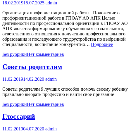
16.02.2019
15.07.2025
admin
Организация профориентационной работы Положение о
профориентационной работе в ГПОАУ АО АПК Целью
деятельности по профессиональной ориентации в ГПОАУ АО
АПК является формирование у обучающихся сознательного,
ответственного отношения к получению профессионального
образования и последующего трудоустройства по выбранной
специальности, воспитание конкурентно…
Подробнее
Без рубрики
Нет комментариев
Советы родителям
11.02.2019
14.02.2020
admin
Советы родителям 9 лучших способов помочь своему ребенку
правильно выбрать профессию и найти свое призвание
Без рубрики
Нет комментариев
Глоссарий
11.02.2019
04.07.2020
admin