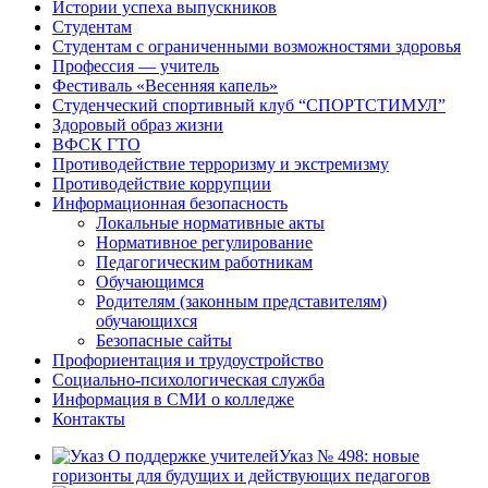
Истории успеха выпускников
Студентам
Студентам с ограниченными возможностями здоровья
Профессия — учитель
Фестиваль «Весенняя капель»
Студенческий спортивный клуб “СПОРТСТИМУЛ”
Здоровый образ жизни
ВФСК ГТО
Противодействие терроризму и экстремизму
Противодействие коррупции
Информационная безопасность
Локальные нормативные акты
Нормативное регулирование
Педагогическим работникам
Обучающимся
Родителям (законным представителям)
обучающихся
Безопасные сайты
Профориентация и трудоустройство
Социально-психологическая служба
Информация в СМИ о колледже
Контакты
Указ № 498: новые
горизонты для будущих и действующих педагогов