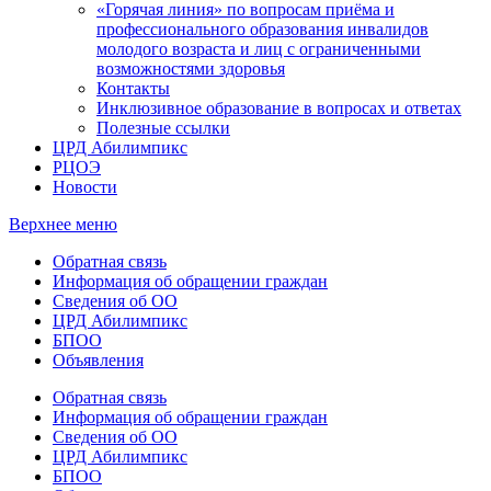
«Горячая линия» по вопросам приёма и
профессионального образования инвалидов
молодого возраста и лиц с ограниченными
возможностями здоровья
Контакты
Инклюзивное образование в вопросах и ответах
Полезные ссылки
ЦРД Абилимпикс
РЦОЭ
Новости
Верхнее меню
Обратная связь
Информация об обращении граждан
Сведения об ОО
ЦРД Абилимпикс
БПОО
Объявления
Обратная связь
Информация об обращении граждан
Сведения об ОО
ЦРД Абилимпикс
БПОО