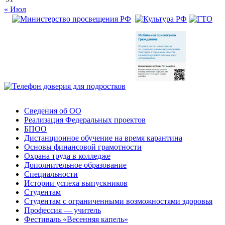
« Июл
Сведения об ОО
Реализация Федеральных проектов
БПОО
Дистанционное обучение на время карантина
Основы финансовой грамотности
Охрана труда в колледже
Дополнительное образование
Специальности
Истории успеха выпускников
Студентам
Студентам с ограниченными возможностями здоровья
Профессия — учитель
Фестиваль «Весенняя капель»