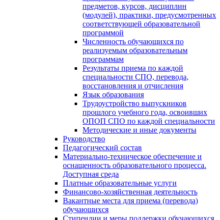
предметов, курсов, дисциплин
(модулей), практики, предусмотренных
соответствующей образовательной
программой
Численность обучающихся по
реализуемым образовательным
программам
Результаты приема по каждой
специальности СПО, перевода,
восстановления и отчисления
Язык образования
Трудоустройство выпускников
прошлого учебного года, освоивших
ОПОП СПО по каждой специальности
Методические и иные документы
Руководство
Педагогический состав
Материально-техническое обеспечение и
оснащенность образовательного процесса.
Доступная среда
Платные образовательные услуги
Финансово-хозяйственная деятельность
Вакантные места для приема (перевода)
обучающихся
Стипендии и меры поддержки обучающихся