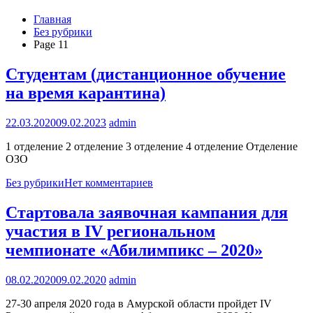
Главная
Без рубрики
Page 11
Студентам (дистанционное обучение
на время карантина)
22.03.2020
09.02.2023
admin
1 отделение 2 отделение 3 отделение 4 отделение Отделение
ОЗО
Без рубрики
Нет комментариев
Стартовала заявочная кампания для
участия в IV региональном
чемпионате «Абилимпикс – 2020»
08.02.2020
09.02.2020
admin
27-30 апреля 2020 года в Амурской области пройдет IV