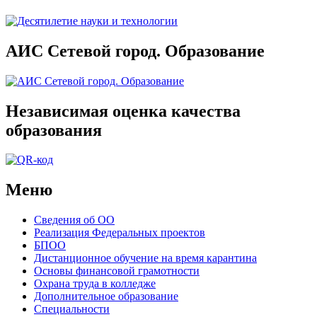
АИС Сетевой город. Образование
Независимая оценка качества
образования
Меню
Сведения об ОО
Реализация Федеральных проектов
БПОО
Дистанционное обучение на время карантина
Основы финансовой грамотности
Охрана труда в колледже
Дополнительное образование
Специальности