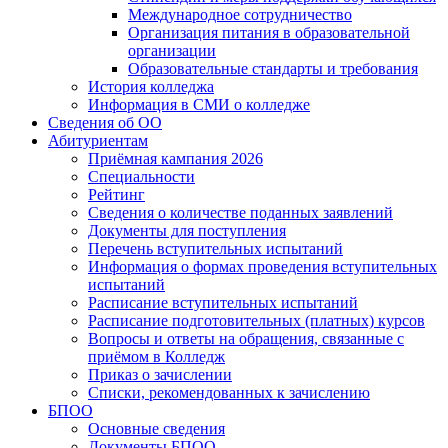
Международное сотрудничество
Организация питания в образовательной
организации
Образовательные стандарты и требования
История колледжа
Информация в СМИ о колледже
Сведения об ОО
Абитуриентам
Приёмная кампания 2026
Специальности
Рейтинг
Сведения о количестве поданных заявлений
Документы для поступления
Перечень вступительных испытаний
Информация о формах проведения вступительных
испытаний
Расписание вступительных испытаний
Расписание подготовительных (платных) курсов
Вопросы и ответы на обращения, связанные с
приёмом в Колледж
Приказ о зачислении
Списки, рекомендованных к зачислению
БПОО
Основные сведения
Документы БПОО