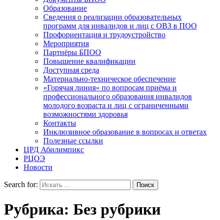
Образование
Сведения о реализации образовательных
программ для инвалидов и лиц с ОВЗ в ПОО
Профориентация и трудоустройство
Мероприятия
Партнёры БПОО
Повышение квалификации
Доступная среда
Материально-техническое обеспечение
«Горячая линия» по вопросам приёма и
профессионального образования инвалидов
молодого возраста и лиц с ограниченными
возможностями здоровья
Контакты
Инклюзивное образование в вопросах и ответах
Полезные ссылки
ЦРД Абилимпикс
РЦОЭ
Новости
Search for:
Рубрика:
Без рубрики