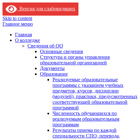
Версия для слабовидящих
Skip to content
Главное меню
Главная
О колледже
Сведения об ОО
Основные сведения
Структура и органы управления
образовательной организацией
Документы
Образование
Реализуемые образовательные
программы с указанием учебных
предметов, курсов, дисциплин
(модулей), практики, предусмотренных
соответствующей образовательной
программой
Численность обучающихся по
реализуемым образовательным
программам
Результаты приема по каждой
специальности СПО, перевода,