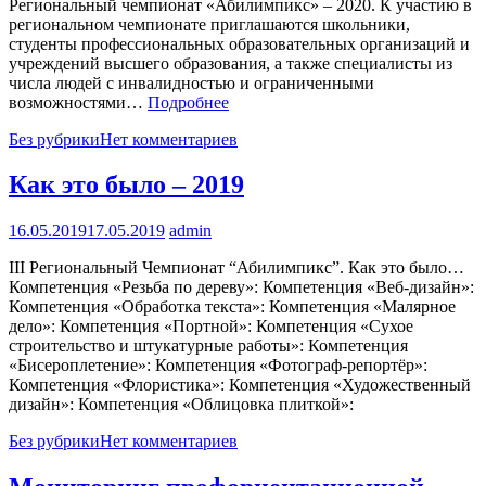
Региональный чемпионат «Абилимпикс» – 2020. К участию в
региональном чемпионате приглашаются школьники,
студенты профессиональных образовательных организаций и
учреждений высшего образования, а также специалисты из
числа людей с инвалидностью и ограниченными
возможностями…
Подробнее
Без рубрики
Нет комментариев
Как это было – 2019
16.05.2019
17.05.2019
admin
III Региональный Чемпионат “Абилимпикс”. Как это было…
Компетенция «Резьба по дереву»: Компетенция «Веб-дизайн»:
Компетенция «Обработка текста»: Компетенция «Малярное
дело»: Компетенция «Портной»: Компетенция «Сухое
строительство и штукатурные работы»: Компетенция
«Бисероплетение»: Компетенция «Фотограф-репортёр»:
Компетенция «Флористика»: Компетенция «Художественный
дизайн»: Компетенция «Облицовка плиткой»:
Без рубрики
Нет комментариев