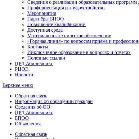
Сведения о реализации образовательных программ
Профориентация и трудоустройство
Мероприятия
Партнёры БПОО
Повышение квалификации
Доступная среда
Материально-техническое обеспечение
«Горячая линия» по вопросам приёма и профессион
Контакты
Инклюзивное образование в вопросах и ответах
Полезные ссылки
ЦРД Абилимпикс
РЦОЭ
Новости
Верхнее меню
Обратная связь
Информация об обращении граждан
Сведения об ОО
ЦРД Абилимпикс
БПОО
Объявления
Обратная связь