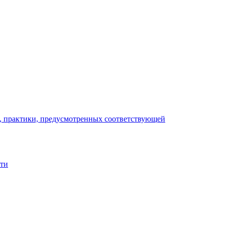
), практики, предусмотренных соответствующей
сти