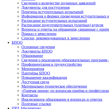
Сведения о количестве поданных заявлений
Документы для поступления
Перечень вступительных испытаний
Информация о формах проведения вступительных 
Расписание вступительных испытаний
Расписание подготовительных (платных) курсов
Вопросы и ответы на обращения, связанные с приё
Приказ о зачислении
Списки, рекомендованных к зачислению
БПОО
Основные сведения
Документы БПОО
Образование
Сведения о реализации образовательных программ
Профориентация и трудоустройство
Мероприятия
Партнёры БПОО
Повышение квалификации
Доступная среда
Материально-техническое обеспечение
«Горячая линия» по вопросам приёма и профессион
Контакты
Инклюзивное образование в вопросах и ответах
Полезные ссылки
ЦРД Абилимпикс