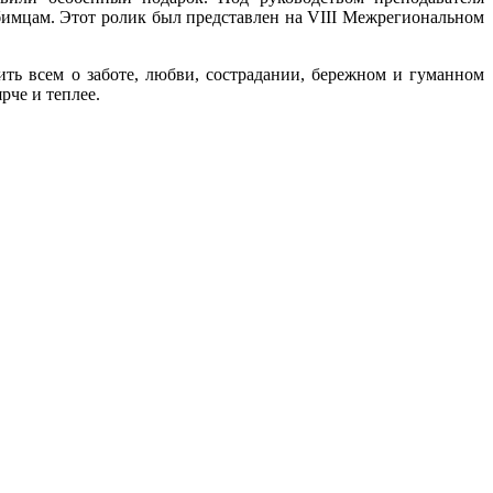
имцам. Этот ролик был представлен на VIII Межрегиональном
ть всем о заботе, любви, сострадании, бережном и гуманном
че и теплее.