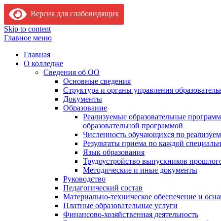
Версия для слабовидящих
Skip to content
Главное меню
Главная
О колледже
Сведения об ОО
Основные сведения
Структура и органы управления образователь
Документы
Образование
Реализуемые образовательные программ
образовательной программой
Численность обучающихся по реализуе
Результаты приема по каждой специальн
Язык образования
Трудоустройство выпускников прошлог
Методические и иные документы
Руководство
Педагогический состав
Материально-техническое обеспечение и осна
Платные образовательные услуги
Финансово-хозяйственная деятельность