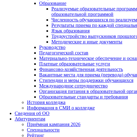
Образование
Реализуемые образовательные программ
образовательной программой
Численность обучающихся по реализуе
Результаты приема по каждой специальн
Язык образования
Трудоустройство выпускников прошлог
Методические и иные документы
Руководство
Педагогический состав
Материально-техническое обеспечение и осна
Платные образовательные услуги
Финансово-хозяйственная деятельность
Вакантные места для приема (перевода) обуч
Стипендии и меры поддержки обучающихся
Международное сотрудничество
Организация питания в образовательной орг
Образовательные стандарты и требования
История колледжа
Информация в СМИ о колледже
Сведения об ОО
Абитуриентам
Приёмная кампания 2026
Специальности
Рейтинг