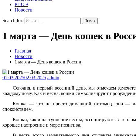
РЦОЭ
Новости
Search for:
1 марта — День кошек в Росс
Главная
Новости
1 марта — День кошек в России
01.03.2025
02.03.2025
admin
Сегодня, в первый весенний день, мы отмечаем замечат
каждому дому. Как и весна, кошки символизируют пробуждение
Кошка — это не просто домашний питомец, она — ист
спокойствием.
Кошки, как и наступление весны, ассоциируются с теплом 
хорошее настроение и море позитива.
В честь этого замечательного дня студенты музыкаль