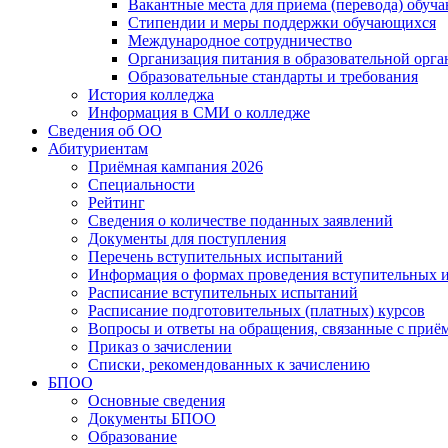
Вакантные места для приема (перевода) обуч
Стипендии и меры поддержки обучающихся
Международное сотрудничество
Организация питания в образовательной орг
Образовательные стандарты и требования
История колледжа
Информация в СМИ о колледже
Сведения об ОО
Абитуриентам
Приёмная кампания 2026
Специальности
Рейтинг
Сведения о количестве поданных заявлений
Документы для поступления
Перечень вступительных испытаний
Информация о формах проведения вступительных 
Расписание вступительных испытаний
Расписание подготовительных (платных) курсов
Вопросы и ответы на обращения, связанные с приё
Приказ о зачислении
Списки, рекомендованных к зачислению
БПОО
Основные сведения
Документы БПОО
Образование