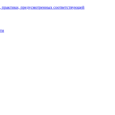
), практики, предусмотренных соответствующей
сти