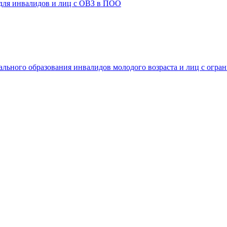
 для инвалидов и лиц с ОВЗ в ПОО
ального образования инвалидов молодого возраста и лиц с огр