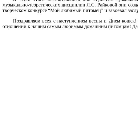
музыкально-теоретических дисциплин Л.С. Райковой они соз
творческом конкурсе “Мой любимый питомец” и завоевал засл
Поздравляем всех с наступлением весны и Днем кошек! 
отношении к нашим самым любимым домашним питомцам! Дарит