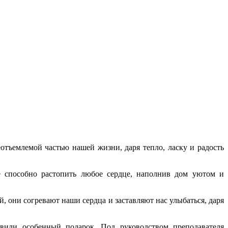
отъемлемой частью нашей жизни, даря тепло, ласку и радость
 способно растопить любое сердце, наполнив дом уютом и
, они согревают наши сердца и заставляют нас улыбаться, даря
овили особенный подарок. Под руководством преподавателя