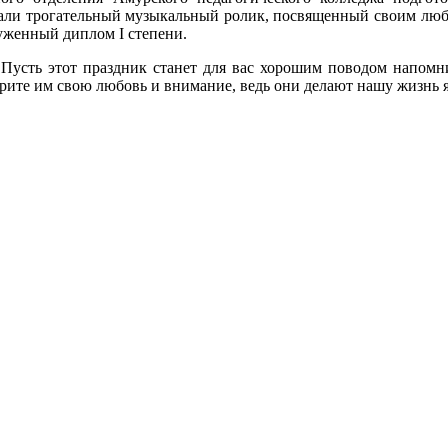
дали трогательный музыкальный ролик, посвященный своим люб
уженный диплом I степени.
Пусть этот праздник станет для вас хорошим поводом напомни
е им свою любовь и внимание, ведь они делают нашу жизнь яр