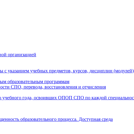
ной организацией
ы с указанием учебных предметов, курсов, дисциплин (модулей
мым образовательным программам
ости СПО, перевода, восстановления и отчисления
о учебного года, освоивших ОПОП СПО по каждой специально
щенность образовательного процесса. Доступная среда