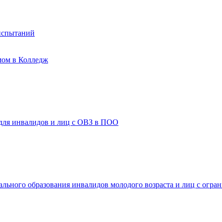
испытаний
мом в Колледж
 для инвалидов и лиц с ОВЗ в ПОО
ального образования инвалидов молодого возраста и лиц с огр