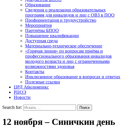
Образование
Сведения о реализации образовательных
программ для инвалидов и лиц с ОВЗ в ПОО
Профориентация и трудоустройство
Мероприятия
Партнёры БПОО
Повышение квалификации
Доступная среда
Материально-техническое обеспечение
«Горячая линия» по вопросам приёма и
профессионального образования инвалидов
молодого возраста и лиц с ограниченными
возможностями здоровья
Контакты
Инклюзивное образование в вопросах и ответах
Полезные ссылки
ЦРД Абилимпикс
РЦОЭ
Новости
Search for:
12 ноября – Синичкин день