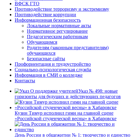
ВФСК ГТО
Противодействие терроризму и экстремизму
Противодействие коррупции
Информационная безопасность
Локальные нормативные акты
Нормативное регулирование
Педагогическим работникам
Обучающимся
Родителям (законным представителям)
обучающихся
Безопасные сайты
Профориентация и трудоустройство
Социально-психологическая служба
Информация в СМИ о колледже
Контакты
Указ № 498: новые
горизонты для будущих и действующих педагогов
Кузин Тимур исполнил гимн на главной сцене
«Российской студенческой весны» в Хабаровске
День России в общежитии № 1: творчество и единство