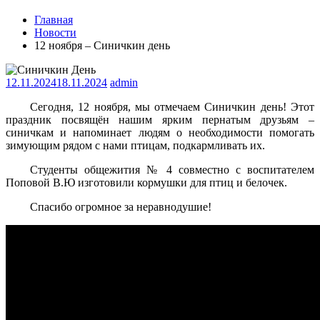
Главная
Новости
12 ноября – Синичкин день
12.11.2024
18.11.2024
admin
Сегодня, 12 ноября, мы отмечаем Синичкин день! Этот
праздник посвящён нашим ярким пернатым друзьям –
синичкам и напоминает людям о необходимости помогать
зимующим рядом с нами птицам, подкармливать их.
Студенты общежития № 4 совместно с воспитателем
Поповой В.Ю изготовили кормушки для птиц и белочек.
Спасибо огромное за неравнодушие!