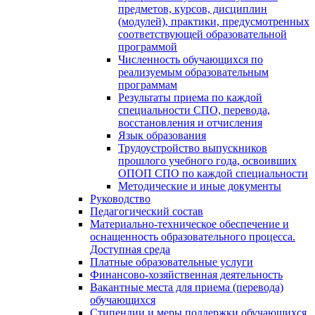
предметов, курсов, дисциплин
(модулей), практики, предусмотренных
соответствующей образовательной
программой
Численность обучающихся по
реализуемым образовательным
программам
Результаты приема по каждой
специальности СПО, перевода,
восстановления и отчисления
Язык образования
Трудоустройство выпускников
прошлого учебного года, освоивших
ОПОП СПО по каждой специальности
Методические и иные документы
Руководство
Педагогический состав
Материально-техническое обеспечение и
оснащенность образовательного процесса.
Доступная среда
Платные образовательные услуги
Финансово-хозяйственная деятельность
Вакантные места для приема (перевода)
обучающихся
Стипендии и меры поддержки обучающихся