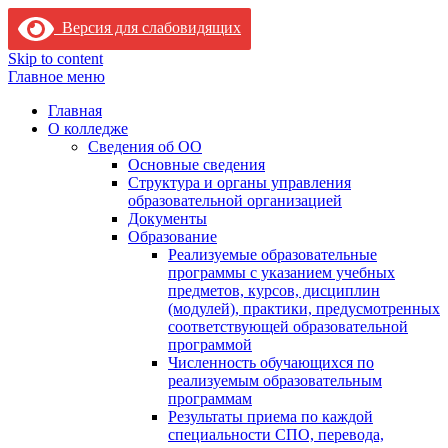
Версия для слабовидящих
Skip to content
Главное меню
Главная
О колледже
Сведения об ОО
Основные сведения
Структура и органы управления
образовательной организацией
Документы
Образование
Реализуемые образовательные
программы с указанием учебных
предметов, курсов, дисциплин
(модулей), практики, предусмотренных
соответствующей образовательной
программой
Численность обучающихся по
реализуемым образовательным
программам
Результаты приема по каждой
специальности СПО, перевода,