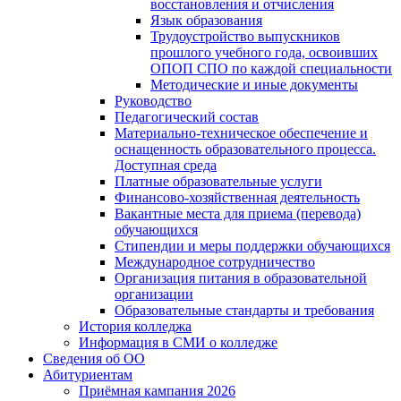
восстановления и отчисления
Язык образования
Трудоустройство выпускников
прошлого учебного года, освоивших
ОПОП СПО по каждой специальности
Методические и иные документы
Руководство
Педагогический состав
Материально-техническое обеспечение и
оснащенность образовательного процесса.
Доступная среда
Платные образовательные услуги
Финансово-хозяйственная деятельность
Вакантные места для приема (перевода)
обучающихся
Стипендии и меры поддержки обучающихся
Международное сотрудничество
Организация питания в образовательной
организации
Образовательные стандарты и требования
История колледжа
Информация в СМИ о колледже
Сведения об ОО
Абитуриентам
Приёмная кампания 2026