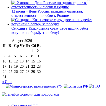
12 июня – День России: праздник единства,
ответственности и любви к Родине
Сегодня в Красноярске сразу двое наших ребят
вступили в борьбу за победу!
Август 2026
Пн
Вт
Ср
Чт
Пт
Сб
Вс
1
2
3
4
5
6
7
8
9
10
11
12
13
14
15
16
17
18
19
20
21
22
23
24
25
26
27
28
29
30
31
« Июл
Сведения об ОО