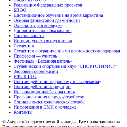
Реализация Федеральных проектов
БПОО
Дистанционное обучение на время карантина
Основы финансовой грамотности
Охрана труда в колледже
Дополнительное образование
Специальности
Истории успеха выпускников
Студентам
Студентам с ограниченными возможностями здоровья
Профессия — учитель
Фестиваль «Весенняя капель»
Студенческий спортивный клуб “СПОРТСТИМУЛ”
Здоровый образ жизни
ВФСК ГТО
Противодействие терроризму и экстремизму
Противодействие коррупции
Информационная безопасность
Профориентация и трудоустройство
Социально-психологическая служба
Информация в СМИ о колледже
Контакты
© Амурский педагогический колледж. Все права защищены.
При копировании материалов ссылка на сайт обязательна.