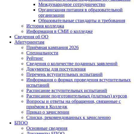
Международное сотрудничество
Организация питания в образовательной
организации
Образовательные стандарты и требования
История колледжа
Информация в СМИ о колледже
Сведения об ОО
Абитуриентам
Приёмная кампания 2026
Специальности
Рейтинг
Сведения о количестве поданных заявлений
Документы для поступления
Перечень вступительных испытаний
Информация о формах проведения вступительных
испытаний
Расписание вступительных испытаний
Расписание подготовительных (платных) курсов
Вопросы и ответы на обращения, связанные с
приёмом в Колледж
Приказ о зачислении
Списки, рекомендованных к зачислению
БПОО
Основные сведения
Документы БПОО