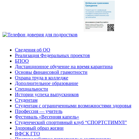
Сведения об ОО
Реализация Федеральных проектов
БПОО
Дистанционное обучение на время карантина
Основы финансовой грамотности
Охрана труда в колледже
Дополнительное образование
Специальности
Истории успеха выпускников
Студентам
Студентам с ограниченными возможностями здоровья
Профессия — учитель
Фестиваль «Весенняя капель»
Студенческий спортивный клуб “СПОРТСТИМУЛ”
Здоровый образ жизни
ВФСК ГТО