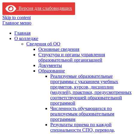
Версия для слабовидящих
Skip to content
Главное меню
Главная
О колледже
Сведения об ОО
Основные сведения
Структура и органы управления
образовательной организацией
Документы
Образование
Реализуемые образовательные
программы с указанием учебных
предметов, курсов, дисциплин
(модулей), практики, предусмотренных
соответствующей образовательной
программой
Численность обучающихся по
реализуемым образовательным
программам
Результаты приема по каждой
специальности СПО, перевода,