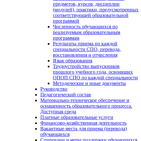
предметов, курсов, дисциплин
(модулей), практики, предусмотренных
соответствующей образовательной
программой
Численность обучающихся по
реализуемым образовательным
программам
Результаты приема по каждой
специальности СПО, перевода,
восстановления и отчисления
Язык образования
Трудоустройство выпускников
прошлого учебного года, освоивших
ОПОП СПО по каждой специальности
Методические и иные документы
Руководство
Педагогический состав
Материально-техническое обеспечение и
оснащенность образовательного процесса.
Доступная среда
Платные образовательные услуги
Финансово-хозяйственная деятельность
Вакантные места для приема (перевода)
обучающихся
Стипендии и меры поддержки обучающихся