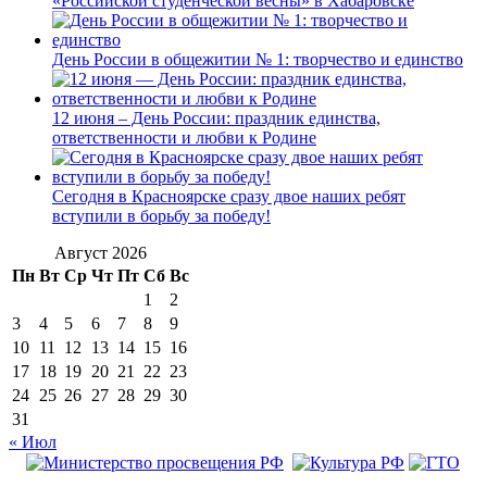
«Российской студенческой весны» в Хабаровске
День России в общежитии № 1: творчество и единство
12 июня – День России: праздник единства,
ответственности и любви к Родине
Сегодня в Красноярске сразу двое наших ребят
вступили в борьбу за победу!
Август 2026
Пн
Вт
Ср
Чт
Пт
Сб
Вс
1
2
3
4
5
6
7
8
9
10
11
12
13
14
15
16
17
18
19
20
21
22
23
24
25
26
27
28
29
30
31
« Июл