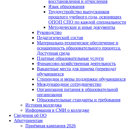
восстановления и отчисления
Язык образования
Трудоустройство выпускников
прошлого учебного года, освоивших
ОПОП СПО по каждой специальности
Методические и иные документы
Руководство
Педагогический состав
Материально-техническое обеспечение и
оснащенность образовательного процесса.
Доступная среда
Платные образовательные услуги
Финансово-хозяйственная деятельность
Вакантные места для приема (перевода)
обучающихся
Стипендии и меры поддержки обучающихся
Международное сотрудничество
Организация питания в образовательной
организации
Образовательные стандарты и требования
История колледжа
Информация в СМИ о колледже
Сведения об ОО
Абитуриентам
Приёмная кампания 2026