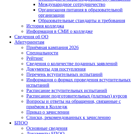
Международное сотрудничество
Организация питания в образовательной
организации
Образовательные стандарты и требования
История колледжа
Информация в СМИ о колледже
Сведения об ОО
Абитуриентам
Приёмная кампания 2026
Специальности
Рейтинг
Сведения о количестве поданных заявлений
Документы для поступления
Перечень вступительных испытаний
Информация о формах проведения вступительных
испытаний
Расписание вступительных испытаний
Расписание подготовительных (платных) курсов
Вопросы и ответы на обращения, связанные с
приёмом в Колледж
Приказ о зачислении
Списки, рекомендованных к зачислению
БПОО
Основные сведения
Документы БПОО