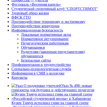
Профессия — учитель
Фестиваль «Весенняя капель»
Студенческий спортивный клуб “СПОРТСТИМУЛ”
Здоровый образ жизни
ВФСК ГТО
Противодействие терроризму и экстремизму
Противодействие коррупции
Информационная безопасность
Локальные нормативные акты
Нормативное регулирование
Педагогическим работникам
Обучающимся
Родителям (законным представителям)
обучающихся
Безопасные сайты
Профориентация и трудоустройство
Социально-психологическая служба
Информация в СМИ о колледже
Контакты
Указ № 498: новые
горизонты для будущих и действующих педагогов
Кузин Тимур исполнил гимн на главной сцене