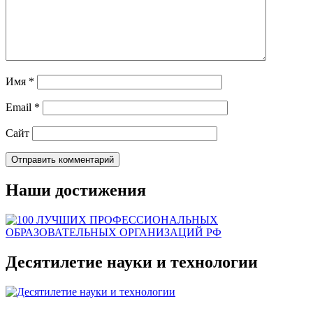
Имя
*
Email
*
Сайт
Наши достижения
Десятилетие науки и технологии