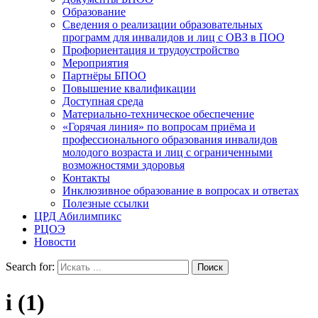
Образование
Сведения о реализации образовательных
программ для инвалидов и лиц с ОВЗ в ПОО
Профориентация и трудоустройство
Мероприятия
Партнёры БПОО
Повышение квалификации
Доступная среда
Материально-техническое обеспечение
«Горячая линия» по вопросам приёма и
профессионального образования инвалидов
молодого возраста и лиц с ограниченными
возможностями здоровья
Контакты
Инклюзивное образование в вопросах и ответах
Полезные ссылки
ЦРД Абилимпикс
РЦОЭ
Новости
Search for:
i (1)