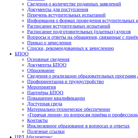
Сведения о количестве поданных заявлений
Документы для поступления
Перечень вступительных испытаний
Информация о формах проведения вступительных 
Расписание вступительных испытаний
Расписание подготовительных (платных) курсов
Вопросы и ответы на обращения, связанные с приё
Приказ о зачислении
Списки, рекомендованных к зачислению
БПОО
Основные сведения
Документы БПОО
Образование
Сведения о реализации образовательных программ
Профориентация и трудоустройство
Мероприятия
Партнёры БПОО
Повышение квалификации
Доступная среда
Материально-техническое обеспечение
«Горячая линия» по вопросам приёма и профессион
Контакты
Инклюзивное образование в вопросах и ответах
Полезные ссылки
ЦРД Абилимпикс