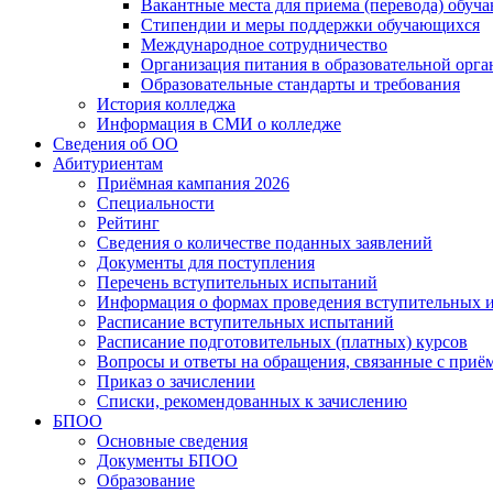
Вакантные места для приема (перевода) обуч
Стипендии и меры поддержки обучающихся
Международное сотрудничество
Организация питания в образовательной орг
Образовательные стандарты и требования
История колледжа
Информация в СМИ о колледже
Сведения об ОО
Абитуриентам
Приёмная кампания 2026
Специальности
Рейтинг
Сведения о количестве поданных заявлений
Документы для поступления
Перечень вступительных испытаний
Информация о формах проведения вступительных 
Расписание вступительных испытаний
Расписание подготовительных (платных) курсов
Вопросы и ответы на обращения, связанные с приё
Приказ о зачислении
Списки, рекомендованных к зачислению
БПОО
Основные сведения
Документы БПОО
Образование