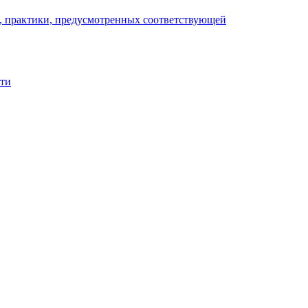
), практики, предусмотренных соответствующей
сти