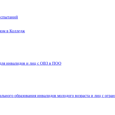
испытаний
мом в Колледж
 для инвалидов и лиц с ОВЗ в ПОО
ального образования инвалидов молодого возраста и лиц с огр