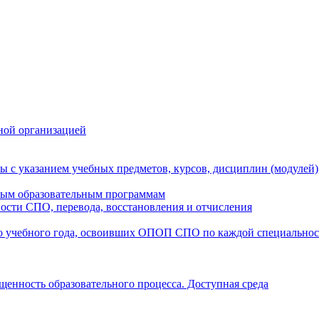
ной организацией
ы с указанием учебных предметов, курсов, дисциплин (модулей
мым образовательным программам
ости СПО, перевода, восстановления и отчисления
о учебного года, освоивших ОПОП СПО по каждой специально
щенность образовательного процесса. Доступная среда