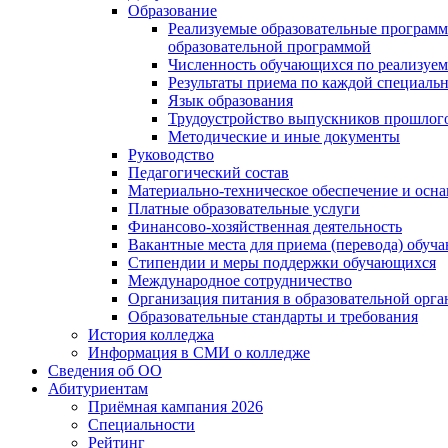
Образование
Реализуемые образовательные программ
образовательной программой
Численность обучающихся по реализуе
Результаты приема по каждой специальн
Язык образования
Трудоустройство выпускников прошлог
Методические и иные документы
Руководство
Педагогический состав
Материально-техническое обеспечение и осна
Платные образовательные услуги
Финансово-хозяйственная деятельность
Вакантные места для приема (перевода) обуч
Стипендии и меры поддержки обучающихся
Международное сотрудничество
Организация питания в образовательной орг
Образовательные стандарты и требования
История колледжа
Информация в СМИ о колледже
Сведения об ОО
Абитуриентам
Приёмная кампания 2026
Специальности
Рейтинг