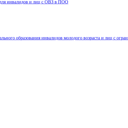
 для инвалидов и лиц с ОВЗ в ПОО
ального образования инвалидов молодого возраста и лиц с огр