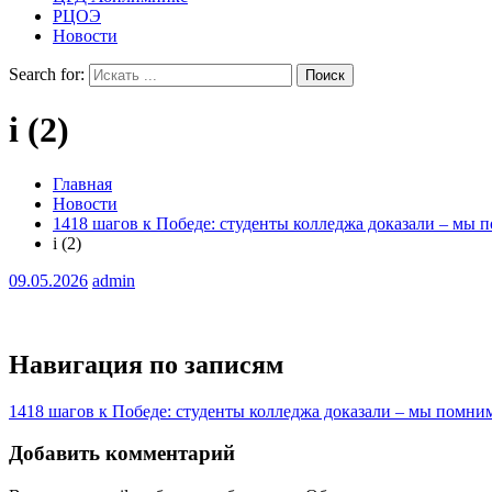
РЦОЭ
Новости
Search for:
i (2)
Главная
Новости
1418 шагов к Победе: студенты колледжа доказали – мы 
i (2)
09.05.2026
admin
Навигация по записям
1418 шагов к Победе: студенты колледжа доказали – мы помни
Добавить комментарий