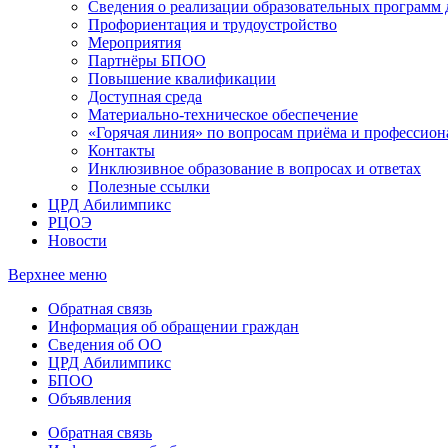
Сведения о реализации образовательных программ
Профориентация и трудоустройство
Мероприятия
Партнёры БПОО
Повышение квалификации
Доступная среда
Материально-техническое обеспечение
«Горячая линия» по вопросам приёма и профессион
Контакты
Инклюзивное образование в вопросах и ответах
Полезные ссылки
ЦРД Абилимпикс
РЦОЭ
Новости
Верхнее меню
Обратная связь
Информация об обращении граждан
Сведения об ОО
ЦРД Абилимпикс
БПОО
Объявления
Обратная связь