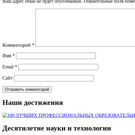
Ваш адрес email не будет опубликован.
Обязательные поля пом
Комментарий
*
Имя
*
Email
*
Сайт
Наши достижения
Десятилетие науки и технологии