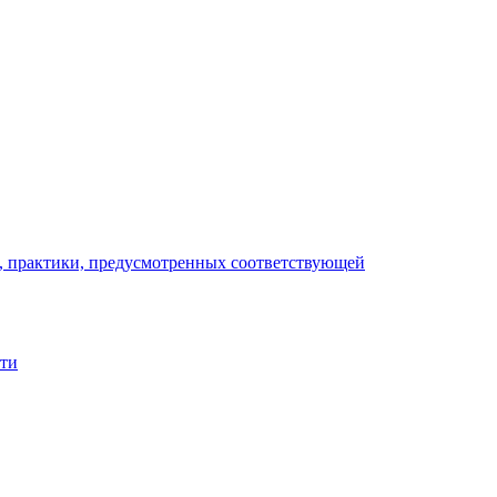
), практики, предусмотренных соответствующей
сти