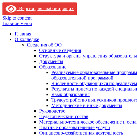
Версия для слабовидящих
Skip to content
Главное меню
Главная
О колледже
Сведения об ОО
Основные сведения
Структура и органы управления образователь
Документы
Образование
Реализуемые образовательные программ
образовательной программой
Численность обучающихся по реализуе
Результаты приема по каждой специальн
Язык образования
Трудоустройство выпускников прошлог
Методические и иные документы
Руководство
Педагогический состав
Материально-техническое обеспечение и осна
Платные образовательные услуги
Финансово-хозяйственная деятельность