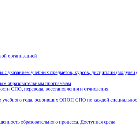
ной организацией
ы с указанием учебных предметов, курсов, дисциплин (модулей
мым образовательным программам
ости СПО, перевода, восстановления и отчисления
о учебного года, освоивших ОПОП СПО по каждой специально
щенность образовательного процесса. Доступная среда