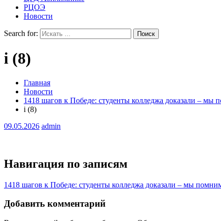
РЦОЭ
Новости
Search for:
i (8)
Главная
Новости
1418 шагов к Победе: студенты колледжа доказали – мы 
i (8)
09.05.2026
admin
Навигация по записям
1418 шагов к Победе: студенты колледжа доказали – мы помни
Добавить комментарий