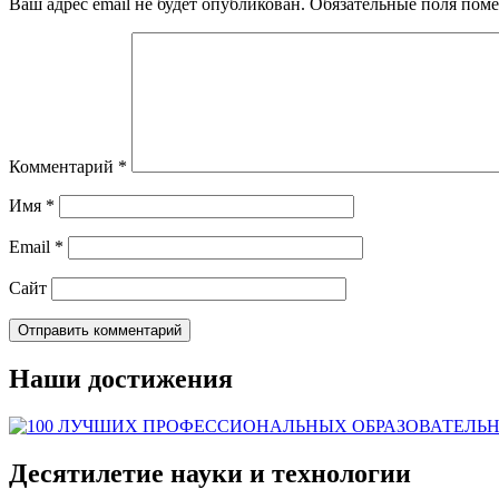
Ваш адрес email не будет опубликован.
Обязательные поля пом
Комментарий
*
Имя
*
Email
*
Сайт
Наши достижения
Десятилетие науки и технологии