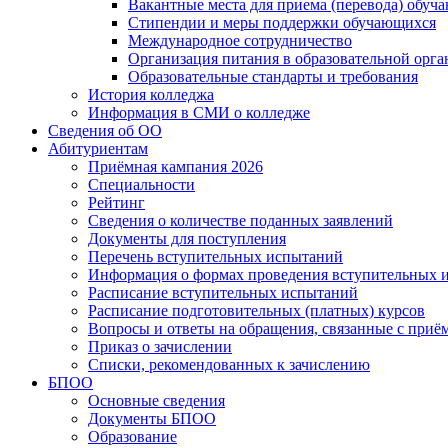
Вакантные места для приема (перевода) обуч
Стипендии и меры поддержки обучающихся
Международное сотрудничество
Организация питания в образовательной орг
Образовательные стандарты и требования
История колледжа
Информация в СМИ о колледже
Сведения об ОО
Абитуриентам
Приёмная кампания 2026
Специальности
Рейтинг
Сведения о количестве поданных заявлений
Документы для поступления
Перечень вступительных испытаний
Информация о формах проведения вступительных 
Расписание вступительных испытаний
Расписание подготовительных (платных) курсов
Вопросы и ответы на обращения, связанные с приё
Приказ о зачислении
Списки, рекомендованных к зачислению
БПОО
Основные сведения
Документы БПОО
Образование