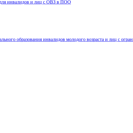
 для инвалидов и лиц с ОВЗ в ПОО
ального образования инвалидов молодого возраста и лиц с огр