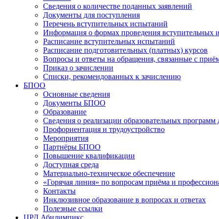
Сведения о количестве поданных заявлений
Документы для поступления
Перечень вступительных испытаний
Информация о формах проведения вступительных 
Расписание вступительных испытаний
Расписание подготовительных (платных) курсов
Вопросы и ответы на обращения, связанные с приё
Приказ о зачислении
Списки, рекомендованных к зачислению
БПОО
Основные сведения
Документы БПОО
Образование
Сведения о реализации образовательных программ
Профориентация и трудоустройство
Мероприятия
Партнёры БПОО
Повышение квалификации
Доступная среда
Материально-техническое обеспечение
«Горячая линия» по вопросам приёма и профессион
Контакты
Инклюзивное образование в вопросах и ответах
Полезные ссылки
ЦРД Абилимпикс