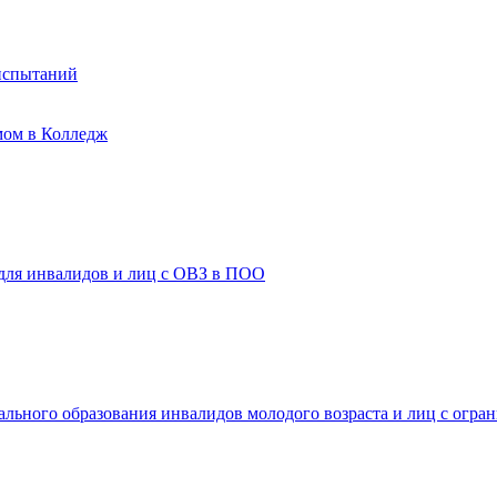
испытаний
мом в Колледж
 для инвалидов и лиц с ОВЗ в ПОО
ального образования инвалидов молодого возраста и лиц с огр