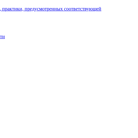
), практики, предусмотренных соответствующей
сти