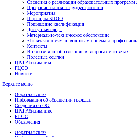
Сведения о реализации образовательных программ
Профориентация и трудоустройство
Мероприятия
Партнёры БПОО
Повышение квалификации
Доступная среда
Материально-техническое обеспечение
«Горячая линия» по вопросам приёма и профессион
Контакты
Инклюзивное образование в вопросах и ответах
Полезные ссылки
ЦРД Абилимпикс
РЦОЭ
Новости
Верхнее меню
Обратная связь
Информация об обращении граждан
Сведения об ОО
ЦРД Абилимпикс
БПОО
Объявления
Обратная связь