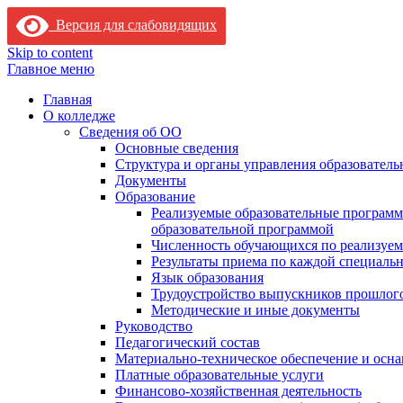
Версия для слабовидящих
Skip to content
Главное меню
Главная
О колледже
Сведения об ОО
Основные сведения
Структура и органы управления образователь
Документы
Образование
Реализуемые образовательные программ
образовательной программой
Численность обучающихся по реализуе
Результаты приема по каждой специальн
Язык образования
Трудоустройство выпускников прошлог
Методические и иные документы
Руководство
Педагогический состав
Материально-техническое обеспечение и осна
Платные образовательные услуги
Финансово-хозяйственная деятельность