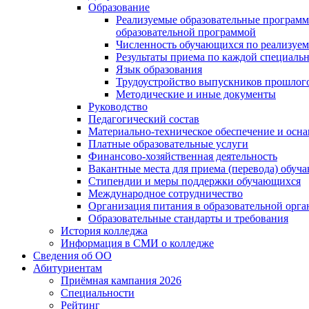
Образование
Реализуемые образовательные программ
образовательной программой
Численность обучающихся по реализуе
Результаты приема по каждой специальн
Язык образования
Трудоустройство выпускников прошлог
Методические и иные документы
Руководство
Педагогический состав
Материально-техническое обеспечение и осна
Платные образовательные услуги
Финансово-хозяйственная деятельность
Вакантные места для приема (перевода) обуч
Стипендии и меры поддержки обучающихся
Международное сотрудничество
Организация питания в образовательной орг
Образовательные стандарты и требования
История колледжа
Информация в СМИ о колледже
Сведения об ОО
Абитуриентам
Приёмная кампания 2026
Специальности
Рейтинг