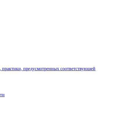
), практики, предусмотренных соответствующей
сти