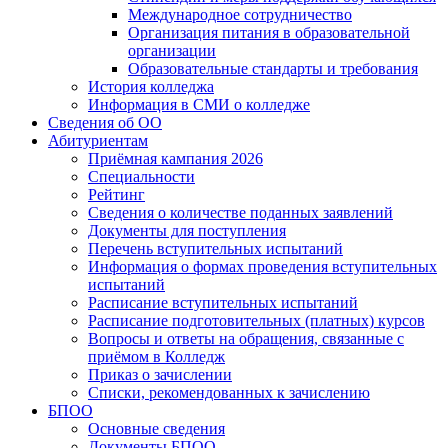
Международное сотрудничество
Организация питания в образовательной
организации
Образовательные стандарты и требования
История колледжа
Информация в СМИ о колледже
Сведения об ОО
Абитуриентам
Приёмная кампания 2026
Специальности
Рейтинг
Сведения о количестве поданных заявлений
Документы для поступления
Перечень вступительных испытаний
Информация о формах проведения вступительных
испытаний
Расписание вступительных испытаний
Расписание подготовительных (платных) курсов
Вопросы и ответы на обращения, связанные с
приёмом в Колледж
Приказ о зачислении
Списки, рекомендованных к зачислению
БПОО
Основные сведения
Документы БПОО