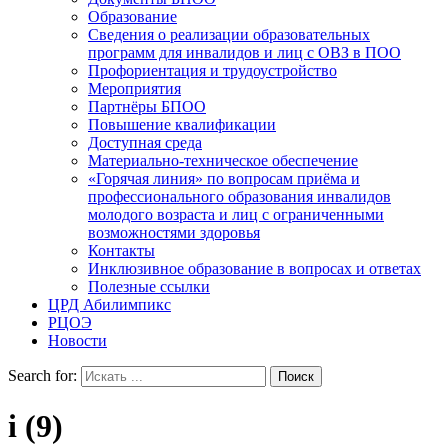
Образование
Сведения о реализации образовательных
программ для инвалидов и лиц с ОВЗ в ПОО
Профориентация и трудоустройство
Мероприятия
Партнёры БПОО
Повышение квалификации
Доступная среда
Материально-техническое обеспечение
«Горячая линия» по вопросам приёма и
профессионального образования инвалидов
молодого возраста и лиц с ограниченными
возможностями здоровья
Контакты
Инклюзивное образование в вопросах и ответах
Полезные ссылки
ЦРД Абилимпикс
РЦОЭ
Новости
Search for:
i (9)