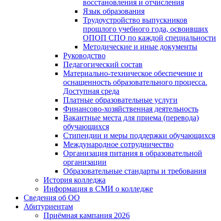
восстановления и отчисления
Язык образования
Трудоустройство выпускников
прошлого учебного года, освоивших
ОПОП СПО по каждой специальности
Методические и иные документы
Руководство
Педагогический состав
Материально-техническое обеспечение и
оснащенность образовательного процесса.
Доступная среда
Платные образовательные услуги
Финансово-хозяйственная деятельность
Вакантные места для приема (перевода)
обучающихся
Стипендии и меры поддержки обучающихся
Международное сотрудничество
Организация питания в образовательной
организации
Образовательные стандарты и требования
История колледжа
Информация в СМИ о колледже
Сведения об ОО
Абитуриентам
Приёмная кампания 2026