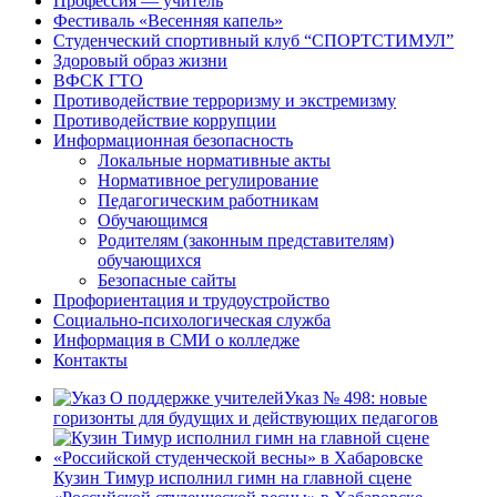
Профессия — учитель
Фестиваль «Весенняя капель»
Студенческий спортивный клуб “СПОРТСТИМУЛ”
Здоровый образ жизни
ВФСК ГТО
Противодействие терроризму и экстремизму
Противодействие коррупции
Информационная безопасность
Локальные нормативные акты
Нормативное регулирование
Педагогическим работникам
Обучающимся
Родителям (законным представителям)
обучающихся
Безопасные сайты
Профориентация и трудоустройство
Социально-психологическая служба
Информация в СМИ о колледже
Контакты
Указ № 498: новые
горизонты для будущих и действующих педагогов
Кузин Тимур исполнил гимн на главной сцене