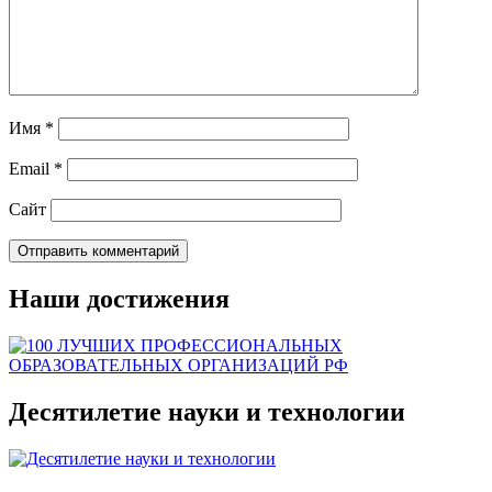
Имя
*
Email
*
Сайт
Наши достижения
Десятилетие науки и технологии