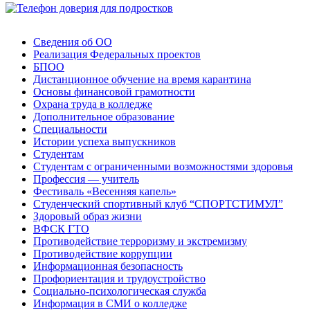
Сведения об ОО
Реализация Федеральных проектов
БПОО
Дистанционное обучение на время карантина
Основы финансовой грамотности
Охрана труда в колледже
Дополнительное образование
Специальности
Истории успеха выпускников
Студентам
Студентам с ограниченными возможностями здоровья
Профессия — учитель
Фестиваль «Весенняя капель»
Студенческий спортивный клуб “СПОРТСТИМУЛ”
Здоровый образ жизни
ВФСК ГТО
Противодействие терроризму и экстремизму
Противодействие коррупции
Информационная безопасность
Профориентация и трудоустройство
Социально-психологическая служба
Информация в СМИ о колледже