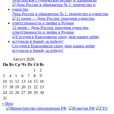
«Российской студенческой весны» в Хабаровске
День России в общежитии № 1: творчество и единство
12 июня – День России: праздник единства,
ответственности и любви к Родине
Сегодня в Красноярске сразу двое наших ребят
вступили в борьбу за победу!
Август 2026
Пн
Вт
Ср
Чт
Пт
Сб
Вс
1
2
3
4
5
6
7
8
9
10
11
12
13
14
15
16
17
18
19
20
21
22
23
24
25
26
27
28
29
30
31
« Июл