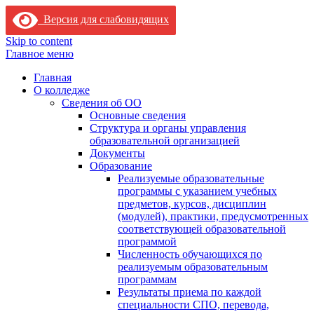
Версия для слабовидящих
Skip to content
Главное меню
Главная
О колледже
Сведения об ОО
Основные сведения
Структура и органы управления
образовательной организацией
Документы
Образование
Реализуемые образовательные
программы с указанием учебных
предметов, курсов, дисциплин
(модулей), практики, предусмотренных
соответствующей образовательной
программой
Численность обучающихся по
реализуемым образовательным
программам
Результаты приема по каждой
специальности СПО, перевода,