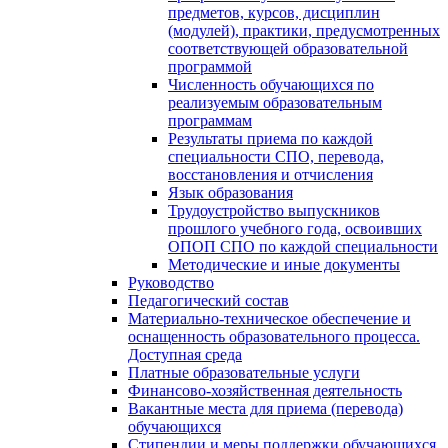
предметов, курсов, дисциплин
(модулей), практики, предусмотренных
соответствующей образовательной
программой
Численность обучающихся по
реализуемым образовательным
программам
Результаты приема по каждой
специальности СПО, перевода,
восстановления и отчисления
Язык образования
Трудоустройство выпускников
прошлого учебного года, освоивших
ОПОП СПО по каждой специальности
Методические и иные документы
Руководство
Педагогический состав
Материально-техническое обеспечение и
оснащенность образовательного процесса.
Доступная среда
Платные образовательные услуги
Финансово-хозяйственная деятельность
Вакантные места для приема (перевода)
обучающихся
Стипендии и меры поддержки обучающихся