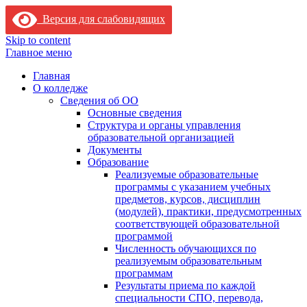
Версия для слабовидящих
Skip to content
Главное меню
Главная
О колледже
Сведения об ОО
Основные сведения
Структура и органы управления
образовательной организацией
Документы
Образование
Реализуемые образовательные
программы с указанием учебных
предметов, курсов, дисциплин
(модулей), практики, предусмотренных
соответствующей образовательной
программой
Численность обучающихся по
реализуемым образовательным
программам
Результаты приема по каждой
специальности СПО, перевода,