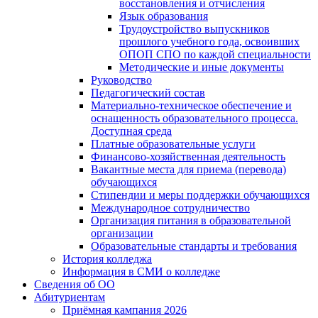
восстановления и отчисления
Язык образования
Трудоустройство выпускников
прошлого учебного года, освоивших
ОПОП СПО по каждой специальности
Методические и иные документы
Руководство
Педагогический состав
Материально-техническое обеспечение и
оснащенность образовательного процесса.
Доступная среда
Платные образовательные услуги
Финансово-хозяйственная деятельность
Вакантные места для приема (перевода)
обучающихся
Стипендии и меры поддержки обучающихся
Международное сотрудничество
Организация питания в образовательной
организации
Образовательные стандарты и требования
История колледжа
Информация в СМИ о колледже
Сведения об ОО
Абитуриентам
Приёмная кампания 2026