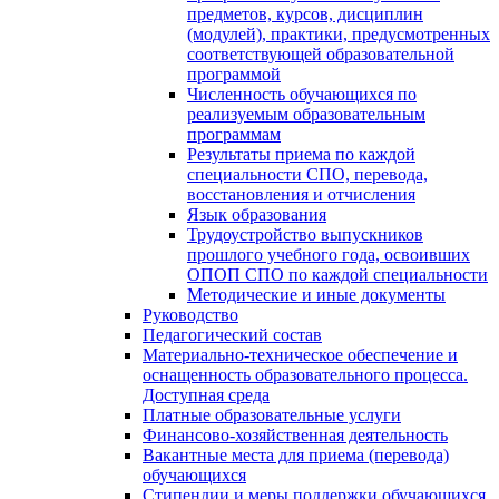
предметов, курсов, дисциплин
(модулей), практики, предусмотренных
соответствующей образовательной
программой
Численность обучающихся по
реализуемым образовательным
программам
Результаты приема по каждой
специальности СПО, перевода,
восстановления и отчисления
Язык образования
Трудоустройство выпускников
прошлого учебного года, освоивших
ОПОП СПО по каждой специальности
Методические и иные документы
Руководство
Педагогический состав
Материально-техническое обеспечение и
оснащенность образовательного процесса.
Доступная среда
Платные образовательные услуги
Финансово-хозяйственная деятельность
Вакантные места для приема (перевода)
обучающихся
Стипендии и меры поддержки обучающихся