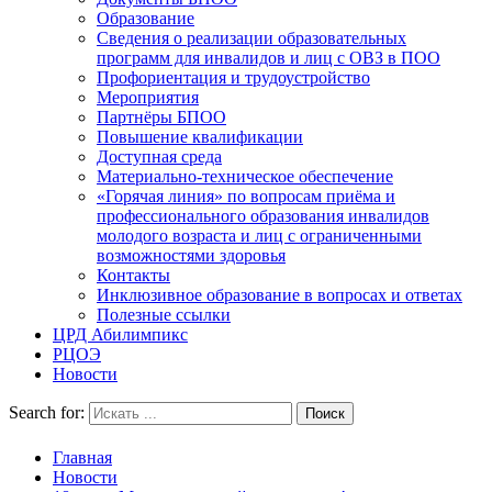
Образование
Сведения о реализации образовательных
программ для инвалидов и лиц с ОВЗ в ПОО
Профориентация и трудоустройство
Мероприятия
Партнёры БПОО
Повышение квалификации
Доступная среда
Материально-техническое обеспечение
«Горячая линия» по вопросам приёма и
профессионального образования инвалидов
молодого возраста и лиц с ограниченными
возможностями здоровья
Контакты
Инклюзивное образование в вопросах и ответах
Полезные ссылки
ЦРД Абилимпикс
РЦОЭ
Новости
Search for:
Главная
Новости