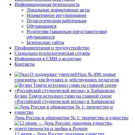
Информационная безопасность
Локальные нормативные акты
Нормативное регулирование
Педагогическим работникам
Обучающимся
Родителям (законным представителям)
обучающихся
Безопасные сайты
Профориентация и трудоустройство
Социально-психологическая служба
Информация в СМИ о колледже
Контакты
Указ № 498: новые
горизонты для будущих и действующих педагогов
Кузин Тимур исполнил гимн на главной сцене
«Российской студенческой весны» в Хабаровске
День России в общежитии № 1: творчество и единство
12 июня – День России: праздник единства,