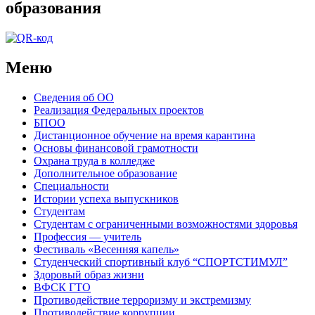
образования
Меню
Сведения об ОО
Реализация Федеральных проектов
БПОО
Дистанционное обучение на время карантина
Основы финансовой грамотности
Охрана труда в колледже
Дополнительное образование
Специальности
Истории успеха выпускников
Студентам
Студентам с ограниченными возможностями здоровья
Профессия — учитель
Фестиваль «Весенняя капель»
Студенческий спортивный клуб “СПОРТСТИМУЛ”
Здоровый образ жизни
ВФСК ГТО
Противодействие терроризму и экстремизму
Противодействие коррупции