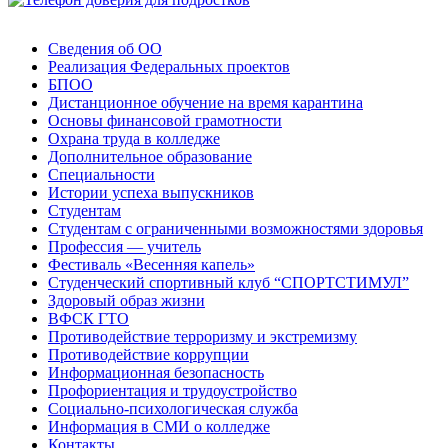
Сведения об ОО
Реализация Федеральных проектов
БПОО
Дистанционное обучение на время карантина
Основы финансовой грамотности
Охрана труда в колледже
Дополнительное образование
Специальности
Истории успеха выпускников
Студентам
Студентам с ограниченными возможностями здоровья
Профессия — учитель
Фестиваль «Весенняя капель»
Студенческий спортивный клуб “СПОРТСТИМУЛ”
Здоровый образ жизни
ВФСК ГТО
Противодействие терроризму и экстремизму
Противодействие коррупции
Информационная безопасность
Профориентация и трудоустройство
Социально-психологическая служба
Информация в СМИ о колледже
Контакты