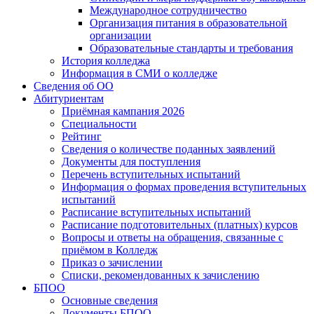
Международное сотрудничество
Организация питания в образовательной
организации
Образовательные стандарты и требования
История колледжа
Информация в СМИ о колледже
Сведения об ОО
Абитуриентам
Приёмная кампания 2026
Специальности
Рейтинг
Сведения о количестве поданных заявлений
Документы для поступления
Перечень вступительных испытаний
Информация о формах проведения вступительных
испытаний
Расписание вступительных испытаний
Расписание подготовительных (платных) курсов
Вопросы и ответы на обращения, связанные с
приёмом в Колледж
Приказ о зачислении
Списки, рекомендованных к зачислению
БПОО
Основные сведения
Документы БПОО