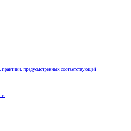
), практики, предусмотренных соответствующей
сти