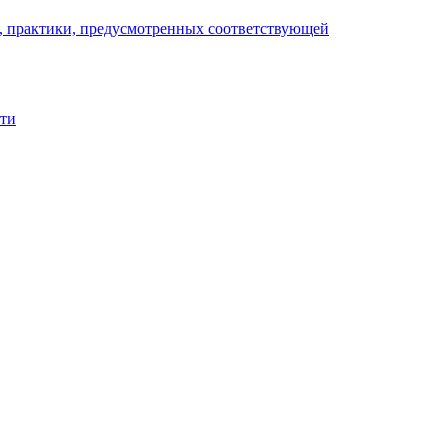
), практики, предусмотренных соответствующей
сти