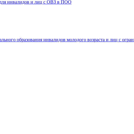
 для инвалидов и лиц с ОВЗ в ПОО
ального образования инвалидов молодого возраста и лиц с огр