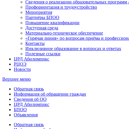
Сведения о реализации образовательных программ
Профориентация и трудоустройство
Мероприятия
Партнёры БПОО
Повышение квалификации
Доступная среда
Материально-техническое обеспечение
«Горячая линия» по вопросам приёма и профессион
Контакты
Инклюзивное образование в вопросах и ответах
Полезные ссылки
ЦРД Абилимпикс
РЦОЭ
Новости
Верхнее меню
Обратная связь
Информация об обращении граждан
Сведения об ОО
ЦРД Абилимпикс
БПОО
Объявления
Обратная связь