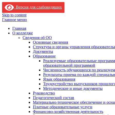
Версия для слабовидящих
Skip to content
Главное меню
Главная
О колледже
Сведения об ОО
Основные сведения
Структура и органы управления образователь
Документы
Образование
Реализуемые образовательные программ
образовательной программой
Численность обучающихся по реализуе
Результаты приема по каждой специальн
Язык образования
Трудоустройство выпускников прошлог
Методические и иные документы
Руководство
Педагогический состав
Материально-техническое обеспечение и осна
Платные образовательные услуги
Финансово-хозяйственная деятельность