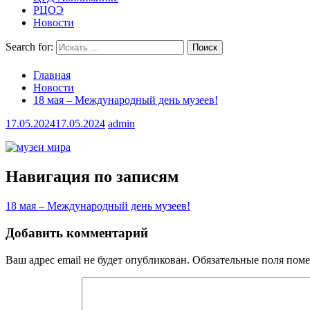
РЦОЭ
Новости
Search for:
Главная
Новости
18 мая – Международный день музеев!
17.05.2024
17.05.2024
admin
Навигация по записям
18 мая – Международный день музеев!
Добавить комментарий
Ваш адрес email не будет опубликован.
Обязательные поля пом