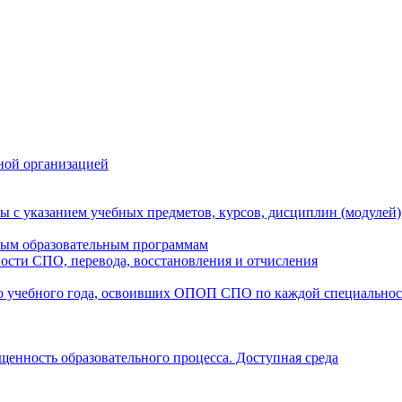
ной организацией
ы с указанием учебных предметов, курсов, дисциплин (модулей
мым образовательным программам
ости СПО, перевода, восстановления и отчисления
о учебного года, освоивших ОПОП СПО по каждой специально
щенность образовательного процесса. Доступная среда