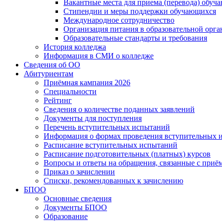
Вакантные места для приема (перевода) обуч
Стипендии и меры поддержки обучающихся
Международное сотрудничество
Организация питания в образовательной орг
Образовательные стандарты и требования
История колледжа
Информация в СМИ о колледже
Сведения об ОО
Абитуриентам
Приёмная кампания 2026
Специальности
Рейтинг
Сведения о количестве поданных заявлений
Документы для поступления
Перечень вступительных испытаний
Информация о формах проведения вступительных 
Расписание вступительных испытаний
Расписание подготовительных (платных) курсов
Вопросы и ответы на обращения, связанные с приё
Приказ о зачислении
Списки, рекомендованных к зачислению
БПОО
Основные сведения
Документы БПОО
Образование