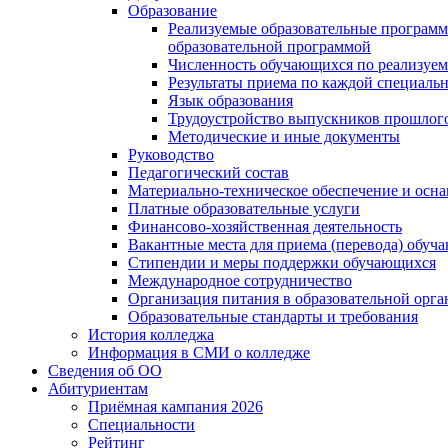
Образование
Реализуемые образовательные программ
образовательной программой
Численность обучающихся по реализуе
Результаты приема по каждой специальн
Язык образования
Трудоустройство выпускников прошлог
Методические и иные документы
Руководство
Педагогический состав
Материально-техническое обеспечение и осна
Платные образовательные услуги
Финансово-хозяйственная деятельность
Вакантные места для приема (перевода) обуч
Стипендии и меры поддержки обучающихся
Международное сотрудничество
Организация питания в образовательной орг
Образовательные стандарты и требования
История колледжа
Информация в СМИ о колледже
Сведения об ОО
Абитуриентам
Приёмная кампания 2026
Специальности
Рейтинг