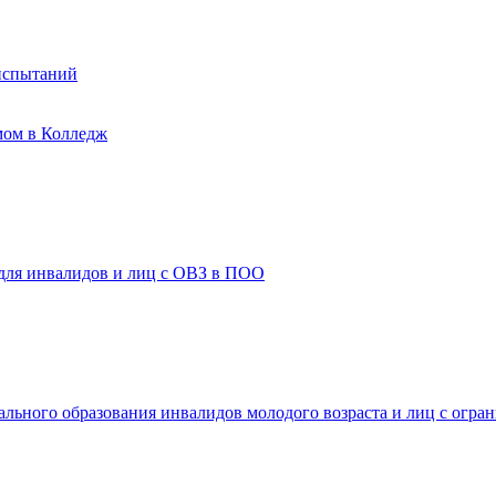
испытаний
мом в Колледж
 для инвалидов и лиц с ОВЗ в ПОО
ального образования инвалидов молодого возраста и лиц с огр