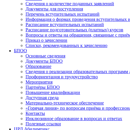
Сведения о количестве поданных заявлений
Документы для поступления
Перечень вступительных испытаний
Информация о формах проведения вступительных 
Расписание вступительных испытаний
Расписание подготовительных (платных) курсов
Вопросы и ответы на обращения, связанные с приё
Приказ о зачислении
Списки, рекомендованных к зачислению
БПОО
Основные сведения
Документы БПОО
Образование
Сведения о реализации образовательных программ
Профориентация и трудоустройство
Мероприятия
Партнёры БПОО
Повышение квалификации
Доступная среда
Материально-техническое обеспечение
«Горячая линия» по вопросам приёма и профессион
Контакты
Инклюзивное образование в вопросах и ответах
Полезные ссылки
ЦРД Абилимпикс