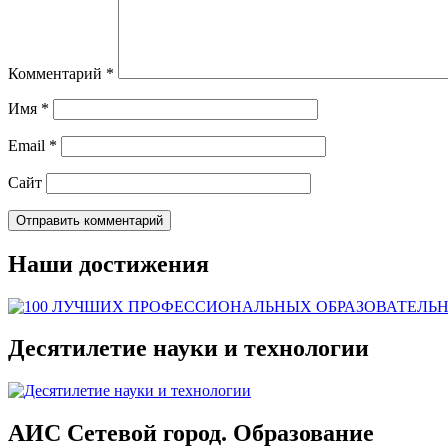
Комментарий
*
Имя
*
Email
*
Сайт
Наши достижения
Десятилетие науки и технологии
АИС Сетевой город. Образование