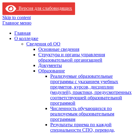
Версия для слабовидящих
Skip to content
Главное меню
Главная
О колледже
Сведения об ОО
Основные сведения
Структура и органы управления
образовательной организацией
Документы
Образование
Реализуемые образовательные
программы с указанием учебных
предметов, курсов, дисциплин
(модулей), практики, предусмотренных
соответствующей образовательной
программой
Численность обучающихся по
реализуемым образовательным
программам
Результаты приема по каждой
специальности СПО, перевода,