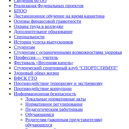
Сведения об ОО
Реализация Федеральных проектов
БПОО
Дистанционное обучение на время карантина
Основы финансовой грамотности
Охрана труда в колледже
Дополнительное образование
Специальности
Истории успеха выпускников
Студентам
Студентам с ограниченными возможностями здоровья
Профессия — учитель
Фестиваль «Весенняя капель»
Студенческий спортивный клуб “СПОРТСТИМУЛ”
Здоровый образ жизни
ВФСК ГТО
Противодействие терроризму и экстремизму
Противодействие коррупции
Информационная безопасность
Локальные нормативные акты
Нормативное регулирование
Педагогическим работникам
Обучающимся
Родителям (законным представителям)
обучающихся