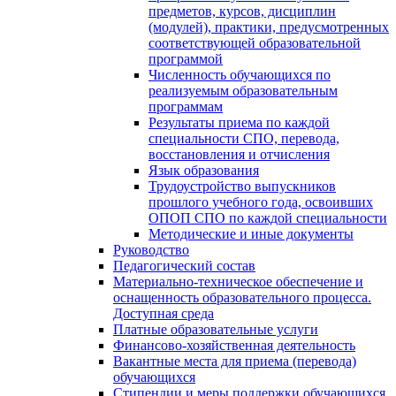
предметов, курсов, дисциплин
(модулей), практики, предусмотренных
соответствующей образовательной
программой
Численность обучающихся по
реализуемым образовательным
программам
Результаты приема по каждой
специальности СПО, перевода,
восстановления и отчисления
Язык образования
Трудоустройство выпускников
прошлого учебного года, освоивших
ОПОП СПО по каждой специальности
Методические и иные документы
Руководство
Педагогический состав
Материально-техническое обеспечение и
оснащенность образовательного процесса.
Доступная среда
Платные образовательные услуги
Финансово-хозяйственная деятельность
Вакантные места для приема (перевода)
обучающихся
Стипендии и меры поддержки обучающихся