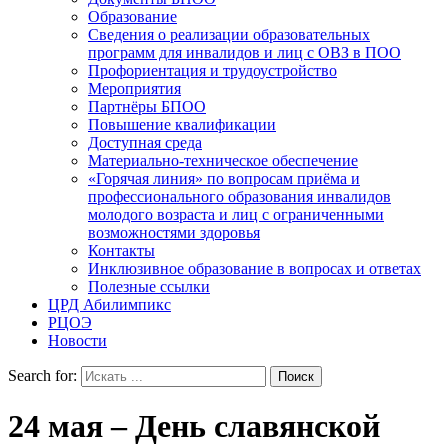
Образование
Сведения о реализации образовательных
программ для инвалидов и лиц с ОВЗ в ПОО
Профориентация и трудоустройство
Мероприятия
Партнёры БПОО
Повышение квалификации
Доступная среда
Материально-техническое обеспечение
«Горячая линия» по вопросам приёма и
профессионального образования инвалидов
молодого возраста и лиц с ограниченными
возможностями здоровья
Контакты
Инклюзивное образование в вопросах и ответах
Полезные ссылки
ЦРД Абилимпикс
РЦОЭ
Новости
Search for:
24 мая – День славянской