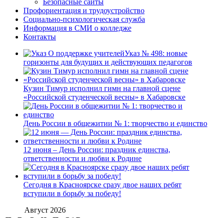
Безопасные сайты
Профориентация и трудоустройство
Социально-психологическая служба
Информация в СМИ о колледже
Контакты
Указ № 498: новые
горизонты для будущих и действующих педагогов
Кузин Тимур исполнил гимн на главной сцене
«Российской студенческой весны» в Хабаровске
День России в общежитии № 1: творчество и единство
12 июня – День России: праздник единства,
ответственности и любви к Родине
Сегодня в Красноярске сразу двое наших ребят
вступили в борьбу за победу!
Август 2026