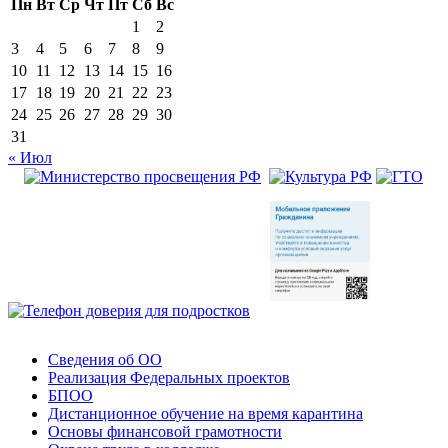
Пн
Вт
Ср
Чт
Пт
Сб
Вс
1
2
3
4
5
6
7
8
9
10
11
12
13
14
15
16
17
18
19
20
21
22
23
24
25
26
27
28
29
30
31
« Июл
Сведения об ОО
Реализация Федеральных проектов
БПОО
Дистанционное обучение на время карантина
Основы финансовой грамотности