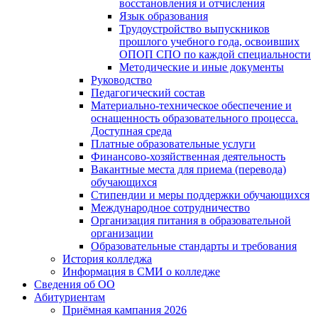
восстановления и отчисления
Язык образования
Трудоустройство выпускников
прошлого учебного года, освоивших
ОПОП СПО по каждой специальности
Методические и иные документы
Руководство
Педагогический состав
Материально-техническое обеспечение и
оснащенность образовательного процесса.
Доступная среда
Платные образовательные услуги
Финансово-хозяйственная деятельность
Вакантные места для приема (перевода)
обучающихся
Стипендии и меры поддержки обучающихся
Международное сотрудничество
Организация питания в образовательной
организации
Образовательные стандарты и требования
История колледжа
Информация в СМИ о колледже
Сведения об ОО
Абитуриентам
Приёмная кампания 2026