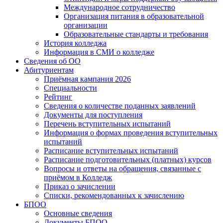
Международное сотрудничество
Организация питания в образовательной
организации
Образовательные стандарты и требования
История колледжа
Информация в СМИ о колледже
Сведения об ОО
Абитуриентам
Приёмная кампания 2026
Специальности
Рейтинг
Сведения о количестве поданных заявлений
Документы для поступления
Перечень вступительных испытаний
Информация о формах проведения вступительных
испытаний
Расписание вступительных испытаний
Расписание подготовительных (платных) курсов
Вопросы и ответы на обращения, связанные с
приёмом в Колледж
Приказ о зачислении
Списки, рекомендованных к зачислению
БПОО
Основные сведения
Документы БПОО