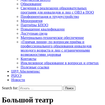
Образование
Сведения о реализации образовательных
программ для инвалидов и лиц с ОВЗ в ПОО
Профориентация и трудоустройство
Мероприятия
Партнёры БПОО
Повышение квалификации
Доступная среда
Материально-техническое обеспечение
«Горячая линия» по вопросам приёма и
профессионального образования инвалидов
молодого возраста и лиц с ограниченными
возможностями здоровья
Контакты
Инклюзивное образование в вопросах и ответах
Полезные ссылки
ЦРД Абилимпикс
РЦОЭ
Новости
Search for:
Большой театр