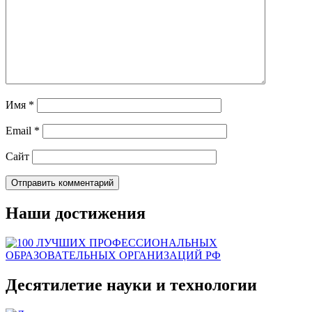
Имя
*
Email
*
Сайт
Наши достижения
Десятилетие науки и технологии