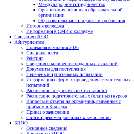
Международное сотрудничество
Организация питания в образовательной
организации
Образовательные стандарты и требования
История колледжа
Информация в СМИ о колледже
Сведения об ОО
Абитуриентам
Приёмная кампания 2026
Специальности
Рейтинг
Сведения о количестве поданных заявлений
Документы для поступления
Перечень вступительных испытаний
Информация о формах проведения вступительных
испытаний
Расписание вступительных испытаний
Расписание подготовительных (платных) курсов
Вопросы и ответы на обращения, связанные с
приёмом в Колледж
Приказ о зачислении
Списки, рекомендованных к зачислению
БПОО
Основные сведения
Документы БПОО