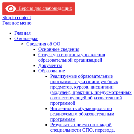
Версия для слабовидящих
Skip to content
Главное меню
Главная
О колледже
Сведения об ОО
Основные сведения
Структура и органы управления
образовательной организацией
Документы
Образование
Реализуемые образовательные
программы с указанием учебных
предметов, курсов, дисциплин
(модулей), практики, предусмотренных
соответствующей образовательной
программой
Численность обучающихся по
реализуемым образовательным
программам
Результаты приема по каждой
специальности СПО, перевода,