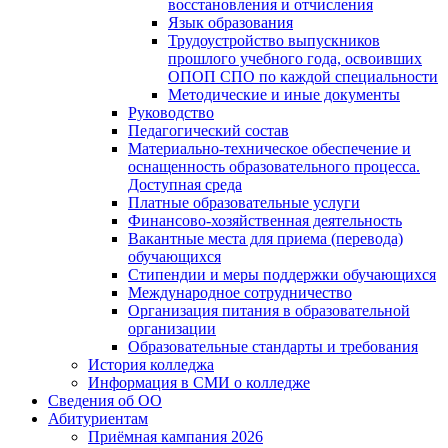
восстановления и отчисления
Язык образования
Трудоустройство выпускников
прошлого учебного года, освоивших
ОПОП СПО по каждой специальности
Методические и иные документы
Руководство
Педагогический состав
Материально-техническое обеспечение и
оснащенность образовательного процесса.
Доступная среда
Платные образовательные услуги
Финансово-хозяйственная деятельность
Вакантные места для приема (перевода)
обучающихся
Стипендии и меры поддержки обучающихся
Международное сотрудничество
Организация питания в образовательной
организации
Образовательные стандарты и требования
История колледжа
Информация в СМИ о колледже
Сведения об ОО
Абитуриентам
Приёмная кампания 2026