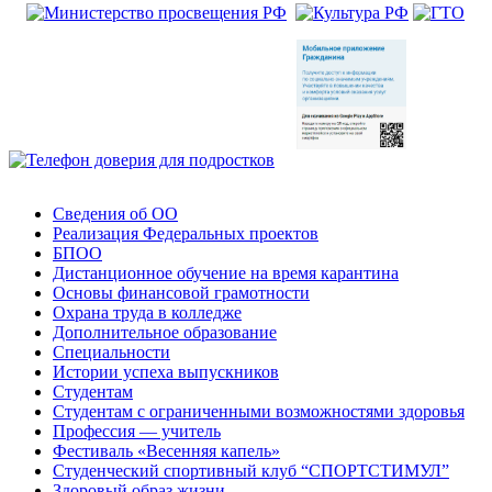
Сведения об ОО
Реализация Федеральных проектов
БПОО
Дистанционное обучение на время карантина
Основы финансовой грамотности
Охрана труда в колледже
Дополнительное образование
Специальности
Истории успеха выпускников
Студентам
Студентам с ограниченными возможностями здоровья
Профессия — учитель
Фестиваль «Весенняя капель»
Студенческий спортивный клуб “СПОРТСТИМУЛ”
Здоровый образ жизни