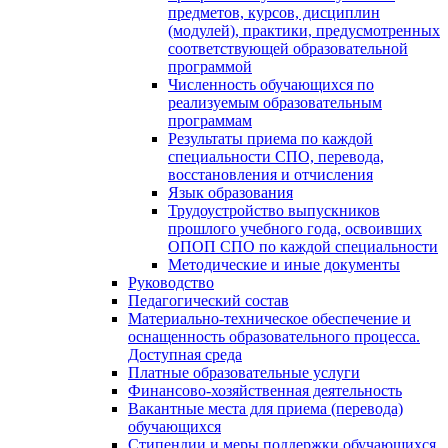
предметов, курсов, дисциплин
(модулей), практики, предусмотренных
соответствующей образовательной
программой
Численность обучающихся по
реализуемым образовательным
программам
Результаты приема по каждой
специальности СПО, перевода,
восстановления и отчисления
Язык образования
Трудоустройство выпускников
прошлого учебного года, освоивших
ОПОП СПО по каждой специальности
Методические и иные документы
Руководство
Педагогический состав
Материально-техническое обеспечение и
оснащенность образовательного процесса.
Доступная среда
Платные образовательные услуги
Финансово-хозяйственная деятельность
Вакантные места для приема (перевода)
обучающихся
Стипендии и меры поддержки обучающихся