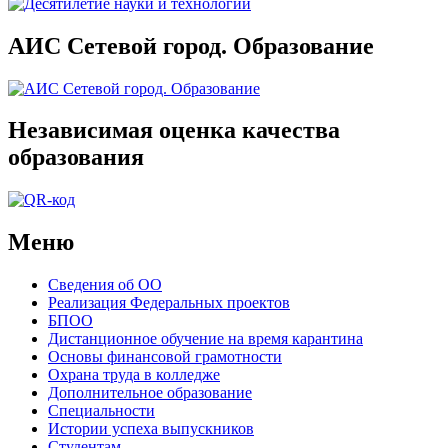
АИС Сетевой город. Образование
Независимая оценка качества
образования
Меню
Сведения об ОО
Реализация Федеральных проектов
БПОО
Дистанционное обучение на время карантина
Основы финансовой грамотности
Охрана труда в колледже
Дополнительное образование
Специальности
Истории успеха выпускников
Студентам