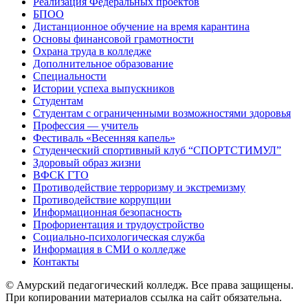
Реализация Федеральных проектов
БПОО
Дистанционное обучение на время карантина
Основы финансовой грамотности
Охрана труда в колледже
Дополнительное образование
Специальности
Истории успеха выпускников
Студентам
Студентам с ограниченными возможностями здоровья
Профессия — учитель
Фестиваль «Весенняя капель»
Студенческий спортивный клуб “СПОРТСТИМУЛ”
Здоровый образ жизни
ВФСК ГТО
Противодействие терроризму и экстремизму
Противодействие коррупции
Информационная безопасность
Профориентация и трудоустройство
Социально-психологическая служба
Информация в СМИ о колледже
Контакты
© Амурский педагогический колледж. Все права защищены.
При копировании материалов ссылка на сайт обязательна.