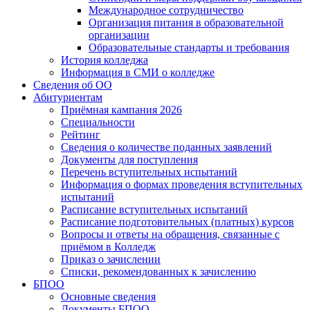
Международное сотрудничество
Организация питания в образовательной
организации
Образовательные стандарты и требования
История колледжа
Информация в СМИ о колледже
Сведения об ОО
Абитуриентам
Приёмная кампания 2026
Специальности
Рейтинг
Сведения о количестве поданных заявлений
Документы для поступления
Перечень вступительных испытаний
Информация о формах проведения вступительных
испытаний
Расписание вступительных испытаний
Расписание подготовительных (платных) курсов
Вопросы и ответы на обращения, связанные с
приёмом в Колледж
Приказ о зачислении
Списки, рекомендованных к зачислению
БПОО
Основные сведения
Документы БПОО