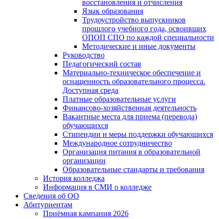
восстановления и отчисления
Язык образования
Трудоустройство выпускников
прошлого учебного года, освоивших
ОПОП СПО по каждой специальности
Методические и иные документы
Руководство
Педагогический состав
Материально-техническое обеспечение и
оснащенность образовательного процесса.
Доступная среда
Платные образовательные услуги
Финансово-хозяйственная деятельность
Вакантные места для приема (перевода)
обучающихся
Стипендии и меры поддержки обучающихся
Международное сотрудничество
Организация питания в образовательной
организации
Образовательные стандарты и требования
История колледжа
Информация в СМИ о колледже
Сведения об ОО
Абитуриентам
Приёмная кампания 2026