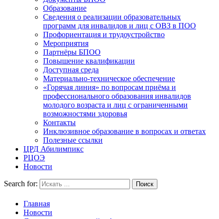
Образование
Сведения о реализации образовательных
программ для инвалидов и лиц с ОВЗ в ПОО
Профориентация и трудоустройство
Мероприятия
Партнёры БПОО
Повышение квалификации
Доступная среда
Материально-техническое обеспечение
«Горячая линия» по вопросам приёма и
профессионального образования инвалидов
молодого возраста и лиц с ограниченными
возможностями здоровья
Контакты
Инклюзивное образование в вопросах и ответах
Полезные ссылки
ЦРД Абилимпикс
РЦОЭ
Новости
Search for:
Главная
Новости