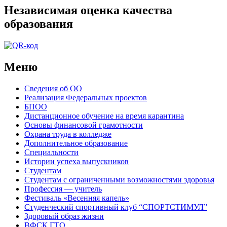
Независимая оценка качества
образования
Меню
Сведения об ОО
Реализация Федеральных проектов
БПОО
Дистанционное обучение на время карантина
Основы финансовой грамотности
Охрана труда в колледже
Дополнительное образование
Специальности
Истории успеха выпускников
Студентам
Студентам с ограниченными возможностями здоровья
Профессия — учитель
Фестиваль «Весенняя капель»
Студенческий спортивный клуб “СПОРТСТИМУЛ”
Здоровый образ жизни
ВФСК ГТО