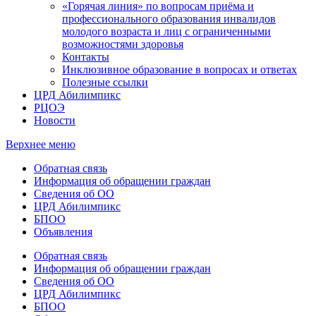
«Горячая линия» по вопросам приёма и
профессионального образования инвалидов
молодого возраста и лиц с ограниченными
возможностями здоровья
Контакты
Инклюзивное образование в вопросах и ответах
Полезные ссылки
ЦРД Абилимпикс
РЦОЭ
Новости
Верхнее меню
Обратная связь
Информация об обращении граждан
Сведения об ОО
ЦРД Абилимпикс
БПОО
Объявления
Обратная связь
Информация об обращении граждан
Сведения об ОО
ЦРД Абилимпикс
БПОО