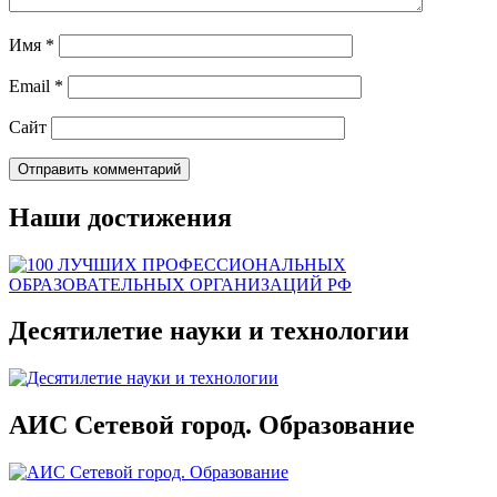
Имя
*
Email
*
Сайт
Наши достижения
Десятилетие науки и технологии
АИС Сетевой город. Образование