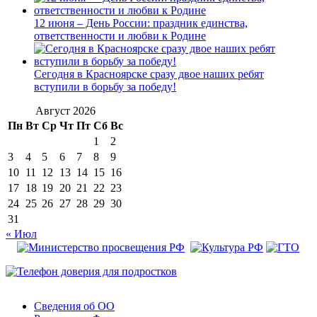
12 июня – День России: праздник единства,
ответственности и любви к Родине
Сегодня в Красноярске сразу двое наших ребят
вступили в борьбу за победу!
Август 2026
Пн
Вт
Ср
Чт
Пт
Сб
Вс
1
2
3
4
5
6
7
8
9
10
11
12
13
14
15
16
17
18
19
20
21
22
23
24
25
26
27
28
29
30
31
« Июл
Сведения об ОО