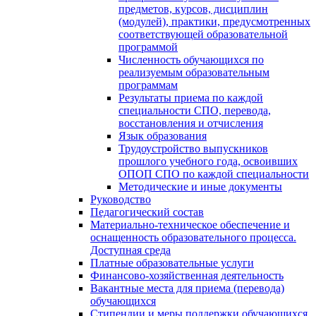
предметов, курсов, дисциплин
(модулей), практики, предусмотренных
соответствующей образовательной
программой
Численность обучающихся по
реализуемым образовательным
программам
Результаты приема по каждой
специальности СПО, перевода,
восстановления и отчисления
Язык образования
Трудоустройство выпускников
прошлого учебного года, освоивших
ОПОП СПО по каждой специальности
Методические и иные документы
Руководство
Педагогический состав
Материально-техническое обеспечение и
оснащенность образовательного процесса.
Доступная среда
Платные образовательные услуги
Финансово-хозяйственная деятельность
Вакантные места для приема (перевода)
обучающихся
Стипендии и меры поддержки обучающихся