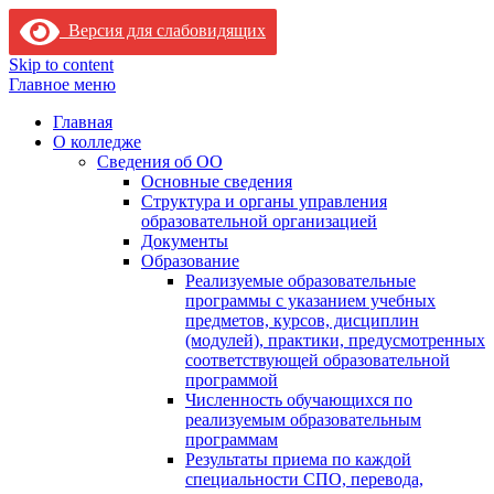
Версия для слабовидящих
Skip to content
Главное меню
Главная
О колледже
Сведения об ОО
Основные сведения
Структура и органы управления
образовательной организацией
Документы
Образование
Реализуемые образовательные
программы с указанием учебных
предметов, курсов, дисциплин
(модулей), практики, предусмотренных
соответствующей образовательной
программой
Численность обучающихся по
реализуемым образовательным
программам
Результаты приема по каждой
специальности СПО, перевода,