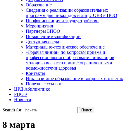
Образование
Сведения о реализации образовательных
программ для инвалидов и лиц с ОВЗ в ПОО
Профориентация и трудоустройство
Мероприятия
Партнёры БПОО
Повышение квалификации
Доступная среда
Материально-техническое обеспечение
«Горячая линия» по вопросам приёма и
профессионального образования инвалидов
молодого возраста и лиц с ограниченными
возможностями здоровья
Контакты
Инклюзивное образование в вопросах и ответах
Полезные ссылки
ЦРД Абилимпикс
РЦОЭ
Новости
Search for:
8 марта