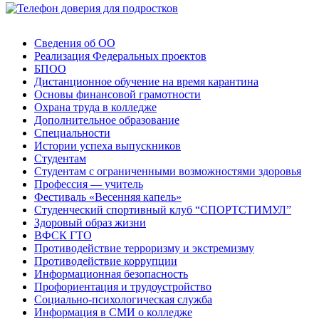
Сведения об ОО
Реализация Федеральных проектов
БПОО
Дистанционное обучение на время карантина
Основы финансовой грамотности
Охрана труда в колледже
Дополнительное образование
Специальности
Истории успеха выпускников
Студентам
Студентам с ограниченными возможностями здоровья
Профессия — учитель
Фестиваль «Весенняя капель»
Студенческий спортивный клуб “СПОРТСТИМУЛ”
Здоровый образ жизни
ВФСК ГТО
Противодействие терроризму и экстремизму
Противодействие коррупции
Информационная безопасность
Профориентация и трудоустройство
Социально-психологическая служба
Информация в СМИ о колледже