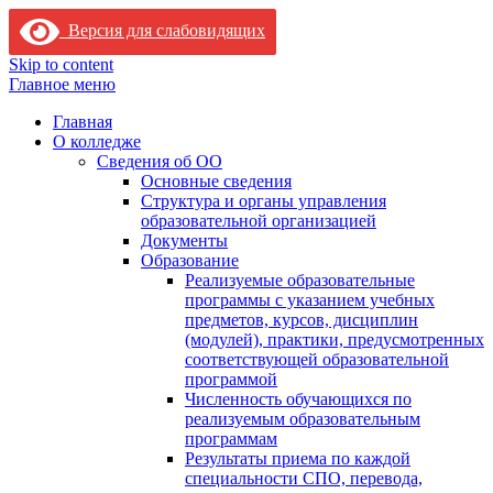
Версия для слабовидящих
Skip to content
Главное меню
Главная
О колледже
Сведения об ОО
Основные сведения
Структура и органы управления
образовательной организацией
Документы
Образование
Реализуемые образовательные
программы с указанием учебных
предметов, курсов, дисциплин
(модулей), практики, предусмотренных
соответствующей образовательной
программой
Численность обучающихся по
реализуемым образовательным
программам
Результаты приема по каждой
специальности СПО, перевода,