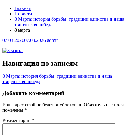
Главная
Новости
8 Марта: история борьбы, традиции единства и наша
творческая победа
8 марта
07.03.2026
07.03.2026
admin
Навигация по записям
8 Марта: история борьбы, традиции единства и наша
творческая победа
Добавить комментарий
Ваш адрес email не будет опубликован.
Обязательные поля
помечены
*
Комментарий
*