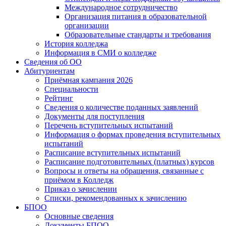
Международное сотрудничество
Организация питания в образовательной
организации
Образовательные стандарты и требования
История колледжа
Информация в СМИ о колледже
Сведения об ОО
Абитуриентам
Приёмная кампания 2026
Специальности
Рейтинг
Сведения о количестве поданных заявлений
Документы для поступления
Перечень вступительных испытаний
Информация о формах проведения вступительных
испытаний
Расписание вступительных испытаний
Расписание подготовительных (платных) курсов
Вопросы и ответы на обращения, связанные с
приёмом в Колледж
Приказ о зачислении
Списки, рекомендованных к зачислению
БПОО
Основные сведения
Документы БПОО