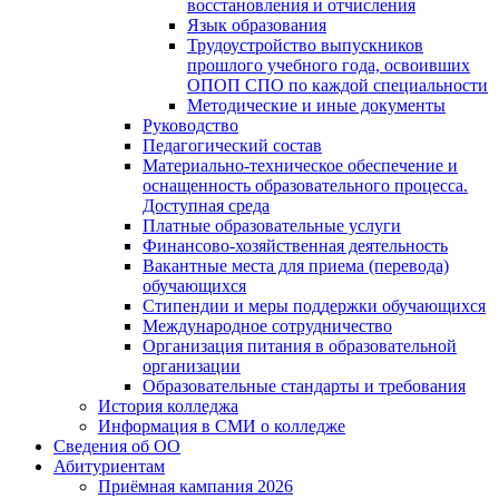
восстановления и отчисления
Язык образования
Трудоустройство выпускников
прошлого учебного года, освоивших
ОПОП СПО по каждой специальности
Методические и иные документы
Руководство
Педагогический состав
Материально-техническое обеспечение и
оснащенность образовательного процесса.
Доступная среда
Платные образовательные услуги
Финансово-хозяйственная деятельность
Вакантные места для приема (перевода)
обучающихся
Стипендии и меры поддержки обучающихся
Международное сотрудничество
Организация питания в образовательной
организации
Образовательные стандарты и требования
История колледжа
Информация в СМИ о колледже
Сведения об ОО
Абитуриентам
Приёмная кампания 2026