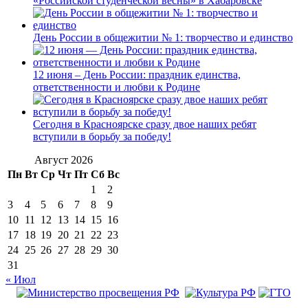
«Российской студенческой весны» в Хабаровске
День России в общежитии № 1: творчество и единство
12 июня – День России: праздник единства,
ответственности и любви к Родине
Сегодня в Красноярске сразу двое наших ребят
вступили в борьбу за победу!
Август 2026
Пн
Вт
Ср
Чт
Пт
Сб
Вс
1
2
3
4
5
6
7
8
9
10
11
12
13
14
15
16
17
18
19
20
21
22
23
24
25
26
27
28
29
30
31
« Июл