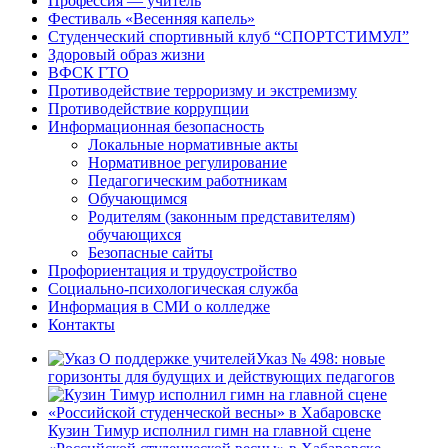
Профессия — учитель
Фестиваль «Весенняя капель»
Студенческий спортивный клуб “СПОРТСТИМУЛ”
Здоровый образ жизни
ВФСК ГТО
Противодействие терроризму и экстремизму
Противодействие коррупции
Информационная безопасность
Локальные нормативные акты
Нормативное регулирование
Педагогическим работникам
Обучающимся
Родителям (законным представителям)
обучающихся
Безопасные сайты
Профориентация и трудоустройство
Социально-психологическая служба
Информация в СМИ о колледже
Контакты
Указ № 498: новые
горизонты для будущих и действующих педагогов
Кузин Тимур исполнил гимн на главной сцене