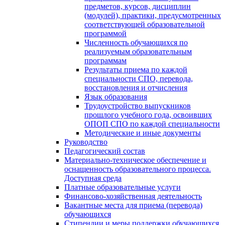
предметов, курсов, дисциплин
(модулей), практики, предусмотренных
соответствующей образовательной
программой
Численность обучающихся по
реализуемым образовательным
программам
Результаты приема по каждой
специальности СПО, перевода,
восстановления и отчисления
Язык образования
Трудоустройство выпускников
прошлого учебного года, освоивших
ОПОП СПО по каждой специальности
Методические и иные документы
Руководство
Педагогический состав
Материально-техническое обеспечение и
оснащенность образовательного процесса.
Доступная среда
Платные образовательные услуги
Финансово-хозяйственная деятельность
Вакантные места для приема (перевода)
обучающихся
Стипендии и меры поддержки обучающихся