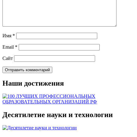
Имя
*
Email
*
Сайт
Наши достижения
Десятилетие науки и технологии