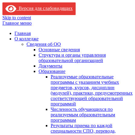
Версия для слабовидящих
Skip to content
Главное меню
Главная
О колледже
Сведения об ОО
Основные сведения
Структура и органы управления
образовательной организацией
Документы
Образование
Реализуемые образовательные
программы с указанием учебных
предметов, курсов, дисциплин
(модулей), практики, предусмотренных
соответствующей образовательной
программой
Численность обучающихся по
реализуемым образовательным
программам
Результаты приема по каждой
специальности СПО, перевода,