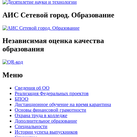
АИС Сетевой город. Образование
Независимая оценка качества
образования
Меню
Сведения об ОО
Реализация Федеральных проектов
БПОО
Дистанционное обучение на время карантина
Основы финансовой грамотности
Охрана труда в колледже
Дополнительное образование
Специальности
Истории успеха выпускников