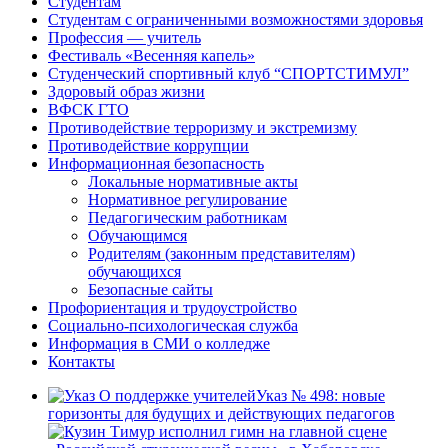
Студентам
Студентам с ограниченными возможностями здоровья
Профессия — учитель
Фестиваль «Весенняя капель»
Студенческий спортивный клуб “СПОРТСТИМУЛ”
Здоровый образ жизни
ВФСК ГТО
Противодействие терроризму и экстремизму
Противодействие коррупции
Информационная безопасность
Локальные нормативные акты
Нормативное регулирование
Педагогическим работникам
Обучающимся
Родителям (законным представителям)
обучающихся
Безопасные сайты
Профориентация и трудоустройство
Социально-психологическая служба
Информация в СМИ о колледже
Контакты
Указ № 498: новые
горизонты для будущих и действующих педагогов