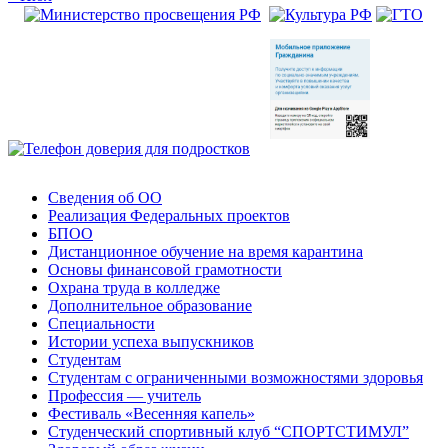
Сведения об ОО
Реализация Федеральных проектов
БПОО
Дистанционное обучение на время карантина
Основы финансовой грамотности
Охрана труда в колледже
Дополнительное образование
Специальности
Истории успеха выпускников
Студентам
Студентам с ограниченными возможностями здоровья
Профессия — учитель
Фестиваль «Весенняя капель»
Студенческий спортивный клуб “СПОРТСТИМУЛ”