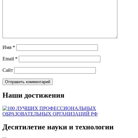
Имя
*
Email
*
Сайт
Наши достижения
Десятилетие науки и технологии