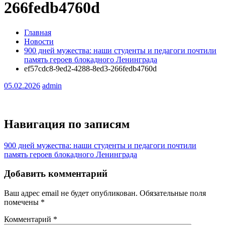
266fedb4760d
Главная
Новости
900 дней мужества: наши студенты и педагоги почтили
память героев блокадного Ленинграда
ef57cdc8-9ed2-4288-8ed3-266fedb4760d
05.02.2026
admin
Навигация по записям
900 дней мужества: наши студенты и педагоги почтили
память героев блокадного Ленинграда
Добавить комментарий
Ваш адрес email не будет опубликован.
Обязательные поля
помечены
*
Комментарий
*