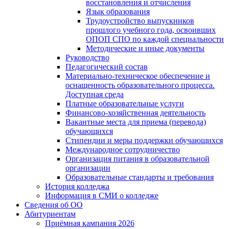
восстановления и отчисления
Язык образования
Трудоустройство выпускников
прошлого учебного года, освоивших
ОПОП СПО по каждой специальности
Методические и иные документы
Руководство
Педагогический состав
Материально-техническое обеспечение и
оснащенность образовательного процесса.
Доступная среда
Платные образовательные услуги
Финансово-хозяйственная деятельность
Вакантные места для приема (перевода)
обучающихся
Стипендии и меры поддержки обучающихся
Международное сотрудничество
Организация питания в образовательной
организации
Образовательные стандарты и требования
История колледжа
Информация в СМИ о колледже
Сведения об ОО
Абитуриентам
Приёмная кампания 2026