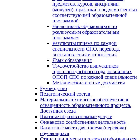
предметов, курсов, дисциплин
(модулей), практики, предусмотренных
соответствующей образовательной
программой
Численность обучающихся по
реализуемым образовательным
программам
Результаты приема по каждой
специальности СПО, перевода,
восстановления и отчисления
Язык образования
Трудоустройство выпускников
прошлого учебного года, освоивших
ОПОП СПО по каждой специальности
Методические и иные документы
Руководство
Педагогический состав
Материально-техническое обеспечение и
оснащенность образовательного процесса.
Доступная среда
Платные образовательные услуги
Финансово-хозяйственная деятельность
Вакантные места для приема (перевода)
обучающихся
Стипендии и меры поддержки обучающихся