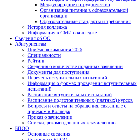
Международное сотрудничество
Организация питания в образовательной
организации
Образовательные стандарты и требования
История колледжа
Информация в СМИ о колледже
Сведения об ОО
Абитуриентам
Приёмная кампания 2026
Специальности
Рейтинг
Сведения о количестве поданных заявлений
Документы для поступления
Перечень вступительных испытаний
Информация о формах проведения вступительных
испытаний
Расписание вступительных испытаний
Расписание подготовительных (платных) курсов
Вопросы и ответы на обращения, связанные с
приёмом в Колледж
Приказ о зачислении
Списки, рекомендованных к зачислению
БПОО
Основные сведения
Документы БПОО