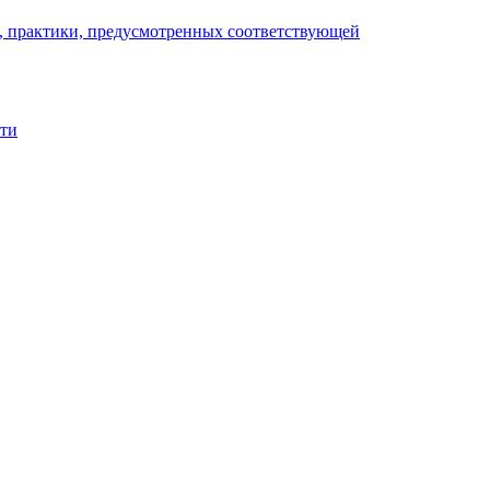
), практики, предусмотренных соответствующей
сти