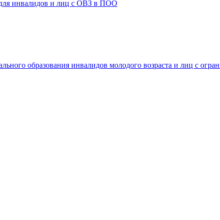
 для инвалидов и лиц с ОВЗ в ПОО
ального образования инвалидов молодого возраста и лиц с огр