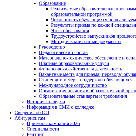
Образование
Реализуемые образовательные программ
образовательной программой
Численность обучающихся по реализуе
Результаты приема по каждой специальн
Язык образования
Трудоустройство выпускников прошлог
Методические и иные документы
Руководство
Педагогический состав
Материально-техническое обеспечение и осна
Платные образовательные услуги
Финансово-хозяйственная деятельность
Вакантные места для приема (перевода) обуч
Стипендии и меры поддержки обучающихся
Международное сотрудничество
Организация питания в образовательной орг
Образовательные стандарты и требования
История колледжа
Информация в СМИ о колледже
Сведения об ОО
Абитуриентам
Приёмная кампания 2026
Специальности
Рейтинг