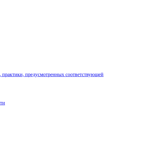
), практики, предусмотренных соответствующей
сти