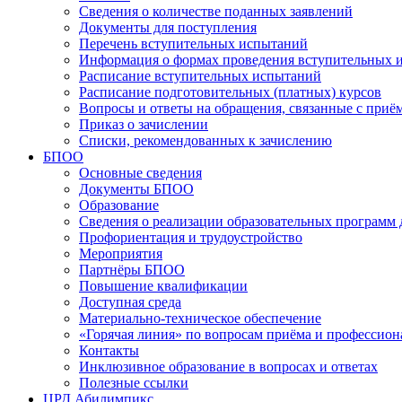
Сведения о количестве поданных заявлений
Документы для поступления
Перечень вступительных испытаний
Информация о формах проведения вступительных 
Расписание вступительных испытаний
Расписание подготовительных (платных) курсов
Вопросы и ответы на обращения, связанные с приё
Приказ о зачислении
Списки, рекомендованных к зачислению
БПОО
Основные сведения
Документы БПОО
Образование
Сведения о реализации образовательных программ
Профориентация и трудоустройство
Мероприятия
Партнёры БПОО
Повышение квалификации
Доступная среда
Материально-техническое обеспечение
«Горячая линия» по вопросам приёма и профессион
Контакты
Инклюзивное образование в вопросах и ответах
Полезные ссылки
ЦРД Абилимпикс