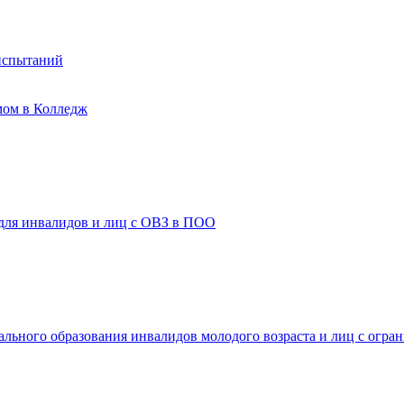
испытаний
мом в Колледж
 для инвалидов и лиц с ОВЗ в ПОО
ального образования инвалидов молодого возраста и лиц с огр