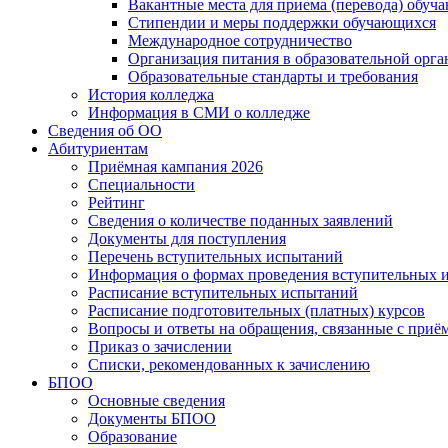
Вакантные места для приема (перевода) обуч
Стипендии и меры поддержки обучающихся
Международное сотрудничество
Организация питания в образовательной орг
Образовательные стандарты и требования
История колледжа
Информация в СМИ о колледже
Сведения об ОО
Абитуриентам
Приёмная кампания 2026
Специальности
Рейтинг
Сведения о количестве поданных заявлений
Документы для поступления
Перечень вступительных испытаний
Информация о формах проведения вступительных 
Расписание вступительных испытаний
Расписание подготовительных (платных) курсов
Вопросы и ответы на обращения, связанные с приё
Приказ о зачислении
Списки, рекомендованных к зачислению
БПОО
Основные сведения
Документы БПОО
Образование