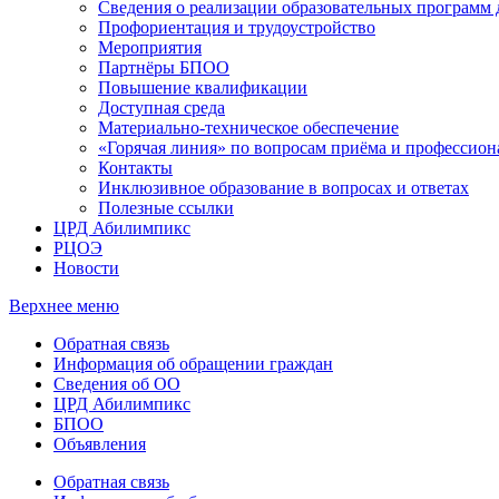
Сведения о реализации образовательных программ
Профориентация и трудоустройство
Мероприятия
Партнёры БПОО
Повышение квалификации
Доступная среда
Материально-техническое обеспечение
«Горячая линия» по вопросам приёма и профессион
Контакты
Инклюзивное образование в вопросах и ответах
Полезные ссылки
ЦРД Абилимпикс
РЦОЭ
Новости
Верхнее меню
Обратная связь
Информация об обращении граждан
Сведения об ОО
ЦРД Абилимпикс
БПОО
Объявления
Обратная связь