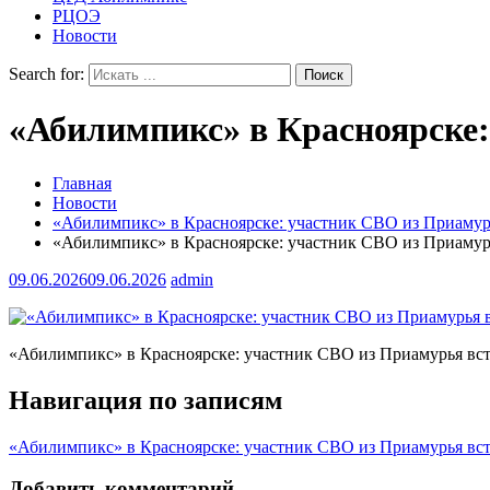
РЦОЭ
Новости
Search for:
«Абилимпикс» в Красноярске:
Главная
Новости
«Абилимпикс» в Красноярске: участник СВО из Приамурь
«Абилимпикс» в Красноярске: участник СВО из Приамурь
09.06.2026
09.06.2026
admin
«Абилимпикс» в Красноярске: участник СВО из Приамурья вст
Навигация по записям
«Абилимпикс» в Красноярске: участник СВО из Приамурья вст
Добавить комментарий