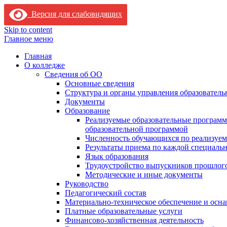
Версия для слабовидящих
Skip to content
Главное меню
Главная
О колледже
Сведения об ОО
Основные сведения
Структура и органы управления образователь
Документы
Образование
Реализуемые образовательные программ
образовательной программой
Численность обучающихся по реализуе
Результаты приема по каждой специальн
Язык образования
Трудоустройство выпускников прошлог
Методические и иные документы
Руководство
Педагогический состав
Материально-техническое обеспечение и осна
Платные образовательные услуги
Финансово-хозяйственная деятельность