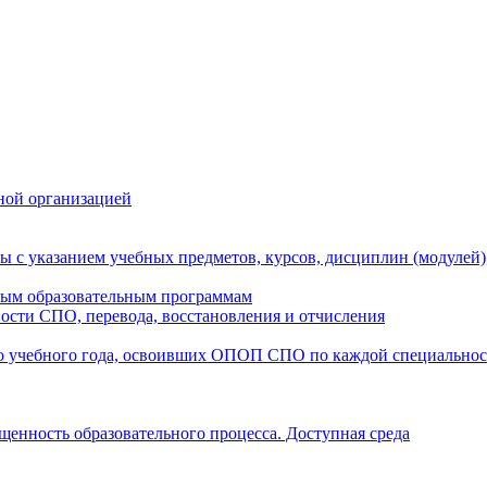
ной организацией
ы с указанием учебных предметов, курсов, дисциплин (модулей
мым образовательным программам
ости СПО, перевода, восстановления и отчисления
о учебного года, освоивших ОПОП СПО по каждой специально
щенность образовательного процесса. Доступная среда