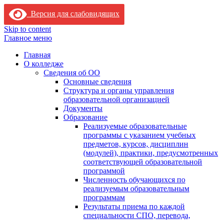
Версия для слабовидящих
Skip to content
Главное меню
Главная
О колледже
Сведения об ОО
Основные сведения
Структура и органы управления
образовательной организацией
Документы
Образование
Реализуемые образовательные
программы с указанием учебных
предметов, курсов, дисциплин
(модулей), практики, предусмотренных
соответствующей образовательной
программой
Численность обучающихся по
реализуемым образовательным
программам
Результаты приема по каждой
специальности СПО, перевода,