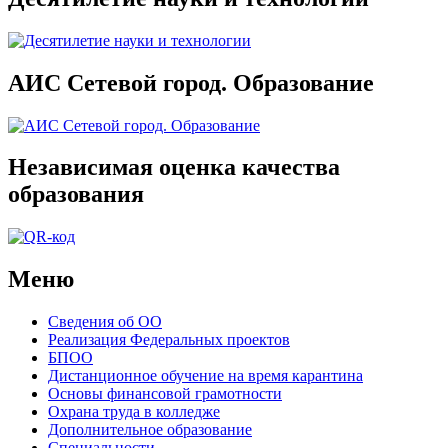
АИС Сетевой город. Образование
Независимая оценка качества
образования
Меню
Сведения об ОО
Реализация Федеральных проектов
БПОО
Дистанционное обучение на время карантина
Основы финансовой грамотности
Охрана труда в колледже
Дополнительное образование
Специальности