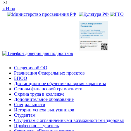
31
« Июл
Сведения об ОО
Реализация Федеральных проектов
БПОО
Дистанционное обучение на время карантина
Основы финансовой грамотности
Охрана труда в колледже
Дополнительное образование
Специальности
Истории успеха выпускников
Студентам
Студентам с ограниченными возможностями здоровья
Профессия — учитель
Фестиваль «Весенняя капель»