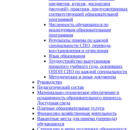
предметов, курсов, дисциплин
(модулей), практики, предусмотренных
соответствующей образовательной
программой
Численность обучающихся по
реализуемым образовательным
программам
Результаты приема по каждой
специальности СПО, перевода,
восстановления и отчисления
Язык образования
Трудоустройство выпускников
прошлого учебного года, освоивших
ОПОП СПО по каждой специальности
Методические и иные документы
Руководство
Педагогический состав
Материально-техническое обеспечение и
оснащенность образовательного процесса.
Доступная среда
Платные образовательные услуги
Финансово-хозяйственная деятельность
Вакантные места для приема (перевода)
обучающихся
Стипендии и меры поддержки обучающихся