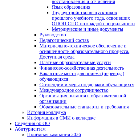
восстановления и отчисления
Язык образования
Трудоустройство выпускников
прошлого учебного года, освоивших
ОПОП СПО по каждой специальности
Методические и иные документы
Руководство
Педагогический состав
Материально-техническое обеспечение и
оснащенность образовательного процесса.
Доступная среда
Платные образовательные услуги
Финансово-хозяйственная деятельность
Вакантные места для приема (перевода)
обучающихся
Стипендии и меры поддержки обучающихся
Международное сотрудничество
Организация питания в образовательной
организации
Образовательные стандарты и требования
История колледжа
Информация в СМИ о колледже
Сведения об ОО
Абитуриентам
Приёмная кампания 2026