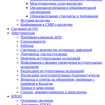
Международное сотрудничество
Организация питания в образовательной
организации
Образовательные стандарты и требования
История колледжа
Информация в СМИ о колледже
Сведения об ОО
Абитуриентам
Приёмная кампания 2026
Специальности
Рейтинг
Сведения о количестве поданных заявлений
Документы для поступления
Перечень вступительных испытаний
Информация о формах проведения вступительных
испытаний
Расписание вступительных испытаний
Расписание подготовительных (платных) курсов
Вопросы и ответы на обращения, связанные с
приёмом в Колледж
Приказ о зачислении
Списки, рекомендованных к зачислению
БПОО
Основные сведения
Документы БПОО