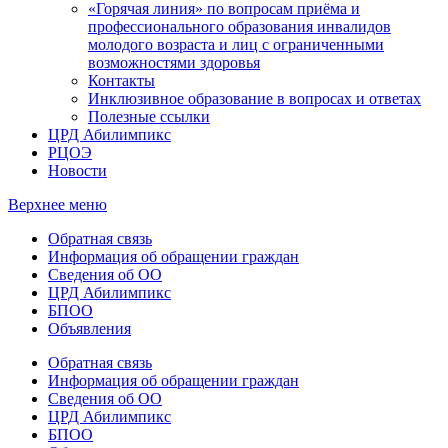
«Горячая линия» по вопросам приёма и
профессионального образования инвалидов
молодого возраста и лиц с ограниченными
возможностями здоровья
Контакты
Инклюзивное образование в вопросах и ответах
Полезные ссылки
ЦРД Абилимпикс
РЦОЭ
Новости
Верхнее меню
Обратная связь
Информация об обращении граждан
Сведения об ОО
ЦРД Абилимпикс
БПОО
Объявления
Обратная связь
Информация об обращении граждан
Сведения об ОО
ЦРД Абилимпикс
БПОО