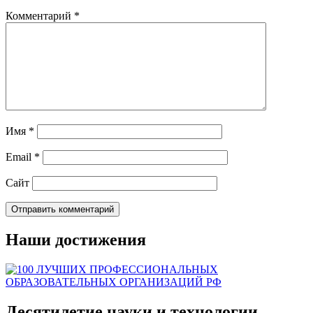
Комментарий
*
Имя
*
Email
*
Сайт
Наши достижения
Десятилетие науки и технологии