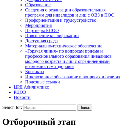
Образование
Сведения о реализации образовательных
программ для инвалидов и лиц с ОВЗ в ПОО
Профориентация и трудоустройство
Мероприятия
Партнёры БПОО
Повышение квалификации
Доступная среда
Материально-техническое обеспечение
«Горячая линия» по вопросам приёма и
профессионального образования инвалидов
молодого возраста и лиц с ограниченными
возможностями здоровья
Контакты
Инклюзивное образование в вопросах и ответах
Полезные ссылки
ЦРД Абилимпикс
РЦОЭ
Новости
Search for:
Отборочный этап