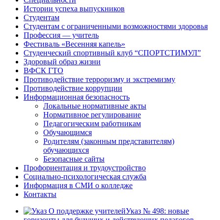
Истории успеха выпускников
Студентам
Студентам с ограниченными возможностями здоровья
Профессия — учитель
Фестиваль «Весенняя капель»
Студенческий спортивный клуб “СПОРТСТИМУЛ”
Здоровый образ жизни
ВФСК ГТО
Противодействие терроризму и экстремизму
Противодействие коррупции
Информационная безопасность
Локальные нормативные акты
Нормативное регулирование
Педагогическим работникам
Обучающимся
Родителям (законным представителям)
обучающихся
Безопасные сайты
Профориентация и трудоустройство
Социально-психологическая служба
Информация в СМИ о колледже
Контакты
Указ № 498: новые
горизонты для будущих и действующих педагогов