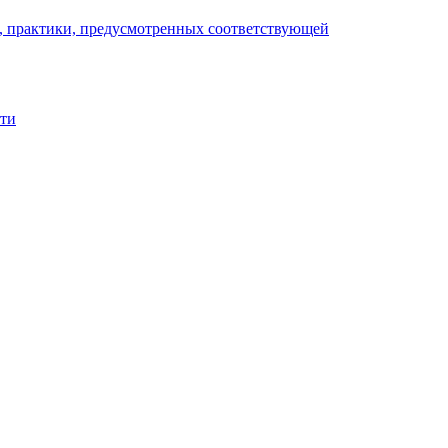
), практики, предусмотренных соответствующей
сти