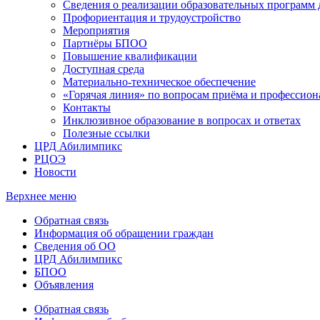
Сведения о реализации образовательных программ
Профориентация и трудоустройство
Мероприятия
Партнёры БПОО
Повышение квалификации
Доступная среда
Материально-техническое обеспечение
«Горячая линия» по вопросам приёма и профессион
Контакты
Инклюзивное образование в вопросах и ответах
Полезные ссылки
ЦРД Абилимпикс
РЦОЭ
Новости
Верхнее меню
Обратная связь
Информация об обращении граждан
Сведения об ОО
ЦРД Абилимпикс
БПОО
Объявления
Обратная связь