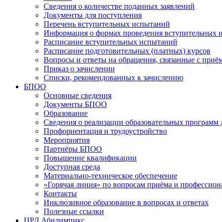
Сведения о количестве поданных заявлений
Документы для поступления
Перечень вступительных испытаний
Информация о формах проведения вступительных 
Расписание вступительных испытаний
Расписание подготовительных (платных) курсов
Вопросы и ответы на обращения, связанные с приё
Приказ о зачислении
Списки, рекомендованных к зачислению
БПОО
Основные сведения
Документы БПОО
Образование
Сведения о реализации образовательных программ
Профориентация и трудоустройство
Мероприятия
Партнёры БПОО
Повышение квалификации
Доступная среда
Материально-техническое обеспечение
«Горячая линия» по вопросам приёма и профессион
Контакты
Инклюзивное образование в вопросах и ответах
Полезные ссылки
ЦРД Абилимпикс