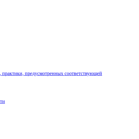
), практики, предусмотренных соответствующей
сти