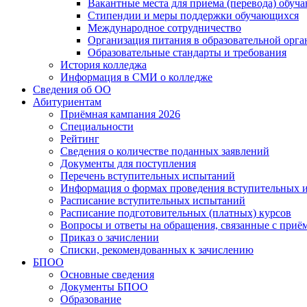
Вакантные места для приема (перевода) обуч
Стипендии и меры поддержки обучающихся
Международное сотрудничество
Организация питания в образовательной орг
Образовательные стандарты и требования
История колледжа
Информация в СМИ о колледже
Сведения об ОО
Абитуриентам
Приёмная кампания 2026
Специальности
Рейтинг
Сведения о количестве поданных заявлений
Документы для поступления
Перечень вступительных испытаний
Информация о формах проведения вступительных 
Расписание вступительных испытаний
Расписание подготовительных (платных) курсов
Вопросы и ответы на обращения, связанные с приё
Приказ о зачислении
Списки, рекомендованных к зачислению
БПОО
Основные сведения
Документы БПОО
Образование