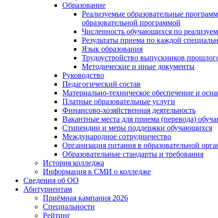
Образование
Реализуемые образовательные программ
образовательной программой
Численность обучающихся по реализуе
Результаты приема по каждой специальн
Язык образования
Трудоустройство выпускников прошлог
Методические и иные документы
Руководство
Педагогический состав
Материально-техническое обеспечение и осна
Платные образовательные услуги
Финансово-хозяйственная деятельность
Вакантные места для приема (перевода) обуч
Стипендии и меры поддержки обучающихся
Международное сотрудничество
Организация питания в образовательной орг
Образовательные стандарты и требования
История колледжа
Информация в СМИ о колледже
Сведения об ОО
Абитуриентам
Приёмная кампания 2026
Специальности
Рейтинг