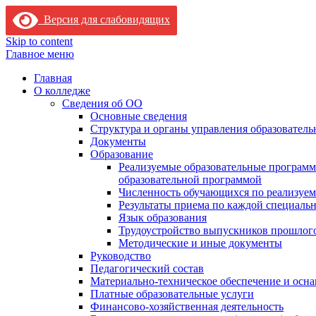
Версия для слабовидящих
Skip to content
Главное меню
Главная
О колледже
Сведения об ОО
Основные сведения
Структура и органы управления образователь
Документы
Образование
Реализуемые образовательные программ
образовательной программой
Численность обучающихся по реализуе
Результаты приема по каждой специальн
Язык образования
Трудоустройство выпускников прошлог
Методические и иные документы
Руководство
Педагогический состав
Материально-техническое обеспечение и осна
Платные образовательные услуги
Финансово-хозяйственная деятельность