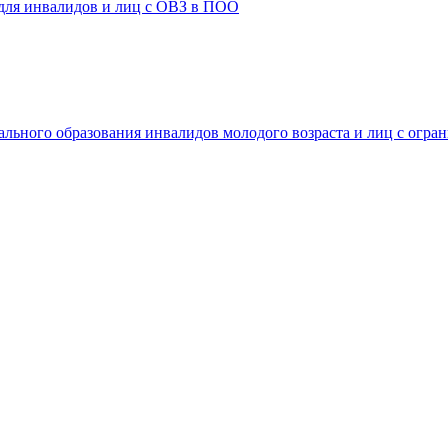
 для инвалидов и лиц с ОВЗ в ПОО
ального образования инвалидов молодого возраста и лиц с огр