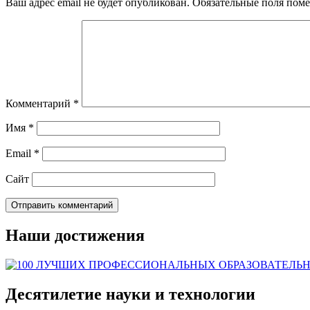
Ваш адрес email не будет опубликован.
Обязательные поля пом
Комментарий
*
Имя
*
Email
*
Сайт
Наши достижения
Десятилетие науки и технологии