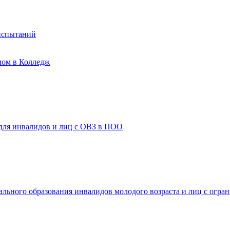
испытаний
мом в Колледж
 для инвалидов и лиц с ОВЗ в ПОО
ального образования инвалидов молодого возраста и лиц с огр