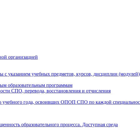
ной организацией
ы с указанием учебных предметов, курсов, дисциплин (модулей
мым образовательным программам
ости СПО, перевода, восстановления и отчисления
о учебного года, освоивших ОПОП СПО по каждой специально
щенность образовательного процесса. Доступная среда