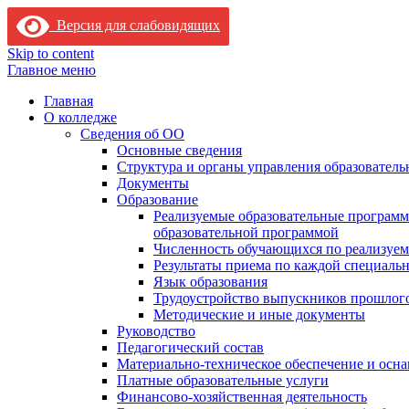
Версия для слабовидящих
Skip to content
Главное меню
Главная
О колледже
Сведения об ОО
Основные сведения
Структура и органы управления образователь
Документы
Образование
Реализуемые образовательные программ
образовательной программой
Численность обучающихся по реализуе
Результаты приема по каждой специальн
Язык образования
Трудоустройство выпускников прошлог
Методические и иные документы
Руководство
Педагогический состав
Материально-техническое обеспечение и осна
Платные образовательные услуги
Финансово-хозяйственная деятельность