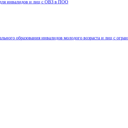
 для инвалидов и лиц с ОВЗ в ПОО
ального образования инвалидов молодого возраста и лиц с огр