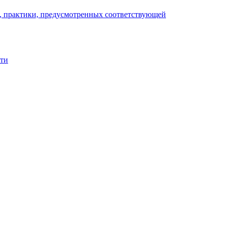
), практики, предусмотренных соответствующей
сти