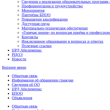
Сведения о реализации образовательных программ
Профориентация и трудоустройство
Мероприятия
Партнёры БПОО
Повышение квалификации
Доступная среда
Материально-техническое обеспечение
«Горячая линия» по вопросам приёма и профессион
Контакты
Инклюзивное образование в вопросах и ответах
Полезные ссылки
ЦРД Абилимпикс
РЦОЭ
Новости
Верхнее меню
Обратная связь
Информация об обращении граждан
Сведения об ОО
ЦРД Абилимпикс
БПОО
Объявления
Обратная связь