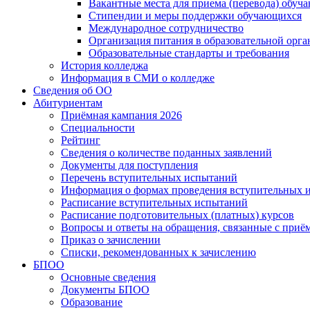
Вакантные места для приема (перевода) обуч
Стипендии и меры поддержки обучающихся
Международное сотрудничество
Организация питания в образовательной орг
Образовательные стандарты и требования
История колледжа
Информация в СМИ о колледже
Сведения об ОО
Абитуриентам
Приёмная кампания 2026
Специальности
Рейтинг
Сведения о количестве поданных заявлений
Документы для поступления
Перечень вступительных испытаний
Информация о формах проведения вступительных 
Расписание вступительных испытаний
Расписание подготовительных (платных) курсов
Вопросы и ответы на обращения, связанные с приё
Приказ о зачислении
Списки, рекомендованных к зачислению
БПОО
Основные сведения
Документы БПОО
Образование