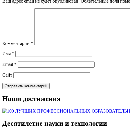
Ваш адрес email не будет опубликован.
Обязательные поля пом
Комментарий
*
Имя
*
Email
*
Сайт
Наши достижения
Десятилетие науки и технологии