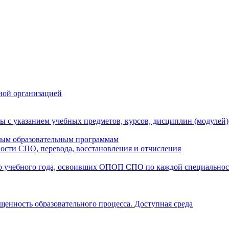
ной организацией
ы с указанием учебных предметов, курсов, дисциплин (модулей
мым образовательным программам
ости СПО, перевода, восстановления и отчисления
о учебного года, освоивших ОПОП СПО по каждой специально
щенность образовательного процесса. Доступная среда