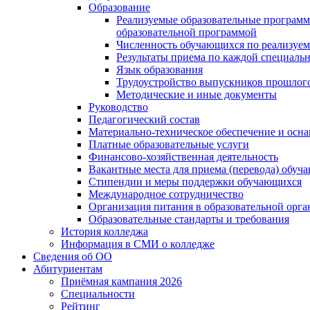
Образование
Реализуемые образовательные программ
образовательной программой
Численность обучающихся по реализуе
Результаты приема по каждой специальн
Язык образования
Трудоустройство выпускников прошлог
Методические и иные документы
Руководство
Педагогический состав
Материально-техническое обеспечение и осна
Платные образовательные услуги
Финансово-хозяйственная деятельность
Вакантные места для приема (перевода) обуч
Стипендии и меры поддержки обучающихся
Международное сотрудничество
Организация питания в образовательной орг
Образовательные стандарты и требования
История колледжа
Информация в СМИ о колледже
Сведения об ОО
Абитуриентам
Приёмная кампания 2026
Специальности
Рейтинг