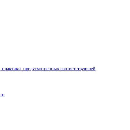
), практики, предусмотренных соответствующей
сти