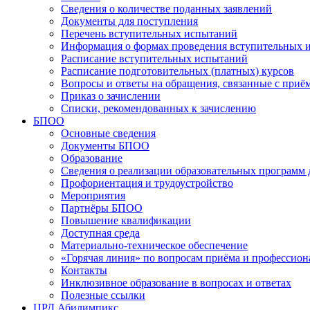
Сведения о количестве поданных заявлений
Документы для поступления
Перечень вступительных испытаний
Информация о формах проведения вступительных 
Расписание вступительных испытаний
Расписание подготовительных (платных) курсов
Вопросы и ответы на обращения, связанные с приё
Приказ о зачислении
Списки, рекомендованных к зачислению
БПОО
Основные сведения
Документы БПОО
Образование
Сведения о реализации образовательных программ
Профориентация и трудоустройство
Мероприятия
Партнёры БПОО
Повышение квалификации
Доступная среда
Материально-техническое обеспечение
«Горячая линия» по вопросам приёма и профессион
Контакты
Инклюзивное образование в вопросах и ответах
Полезные ссылки
ЦРД Абилимпикс