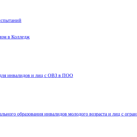
испытаний
мом в Колледж
 для инвалидов и лиц с ОВЗ в ПОО
ального образования инвалидов молодого возраста и лиц с огр