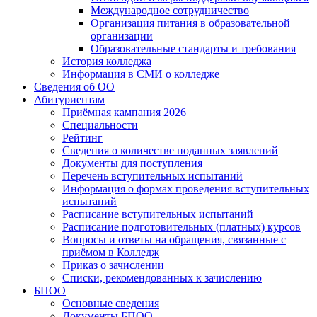
Международное сотрудничество
Организация питания в образовательной
организации
Образовательные стандарты и требования
История колледжа
Информация в СМИ о колледже
Сведения об ОО
Абитуриентам
Приёмная кампания 2026
Специальности
Рейтинг
Сведения о количестве поданных заявлений
Документы для поступления
Перечень вступительных испытаний
Информация о формах проведения вступительных
испытаний
Расписание вступительных испытаний
Расписание подготовительных (платных) курсов
Вопросы и ответы на обращения, связанные с
приёмом в Колледж
Приказ о зачислении
Списки, рекомендованных к зачислению
БПОО
Основные сведения
Документы БПОО