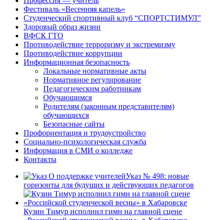
Профессия — учитель
Фестиваль «Весенняя капель»
Студенческий спортивный клуб “СПОРТСТИМУЛ”
Здоровый образ жизни
ВФСК ГТО
Противодействие терроризму и экстремизму
Противодействие коррупции
Информационная безопасность
Локальные нормативные акты
Нормативное регулирование
Педагогическим работникам
Обучающимся
Родителям (законным представителям)
обучающихся
Безопасные сайты
Профориентация и трудоустройство
Социально-психологическая служба
Информация в СМИ о колледже
Контакты
Указ № 498: новые
горизонты для будущих и действующих педагогов
Кузин Тимур исполнил гимн на главной сцене