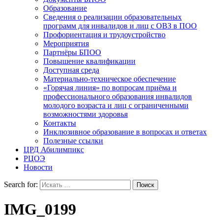
Образование
Сведения о реализации образовательных
программ для инвалидов и лиц с ОВЗ в ПОО
Профориентация и трудоустройство
Мероприятия
Партнёры БПОО
Повышение квалификации
Доступная среда
Материально-техническое обеспечение
«Горячая линия» по вопросам приёма и
профессионального образования инвалидов
молодого возраста и лиц с ограниченными
возможностями здоровья
Контакты
Инклюзивное образование в вопросах и ответах
Полезные ссылки
ЦРД Абилимпикс
РЦОЭ
Новости
Search for:
IMG_0199