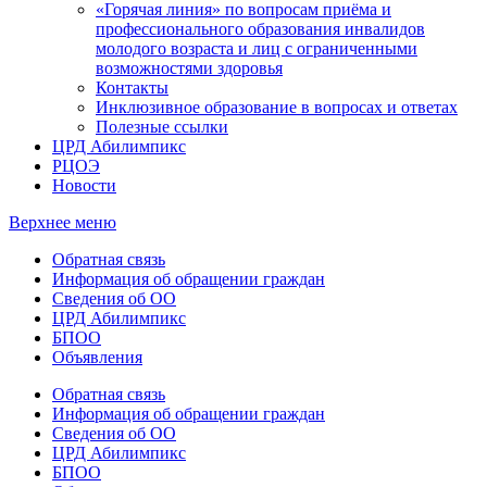
«Горячая линия» по вопросам приёма и
профессионального образования инвалидов
молодого возраста и лиц с ограниченными
возможностями здоровья
Контакты
Инклюзивное образование в вопросах и ответах
Полезные ссылки
ЦРД Абилимпикс
РЦОЭ
Новости
Верхнее меню
Обратная связь
Информация об обращении граждан
Сведения об ОО
ЦРД Абилимпикс
БПОО
Объявления
Обратная связь
Информация об обращении граждан
Сведения об ОО
ЦРД Абилимпикс
БПОО