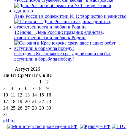
«Российской студенческой весны» в Хабаровске
День России в общежитии № 1: творчество и единство
12 июня – День России: праздник единства,
ответственности и любви к Родине
Сегодня в Красноярске сразу двое наших ребят
вступили в борьбу за победу!
Август 2026
Пн
Вт
Ср
Чт
Пт
Сб
Вс
1
2
3
4
5
6
7
8
9
10
11
12
13
14
15
16
17
18
19
20
21
22
23
24
25
26
27
28
29
30
31
« Июл