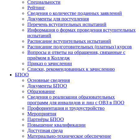
Специальности
Рейтинг
Сведения о количестве поданных заявлений
Документы для поступления
Перечень вступительных испытаний
Информация о формах проведения вступительных
испытаний
Расписание вступительных испытаний
Расписание подготовительных (платных) курсов
Вопросы и ответы на обращения, связанные с
приёмом в Колледж
Приказ о зачислении
Списки, рекомендованных к зачислению
БПОО
Основные сведения
Документы БПОО
Образование
Сведения о реализации образовательных
программ для инвалидов и лиц с ОВЗ в ПОО
Профориентация и трудоустройство
Мероприятия
Партнёры БПОО
Повышение квалификации
Доступная среда
Материально-техническое обеспечение