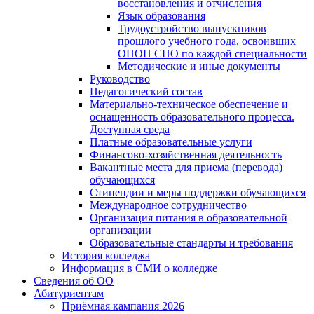
восстановления и отчисления
Язык образования
Трудоустройство выпускников
прошлого учебного года, освоивших
ОПОП СПО по каждой специальности
Методические и иные документы
Руководство
Педагогический состав
Материально-техническое обеспечение и
оснащенность образовательного процесса.
Доступная среда
Платные образовательные услуги
Финансово-хозяйственная деятельность
Вакантные места для приема (перевода)
обучающихся
Стипендии и меры поддержки обучающихся
Международное сотрудничество
Организация питания в образовательной
организации
Образовательные стандарты и требования
История колледжа
Информация в СМИ о колледже
Сведения об ОО
Абитуриентам
Приёмная кампания 2026