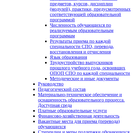
предметов, курсов, дисциплин
(модулей), практики, предусмотренных
соответствующей образовательной
программой
Численность обучающихся по
реализуемым образовательным
программам
Результаты приема по каждой
специальности СПО, перевода,
восстановления и отчисления
Язык образования
Трудоустройство выпускников
прошлого учебного года, освоивших
ОПОП СПО по каждой специальности
Методические и иные документы
Руководство
Педагогический состав
Материально-техническое обеспечение и
оснащенность образовательного процесса.
Доступная среда
Платные образовательные услуги
Финансово-хозяйственная деятельность
Вакантные места для приема (перевода)
обучающихся
Стипендии и меры поддержки обучающихся