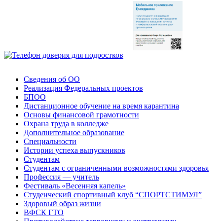
Сведения об ОО
Реализация Федеральных проектов
БПОО
Дистанционное обучение на время карантина
Основы финансовой грамотности
Охрана труда в колледже
Дополнительное образование
Специальности
Истории успеха выпускников
Студентам
Студентам с ограниченными возможностями здоровья
Профессия — учитель
Фестиваль «Весенняя капель»
Студенческий спортивный клуб “СПОРТСТИМУЛ”
Здоровый образ жизни
ВФСК ГТО