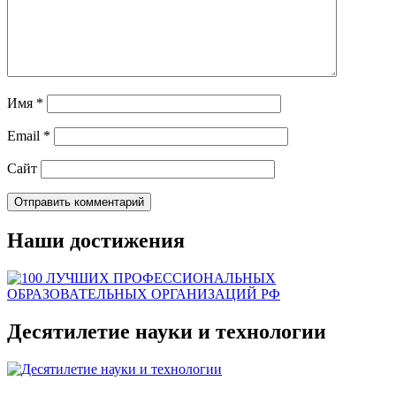
Имя
*
Email
*
Сайт
Наши достижения
Десятилетие науки и технологии