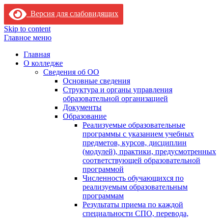
Версия для слабовидящих
Skip to content
Главное меню
Главная
О колледже
Сведения об ОО
Основные сведения
Структура и органы управления
образовательной организацией
Документы
Образование
Реализуемые образовательные
программы с указанием учебных
предметов, курсов, дисциплин
(модулей), практики, предусмотренных
соответствующей образовательной
программой
Численность обучающихся по
реализуемым образовательным
программам
Результаты приема по каждой
специальности СПО, перевода,