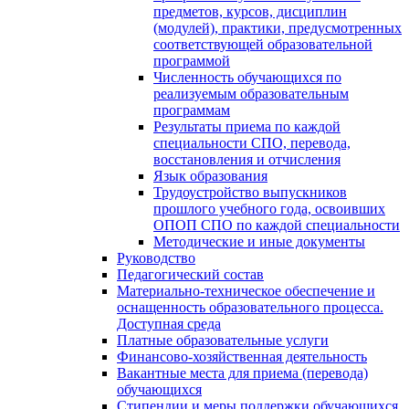
предметов, курсов, дисциплин
(модулей), практики, предусмотренных
соответствующей образовательной
программой
Численность обучающихся по
реализуемым образовательным
программам
Результаты приема по каждой
специальности СПО, перевода,
восстановления и отчисления
Язык образования
Трудоустройство выпускников
прошлого учебного года, освоивших
ОПОП СПО по каждой специальности
Методические и иные документы
Руководство
Педагогический состав
Материально-техническое обеспечение и
оснащенность образовательного процесса.
Доступная среда
Платные образовательные услуги
Финансово-хозяйственная деятельность
Вакантные места для приема (перевода)
обучающихся
Стипендии и меры поддержки обучающихся