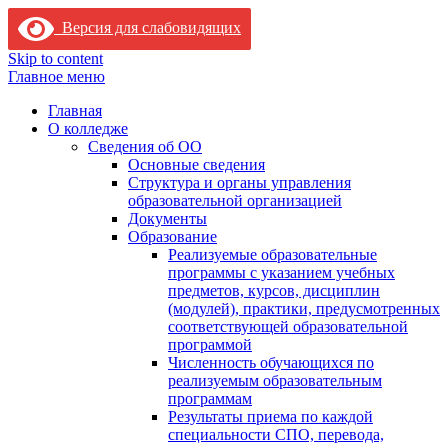
Версия для слабовидящих
Skip to content
Главное меню
Главная
О колледже
Сведения об ОО
Основные сведения
Структура и органы управления
образовательной организацией
Документы
Образование
Реализуемые образовательные
программы с указанием учебных
предметов, курсов, дисциплин
(модулей), практики, предусмотренных
соответствующей образовательной
программой
Численность обучающихся по
реализуемым образовательным
программам
Результаты приема по каждой
специальности СПО, перевода,