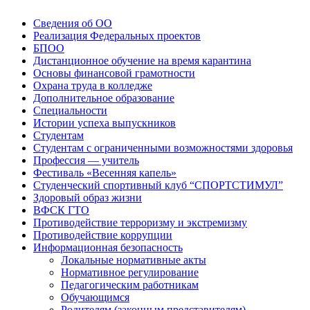
Сведения об ОО
Реализация Федеральных проектов
БПОО
Дистанционное обучение на время карантина
Основы финансовой грамотности
Охрана труда в колледже
Дополнительное образование
Специальности
Истории успеха выпускников
Студентам
Студентам с ограниченными возможностями здоровья
Профессия — учитель
Фестиваль «Весенняя капель»
Студенческий спортивный клуб “СПОРТСТИМУЛ”
Здоровый образ жизни
ВФСК ГТО
Противодействие терроризму и экстремизму
Противодействие коррупции
Информационная безопасность
Локальные нормативные акты
Нормативное регулирование
Педагогическим работникам
Обучающимся
Родителям (законным представителям)