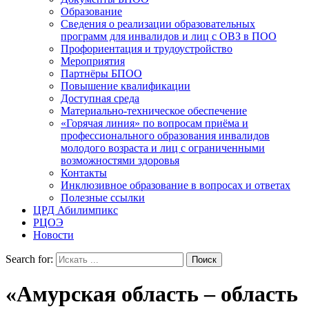
Образование
Сведения о реализации образовательных
программ для инвалидов и лиц с ОВЗ в ПОО
Профориентация и трудоустройство
Мероприятия
Партнёры БПОО
Повышение квалификации
Доступная среда
Материально-техническое обеспечение
«Горячая линия» по вопросам приёма и
профессионального образования инвалидов
молодого возраста и лиц с ограниченными
возможностями здоровья
Контакты
Инклюзивное образование в вопросах и ответах
Полезные ссылки
ЦРД Абилимпикс
РЦОЭ
Новости
Search for:
«Амурская область – область