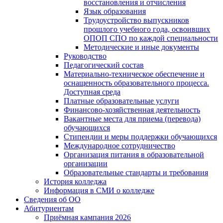
восстановления и отчисления
Язык образования
Трудоустройство выпускников
прошлого учебного года, освоивших
ОПОП СПО по каждой специальности
Методические и иные документы
Руководство
Педагогический состав
Материально-техническое обеспечение и
оснащенность образовательного процесса.
Доступная среда
Платные образовательные услуги
Финансово-хозяйственная деятельность
Вакантные места для приема (перевода)
обучающихся
Стипендии и меры поддержки обучающихся
Международное сотрудничество
Организация питания в образовательной
организации
Образовательные стандарты и требования
История колледжа
Информация в СМИ о колледже
Сведения об ОО
Абитуриентам
Приёмная кампания 2026