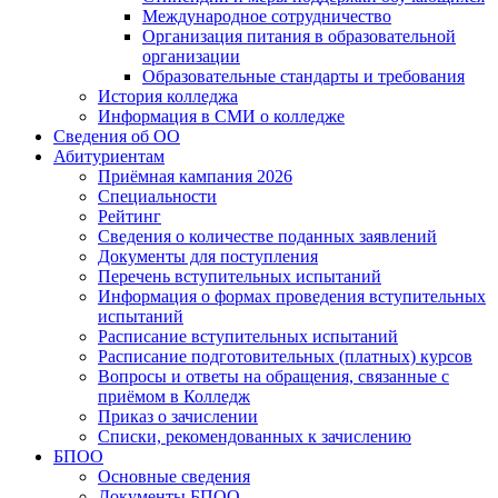
Международное сотрудничество
Организация питания в образовательной
организации
Образовательные стандарты и требования
История колледжа
Информация в СМИ о колледже
Сведения об ОО
Абитуриентам
Приёмная кампания 2026
Специальности
Рейтинг
Сведения о количестве поданных заявлений
Документы для поступления
Перечень вступительных испытаний
Информация о формах проведения вступительных
испытаний
Расписание вступительных испытаний
Расписание подготовительных (платных) курсов
Вопросы и ответы на обращения, связанные с
приёмом в Колледж
Приказ о зачислении
Списки, рекомендованных к зачислению
БПОО
Основные сведения
Документы БПОО