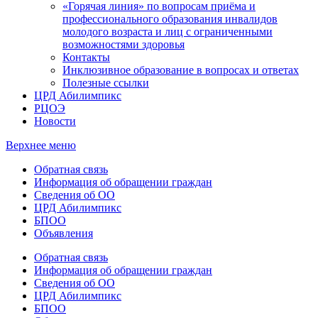
«Горячая линия» по вопросам приёма и
профессионального образования инвалидов
молодого возраста и лиц с ограниченными
возможностями здоровья
Контакты
Инклюзивное образование в вопросах и ответах
Полезные ссылки
ЦРД Абилимпикс
РЦОЭ
Новости
Верхнее меню
Обратная связь
Информация об обращении граждан
Сведения об ОО
ЦРД Абилимпикс
БПОО
Объявления
Обратная связь
Информация об обращении граждан
Сведения об ОО
ЦРД Абилимпикс
БПОО