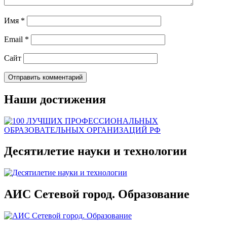
Имя
*
Email
*
Сайт
Наши достижения
Десятилетие науки и технологии
АИС Сетевой город. Образование