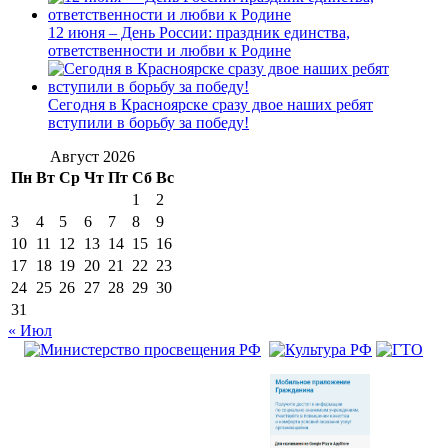
12 июня – День России: праздник единства,
ответственности и любви к Родине
Сегодня в Красноярске сразу двое наших ребят
вступили в борьбу за победу!
Август 2026
Пн
Вт
Ср
Чт
Пт
Сб
Вс
1
2
3
4
5
6
7
8
9
10
11
12
13
14
15
16
17
18
19
20
21
22
23
24
25
26
27
28
29
30
31
« Июл