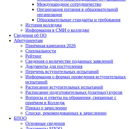
Международное сотрудничество
Организация питания в образовательной
организации
Образовательные стандарты и требования
История колледжа
Информация в СМИ о колледже
Сведения об ОО
Абитуриентам
Приёмная кампания 2026
Специальности
Рейтинг
Сведения о количестве поданных заявлений
Документы для поступления
Перечень вступительных испытаний
Информация о формах проведения вступительных
испытаний
Расписание вступительных испытаний
Расписание подготовительных (платных) курсов
Вопросы и ответы на обращения, связанные с
приёмом в Колледж
Приказ о зачислении
Списки, рекомендованных к зачислению
БПОО
Основные сведения
Документы БПОО