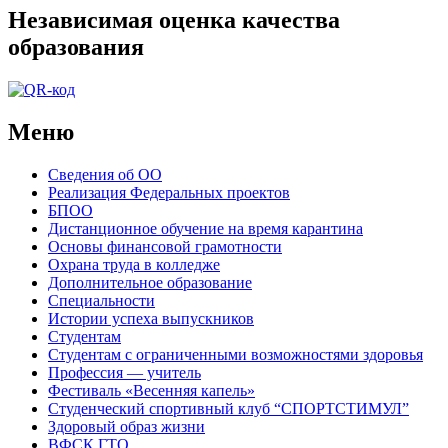
Независимая оценка качества
образования
Меню
Сведения об ОО
Реализация Федеральных проектов
БПОО
Дистанционное обучение на время карантина
Основы финансовой грамотности
Охрана труда в колледже
Дополнительное образование
Специальности
Истории успеха выпускников
Студентам
Студентам с ограниченными возможностями здоровья
Профессия — учитель
Фестиваль «Весенняя капель»
Студенческий спортивный клуб “СПОРТСТИМУЛ”
Здоровый образ жизни
ВФСК ГТО