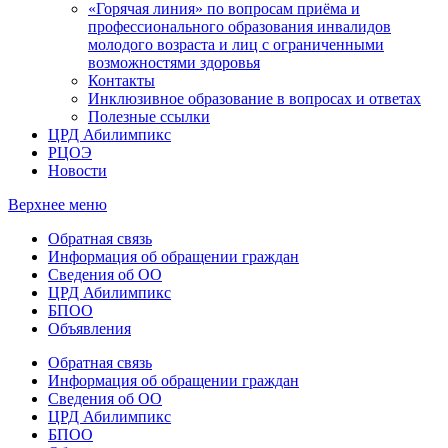
«Горячая линия» по вопросам приёма и
профессионального образования инвалидов
молодого возраста и лиц с ограниченными
возможностями здоровья
Контакты
Инклюзивное образование в вопросах и ответах
Полезные ссылки
ЦРД Абилимпикс
РЦОЭ
Новости
Верхнее меню
Обратная связь
Информация об обращении граждан
Сведения об ОО
ЦРД Абилимпикс
БПОО
Объявления
Обратная связь
Информация об обращении граждан
Сведения об ОО
ЦРД Абилимпикс
БПОО