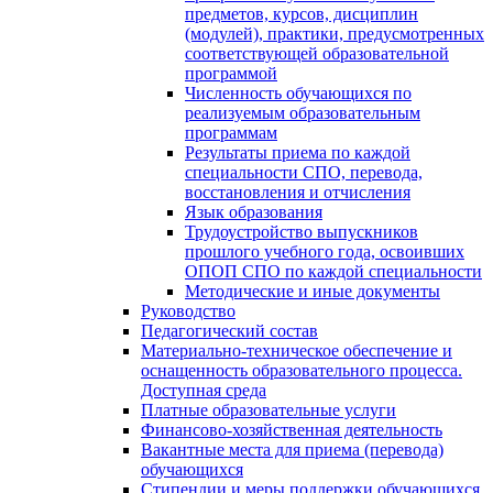
предметов, курсов, дисциплин
(модулей), практики, предусмотренных
соответствующей образовательной
программой
Численность обучающихся по
реализуемым образовательным
программам
Результаты приема по каждой
специальности СПО, перевода,
восстановления и отчисления
Язык образования
Трудоустройство выпускников
прошлого учебного года, освоивших
ОПОП СПО по каждой специальности
Методические и иные документы
Руководство
Педагогический состав
Материально-техническое обеспечение и
оснащенность образовательного процесса.
Доступная среда
Платные образовательные услуги
Финансово-хозяйственная деятельность
Вакантные места для приема (перевода)
обучающихся
Стипендии и меры поддержки обучающихся