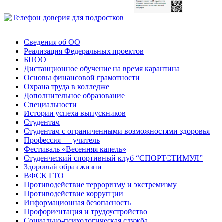
Сведения об ОО
Реализация Федеральных проектов
БПОО
Дистанционное обучение на время карантина
Основы финансовой грамотности
Охрана труда в колледже
Дополнительное образование
Специальности
Истории успеха выпускников
Студентам
Студентам с ограниченными возможностями здоровья
Профессия — учитель
Фестиваль «Весенняя капель»
Студенческий спортивный клуб “СПОРТСТИМУЛ”
Здоровый образ жизни
ВФСК ГТО
Противодействие терроризму и экстремизму
Противодействие коррупции
Информационная безопасность
Профориентация и трудоустройство
Социально-психологическая служба