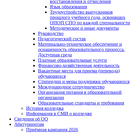
восстановления и отчисления
Язык образования
Трудоустройство выпускников
прошлого учебного года, освоивших
ОПОП СПО по каждой специальности
Методические и иные документы
Руководство
Педагогический состав
Материально-техническое обеспечение и
оснащенность образовательного процесса.
Доступная среда
Платные образовательные услуги
Финансово-хозяйственная деятельность
Вакантные места для приема (перевода)
обучающихся
Стипендии и меры поддержки обучающихся
Международное сотрудничество
Организация питания в образовательной
организации
Образовательные стандарты и требования
История колледжа
Информация в СМИ о колледже
Сведения об ОО
Абитуриентам
Приёмная кампания 2026