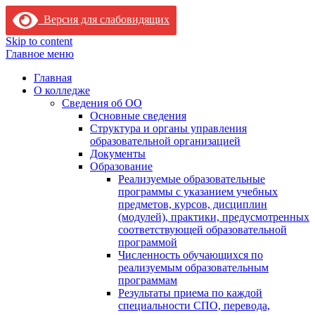
Версия для слабовидящих
Skip to content
Главное меню
Главная
О колледже
Сведения об ОО
Основные сведения
Структура и органы управления
образовательной организацией
Документы
Образование
Реализуемые образовательные
программы с указанием учебных
предметов, курсов, дисциплин
(модулей), практики, предусмотренных
соответствующей образовательной
программой
Численность обучающихся по
реализуемым образовательным
программам
Результаты приема по каждой
специальности СПО, перевода,