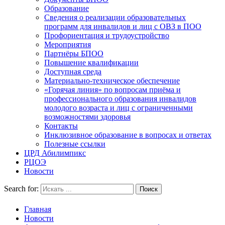
Образование
Сведения о реализации образовательных
программ для инвалидов и лиц с ОВЗ в ПОО
Профориентация и трудоустройство
Мероприятия
Партнёры БПОО
Повышение квалификации
Доступная среда
Материально-техническое обеспечение
«Горячая линия» по вопросам приёма и
профессионального образования инвалидов
молодого возраста и лиц с ограниченными
возможностями здоровья
Контакты
Инклюзивное образование в вопросах и ответах
Полезные ссылки
ЦРД Абилимпикс
РЦОЭ
Новости
Search for:
Главная
Новости