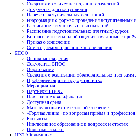
Сведения о количестве поданных заявлений
Документы для поступления
Перечень вступительных испытаний
Информация о формах проведения вступительных 
Расписание вступительных испытаний
Расписание подготовительных (платных) курсов
Вопросы и ответы на обращения, связанные с приё
Приказ о зачислении
Списки, рекомендованных к зачислению
БПОО
Основные сведения
Документы БПОО
Образование
Сведения о реализации образовательных программ
Профориентация и трудоустройство
Мероприятия
Партнёры БПОО
Повышение квалификации
Доступная среда
Материально-техническое обеспечение
«Горячая линия» по вопросам приёма и профессион
Контакты
Инклюзивное образование в вопросах и ответах
Полезные ссылки
ЦРД Абилимпикс