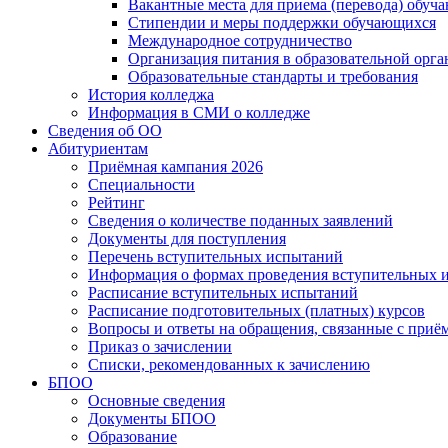
Вакантные места для приема (перевода) обуч
Стипендии и меры поддержки обучающихся
Международное сотрудничество
Организация питания в образовательной орг
Образовательные стандарты и требования
История колледжа
Информация в СМИ о колледже
Сведения об ОО
Абитуриентам
Приёмная кампания 2026
Специальности
Рейтинг
Сведения о количестве поданных заявлений
Документы для поступления
Перечень вступительных испытаний
Информация о формах проведения вступительных 
Расписание вступительных испытаний
Расписание подготовительных (платных) курсов
Вопросы и ответы на обращения, связанные с приё
Приказ о зачислении
Списки, рекомендованных к зачислению
БПОО
Основные сведения
Документы БПОО
Образование