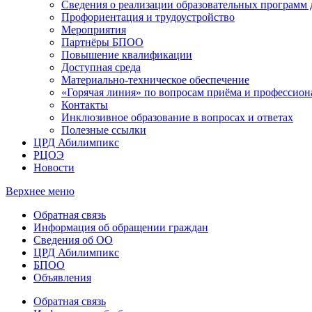
Сведения о реализации образовательных программ
Профориентация и трудоустройство
Мероприятия
Партнёры БПОО
Повышение квалификации
Доступная среда
Материально-техническое обеспечение
«Горячая линия» по вопросам приёма и профессион
Контакты
Инклюзивное образование в вопросах и ответах
Полезные ссылки
ЦРД Абилимпикс
РЦОЭ
Новости
Верхнее меню
Обратная связь
Информация об обращении граждан
Сведения об ОО
ЦРД Абилимпикс
БПОО
Объявления
Обратная связь