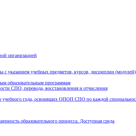
ной организацией
ы с указанием учебных предметов, курсов, дисциплин (модулей
мым образовательным программам
ости СПО, перевода, восстановления и отчисления
о учебного года, освоивших ОПОП СПО по каждой специально
щенность образовательного процесса. Доступная среда