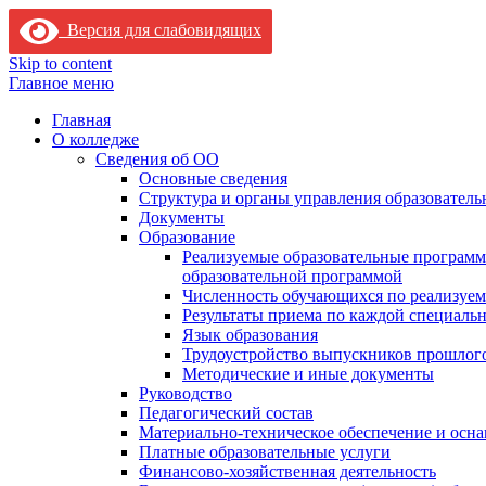
Версия для слабовидящих
Skip to content
Главное меню
Главная
О колледже
Сведения об ОО
Основные сведения
Структура и органы управления образователь
Документы
Образование
Реализуемые образовательные программ
образовательной программой
Численность обучающихся по реализуе
Результаты приема по каждой специальн
Язык образования
Трудоустройство выпускников прошлог
Методические и иные документы
Руководство
Педагогический состав
Материально-техническое обеспечение и осна
Платные образовательные услуги
Финансово-хозяйственная деятельность