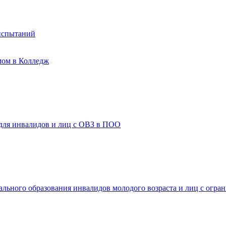
испытаний
мом в Колледж
 для инвалидов и лиц с ОВЗ в ПОО
ального образования инвалидов молодого возраста и лиц с огр