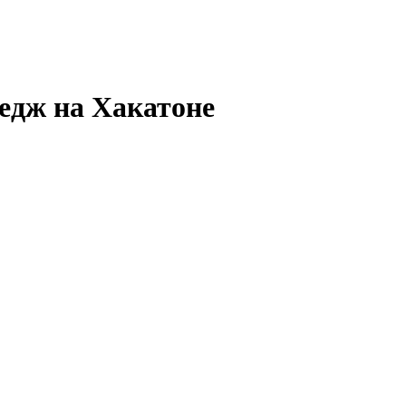
едж на Хакатоне