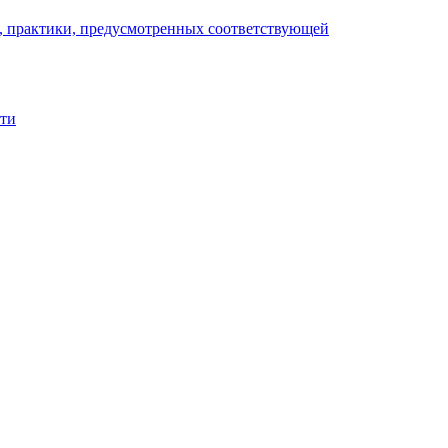
), практики, предусмотренных соответствующей
сти