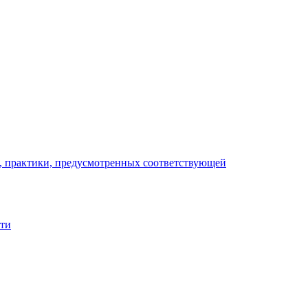
), практики, предусмотренных соответствующей
сти