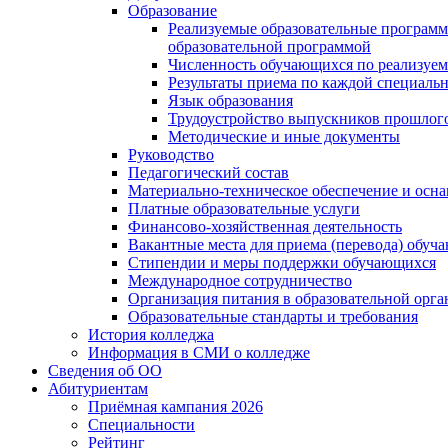
Образование
Реализуемые образовательные программ
образовательной программой
Численность обучающихся по реализуе
Результаты приема по каждой специальн
Язык образования
Трудоустройство выпускников прошлог
Методические и иные документы
Руководство
Педагогический состав
Материально-техническое обеспечение и осна
Платные образовательные услуги
Финансово-хозяйственная деятельность
Вакантные места для приема (перевода) обуч
Стипендии и меры поддержки обучающихся
Международное сотрудничество
Организация питания в образовательной орг
Образовательные стандарты и требования
История колледжа
Информация в СМИ о колледже
Сведения об ОО
Абитуриентам
Приёмная кампания 2026
Специальности
Рейтинг