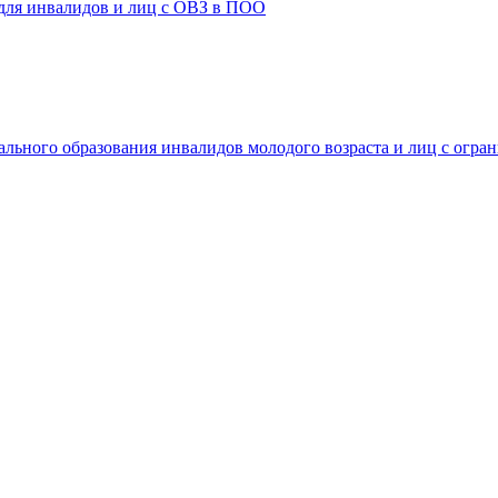
 для инвалидов и лиц с ОВЗ в ПОО
ального образования инвалидов молодого возраста и лиц с огр