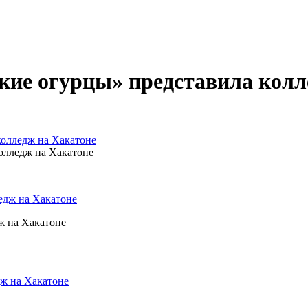
кие огурцы» представила колл
колледж на Хакатоне
олледж на Хакатоне
ж на Хакатоне
ж на Хакатоне