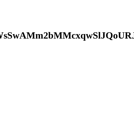
qWsSwAMm2bMMcxqwSlJQoURJ