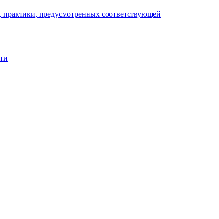
), практики, предусмотренных соответствующей
сти