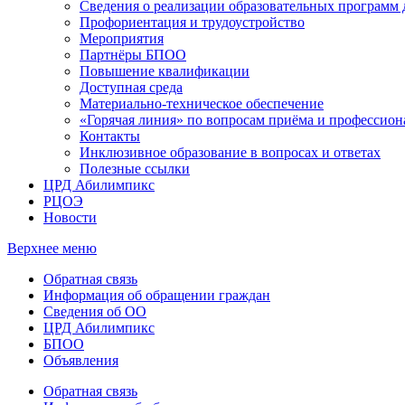
Сведения о реализации образовательных программ
Профориентация и трудоустройство
Мероприятия
Партнёры БПОО
Повышение квалификации
Доступная среда
Материально-техническое обеспечение
«Горячая линия» по вопросам приёма и профессион
Контакты
Инклюзивное образование в вопросах и ответах
Полезные ссылки
ЦРД Абилимпикс
РЦОЭ
Новости
Верхнее меню
Обратная связь
Информация об обращении граждан
Сведения об ОО
ЦРД Абилимпикс
БПОО
Объявления
Обратная связь