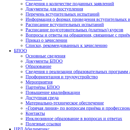
Сведения о количестве поданных заявлений
Документы для поступления
Перечень вступительных испытаний
Информация о формах проведения вступительных 
Расписание вступительных испытаний
Расписание подготовительных (платных) курсов
Вопросы и ответы на обращения, связанные с приё
Приказ о зачислении
Списки, рекомендованных к зачислению
БПОО
Основные сведения
Документы БПОО
Образование
Сведения о реализации образовательных программ
Профориентация и трудоустройство
Мероприятия
Партнёры БПОО
Повышение квалификации
Доступная среда
Материально-техническое обеспечение
«Горячая линия» по вопросам приёма и профессион
Контакты
Инклюзивное образование в вопросах и ответах
Полезные ссылки
ЦРД Абилимпикс