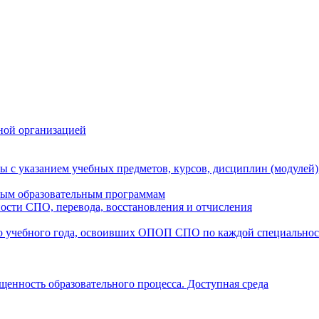
ной организацией
ы с указанием учебных предметов, курсов, дисциплин (модулей
мым образовательным программам
ости СПО, перевода, восстановления и отчисления
о учебного года, освоивших ОПОП СПО по каждой специально
щенность образовательного процесса. Доступная среда