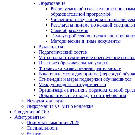
Образование
Реализуемые образовательные программ
образовательной программой
Численность обучающихся по реализуе
Результаты приема по каждой специальн
Язык образования
Трудоустройство выпускников прошлог
Методические и иные документы
Руководство
Педагогический состав
Материально-техническое обеспечение и осна
Платные образовательные услуги
Финансово-хозяйственная деятельность
Вакантные места для приема (перевода) обуч
Стипендии и меры поддержки обучающихся
Международное сотрудничество
Организация питания в образовательной орг
Образовательные стандарты и требования
История колледжа
Информация в СМИ о колледже
Сведения об ОО
Абитуриентам
Приёмная кампания 2026
Специальности
Рейтинг