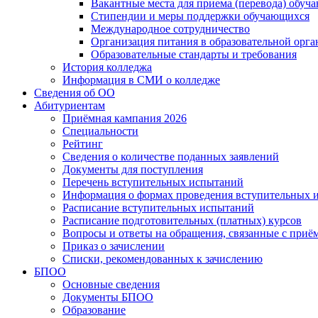
Вакантные места для приема (перевода) обуч
Стипендии и меры поддержки обучающихся
Международное сотрудничество
Организация питания в образовательной орг
Образовательные стандарты и требования
История колледжа
Информация в СМИ о колледже
Сведения об ОО
Абитуриентам
Приёмная кампания 2026
Специальности
Рейтинг
Сведения о количестве поданных заявлений
Документы для поступления
Перечень вступительных испытаний
Информация о формах проведения вступительных 
Расписание вступительных испытаний
Расписание подготовительных (платных) курсов
Вопросы и ответы на обращения, связанные с приё
Приказ о зачислении
Списки, рекомендованных к зачислению
БПОО
Основные сведения
Документы БПОО
Образование