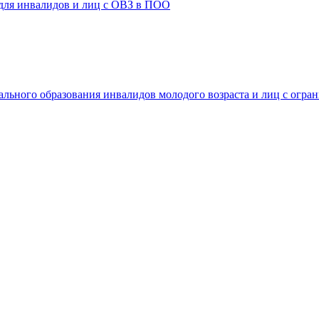
 для инвалидов и лиц с ОВЗ в ПОО
ального образования инвалидов молодого возраста и лиц с огр