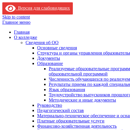
Версия для слабовидящих
Skip to content
Главное меню
Главная
О колледже
Сведения об ОО
Основные сведения
Структура и органы управления образователь
Документы
Образование
Реализуемые образовательные программ
образовательной программой
Численность обучающихся по реализуе
Результаты приема по каждой специальн
Язык образования
Трудоустройство выпускников прошлог
Методические и иные документы
Руководство
Педагогический состав
Материально-техническое обеспечение и осна
Платные образовательные услуги
Финансово-хозяйственная деятельность