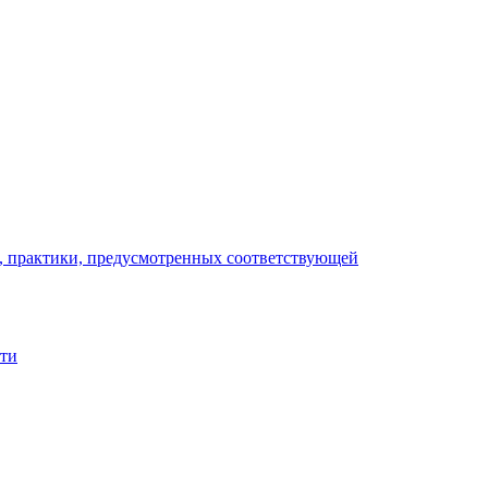
), практики, предусмотренных соответствующей
сти