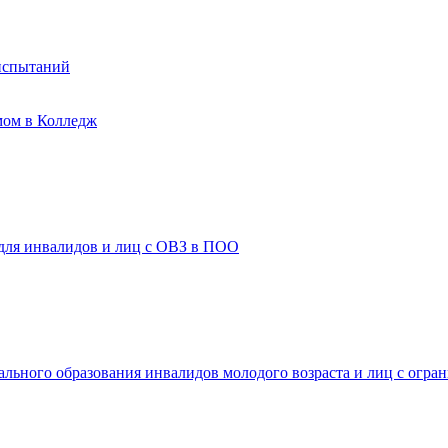
испытаний
мом в Колледж
 для инвалидов и лиц с ОВЗ в ПОО
ального образования инвалидов молодого возраста и лиц с огр