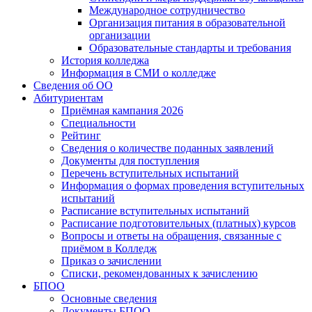
Международное сотрудничество
Организация питания в образовательной
организации
Образовательные стандарты и требования
История колледжа
Информация в СМИ о колледже
Сведения об ОО
Абитуриентам
Приёмная кампания 2026
Специальности
Рейтинг
Сведения о количестве поданных заявлений
Документы для поступления
Перечень вступительных испытаний
Информация о формах проведения вступительных
испытаний
Расписание вступительных испытаний
Расписание подготовительных (платных) курсов
Вопросы и ответы на обращения, связанные с
приёмом в Колледж
Приказ о зачислении
Списки, рекомендованных к зачислению
БПОО
Основные сведения
Документы БПОО