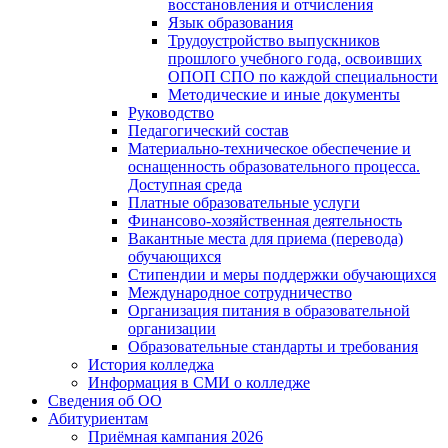
восстановления и отчисления
Язык образования
Трудоустройство выпускников
прошлого учебного года, освоивших
ОПОП СПО по каждой специальности
Методические и иные документы
Руководство
Педагогический состав
Материально-техническое обеспечение и
оснащенность образовательного процесса.
Доступная среда
Платные образовательные услуги
Финансово-хозяйственная деятельность
Вакантные места для приема (перевода)
обучающихся
Стипендии и меры поддержки обучающихся
Международное сотрудничество
Организация питания в образовательной
организации
Образовательные стандарты и требования
История колледжа
Информация в СМИ о колледже
Сведения об ОО
Абитуриентам
Приёмная кампания 2026