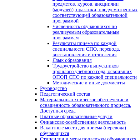
предметов, курсов, дисциплин
(модулей), практики, предусмотренных
соответствующей образовательной
программой
Численность обучающихся по
реализуемым образовательным
программам
Результаты приема по каждой
специальности СПО, перевода,
восстановления и отчисления
Язык образования
Трудоустройство выпускников
прошлого учебного года, освоивших
ОПОП СПО по каждой специальности
Методические и иные документы
Руководство
Педагогический состав
Материально-техническое обеспечение и
оснащенность образовательного процесса.
Доступная среда
Платные образовательные услуги
Финансово-хозяйственная деятельность
Вакантные места для приема (перевода)
обучающихся
Стипендии и меры поддержки обучающихся