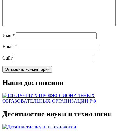
Имя
*
Email
*
Сайт
Наши достижения
Десятилетие науки и технологии