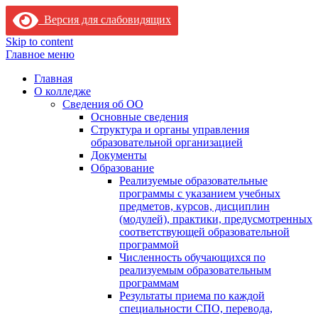
Версия для слабовидящих
Skip to content
Главное меню
Главная
О колледже
Сведения об ОО
Основные сведения
Структура и органы управления
образовательной организацией
Документы
Образование
Реализуемые образовательные
программы с указанием учебных
предметов, курсов, дисциплин
(модулей), практики, предусмотренных
соответствующей образовательной
программой
Численность обучающихся по
реализуемым образовательным
программам
Результаты приема по каждой
специальности СПО, перевода,