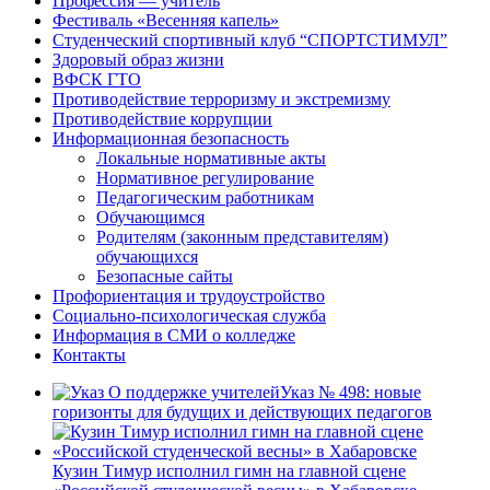
Профессия — учитель
Фестиваль «Весенняя капель»
Студенческий спортивный клуб “СПОРТСТИМУЛ”
Здоровый образ жизни
ВФСК ГТО
Противодействие терроризму и экстремизму
Противодействие коррупции
Информационная безопасность
Локальные нормативные акты
Нормативное регулирование
Педагогическим работникам
Обучающимся
Родителям (законным представителям)
обучающихся
Безопасные сайты
Профориентация и трудоустройство
Социально-психологическая служба
Информация в СМИ о колледже
Контакты
Указ № 498: новые
горизонты для будущих и действующих педагогов
Кузин Тимур исполнил гимн на главной сцене