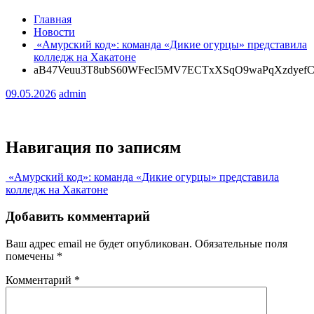
Главная
Новости
«Амурский код»: команда «Дикие огурцы» представила
колледж на Хакатоне
aB47Veuu3T8ubS60WFecI5MV7ECTxXSqO9waPqXzdye
09.05.2026
admin
Навигация по записям
«Амурский код»: команда «Дикие огурцы» представила
колледж на Хакатоне
Добавить комментарий
Ваш адрес email не будет опубликован.
Обязательные поля
помечены
*
Комментарий
*