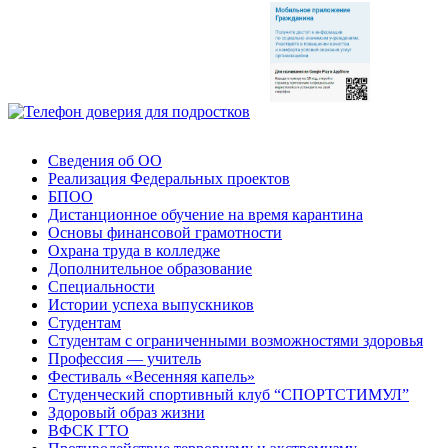
Сведения об ОО
Реализация Федеральных проектов
БПОО
Дистанционное обучение на время карантина
Основы финансовой грамотности
Охрана труда в колледже
Дополнительное образование
Специальности
Истории успеха выпускников
Студентам
Студентам с ограниченными возможностями здоровья
Профессия — учитель
Фестиваль «Весенняя капель»
Студенческий спортивный клуб “СПОРТСТИМУЛ”
Здоровый образ жизни
ВФСК ГТО