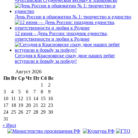
«Российской студенческой весны» в Хабаровске
День России в общежитии № 1: творчество и единство
12 июня – День России: праздник единства,
ответственности и любви к Родине
Сегодня в Красноярске сразу двое наших ребят
вступили в борьбу за победу!
Август 2026
Пн
Вт
Ср
Чт
Пт
Сб
Вс
1
2
3
4
5
6
7
8
9
10
11
12
13
14
15
16
17
18
19
20
21
22
23
24
25
26
27
28
29
30
31
« Июл