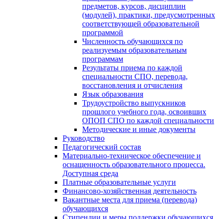
предметов, курсов, дисциплин
(модулей), практики, предусмотренных
соответствующей образовательной
программой
Численность обучающихся по
реализуемым образовательным
программам
Результаты приема по каждой
специальности СПО, перевода,
восстановления и отчисления
Язык образования
Трудоустройство выпускников
прошлого учебного года, освоивших
ОПОП СПО по каждой специальности
Методические и иные документы
Руководство
Педагогический состав
Материально-техническое обеспечение и
оснащенность образовательного процесса.
Доступная среда
Платные образовательные услуги
Финансово-хозяйственная деятельность
Вакантные места для приема (перевода)
обучающихся
Стипендии и меры поддержки обучающихся