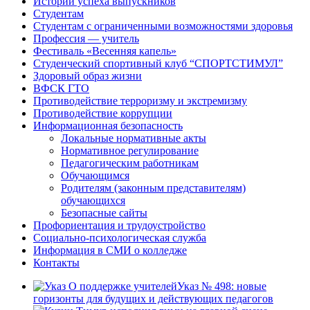
Истории успеха выпускников
Студентам
Студентам с ограниченными возможностями здоровья
Профессия — учитель
Фестиваль «Весенняя капель»
Студенческий спортивный клуб “СПОРТСТИМУЛ”
Здоровый образ жизни
ВФСК ГТО
Противодействие терроризму и экстремизму
Противодействие коррупции
Информационная безопасность
Локальные нормативные акты
Нормативное регулирование
Педагогическим работникам
Обучающимся
Родителям (законным представителям)
обучающихся
Безопасные сайты
Профориентация и трудоустройство
Социально-психологическая служба
Информация в СМИ о колледже
Контакты
Указ № 498: новые
горизонты для будущих и действующих педагогов