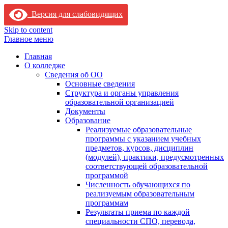
Версия для слабовидящих
Skip to content
Главное меню
Главная
О колледже
Сведения об ОО
Основные сведения
Структура и органы управления
образовательной организацией
Документы
Образование
Реализуемые образовательные
программы с указанием учебных
предметов, курсов, дисциплин
(модулей), практики, предусмотренных
соответствующей образовательной
программой
Численность обучающихся по
реализуемым образовательным
программам
Результаты приема по каждой
специальности СПО, перевода,