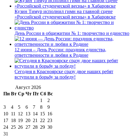
Кузин Тимур исполнил гимн на главной сцене
«Российской студенческой весны» в Хабаровске
День России в общежитии № 1: творчество и единство
12 июня – День России: праздник единства,
ответственности и любви к Родине
Сегодня в Красноярске сразу двое наших ребят
вступили в борьбу за победу!
Август 2026
Пн
Вт
Ср
Чт
Пт
Сб
Вс
1
2
3
4
5
6
7
8
9
10
11
12
13
14
15
16
17
18
19
20
21
22
23
24
25
26
27
28
29
30
31