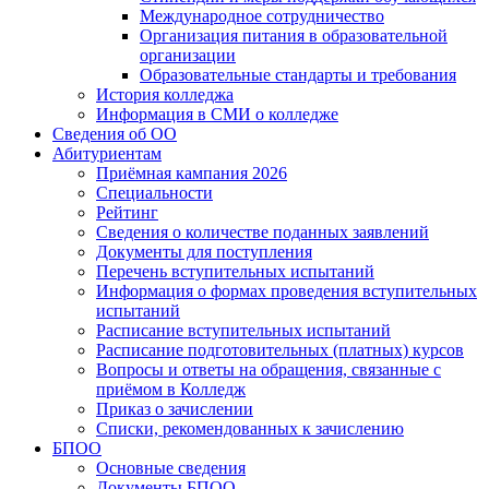
Международное сотрудничество
Организация питания в образовательной
организации
Образовательные стандарты и требования
История колледжа
Информация в СМИ о колледже
Сведения об ОО
Абитуриентам
Приёмная кампания 2026
Специальности
Рейтинг
Сведения о количестве поданных заявлений
Документы для поступления
Перечень вступительных испытаний
Информация о формах проведения вступительных
испытаний
Расписание вступительных испытаний
Расписание подготовительных (платных) курсов
Вопросы и ответы на обращения, связанные с
приёмом в Колледж
Приказ о зачислении
Списки, рекомендованных к зачислению
БПОО
Основные сведения
Документы БПОО