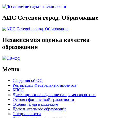
АИС Сетевой город. Образование
Независимая оценка качества
образования
Меню
Сведения об ОО
Реализация Федеральных проектов
БПОО
Дистанционное обучение на время карантина
Основы финансовой грамотности
Охрана труда в колледже
Дополнительное образование
Специальности