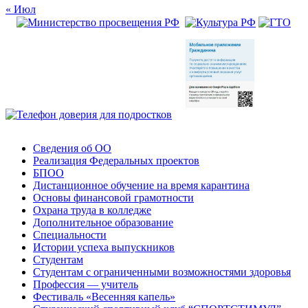
« Июл
Сведения об ОО
Реализация Федеральных проектов
БПОО
Дистанционное обучение на время карантина
Основы финансовой грамотности
Охрана труда в колледже
Дополнительное образование
Специальности
Истории успеха выпускников
Студентам
Студентам с ограниченными возможностями здоровья
Профессия — учитель
Фестиваль «Весенняя капель»