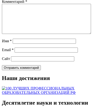
Комментарий
*
Имя
*
Email
*
Сайт
Наши достижения
Десятилетие науки и технологии