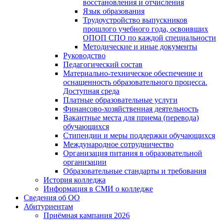
восстановления и отчисления
Язык образования
Трудоустройство выпускников
прошлого учебного года, освоивших
ОПОП СПО по каждой специальности
Методические и иные документы
Руководство
Педагогический состав
Материально-техническое обеспечение и
оснащенность образовательного процесса.
Доступная среда
Платные образовательные услуги
Финансово-хозяйственная деятельность
Вакантные места для приема (перевода)
обучающихся
Стипендии и меры поддержки обучающихся
Международное сотрудничество
Организация питания в образовательной
организации
Образовательные стандарты и требования
История колледжа
Информация в СМИ о колледже
Сведения об ОО
Абитуриентам
Приёмная кампания 2026