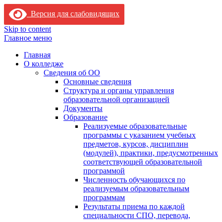
Версия для слабовидящих
Skip to content
Главное меню
Главная
О колледже
Сведения об ОО
Основные сведения
Структура и органы управления
образовательной организацией
Документы
Образование
Реализуемые образовательные
программы с указанием учебных
предметов, курсов, дисциплин
(модулей), практики, предусмотренных
соответствующей образовательной
программой
Численность обучающихся по
реализуемым образовательным
программам
Результаты приема по каждой
специальности СПО, перевода,