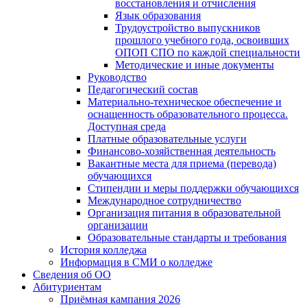
восстановления и отчисления
Язык образования
Трудоустройство выпускников
прошлого учебного года, освоивших
ОПОП СПО по каждой специальности
Методические и иные документы
Руководство
Педагогический состав
Материально-техническое обеспечение и
оснащенность образовательного процесса.
Доступная среда
Платные образовательные услуги
Финансово-хозяйственная деятельность
Вакантные места для приема (перевода)
обучающихся
Стипендии и меры поддержки обучающихся
Международное сотрудничество
Организация питания в образовательной
организации
Образовательные стандарты и требования
История колледжа
Информация в СМИ о колледже
Сведения об ОО
Абитуриентам
Приёмная кампания 2026