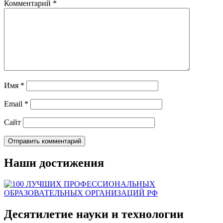
Комментарий
*
Имя
*
Email
*
Сайт
Наши достижения
Десятилетие науки и технологии