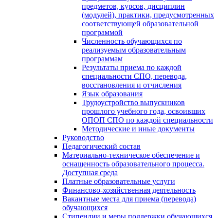
предметов, курсов, дисциплин
(модулей), практики, предусмотренных
соответствующей образовательной
программой
Численность обучающихся по
реализуемым образовательным
программам
Результаты приема по каждой
специальности СПО, перевода,
восстановления и отчисления
Язык образования
Трудоустройство выпускников
прошлого учебного года, освоивших
ОПОП СПО по каждой специальности
Методические и иные документы
Руководство
Педагогический состав
Материально-техническое обеспечение и
оснащенность образовательного процесса.
Доступная среда
Платные образовательные услуги
Финансово-хозяйственная деятельность
Вакантные места для приема (перевода)
обучающихся
Стипендии и меры поддержки обучающихся