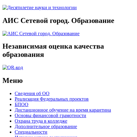
АИС Сетевой город. Образование
Независимая оценка качества
образования
Меню
Сведения об ОО
Реализация Федеральных проектов
БПОО
Дистанционное обучение на время карантина
Основы финансовой грамотности
Охрана труда в колледже
Дополнительное образование
Специальности