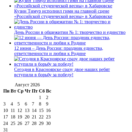
Кузин Тимур исполнил гимн на главной сцене
«Российской студенческой весны» в Хабаровске
День России в общежитии № 1: творчество и единство
12 июня – День России: праздник единства,
ответственности и любви к Родине
Сегодня в Красноярске сразу двое наших ребят
вступили в борьбу за победу!
Август 2026
Пн
Вт
Ср
Чт
Пт
Сб
Вс
1
2
3
4
5
6
7
8
9
10
11
12
13
14
15
16
17
18
19
20
21
22
23
24
25
26
27
28
29
30
31