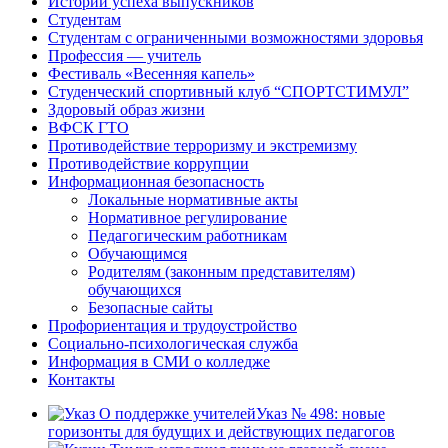
Истории успеха выпускников
Студентам
Студентам с ограниченными возможностями здоровья
Профессия — учитель
Фестиваль «Весенняя капель»
Студенческий спортивный клуб “СПОРТСТИМУЛ”
Здоровый образ жизни
ВФСК ГТО
Противодействие терроризму и экстремизму
Противодействие коррупции
Информационная безопасность
Локальные нормативные акты
Нормативное регулирование
Педагогическим работникам
Обучающимся
Родителям (законным представителям)
обучающихся
Безопасные сайты
Профориентация и трудоустройство
Социально-психологическая служба
Информация в СМИ о колледже
Контакты
Указ № 498: новые
горизонты для будущих и действующих педагогов