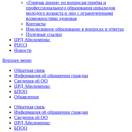
«Горячая линия» по вопросам приёма и
профессионального образования инвалидов
молодого возраста и лиц с ограниченными
возможностями здоровья
Контакты
Инклюзивное образование в вопросах и ответах
Полезные ссылки
ЦРД Абилимпикс
РЦОЭ
Новости
Верхнее меню
Обратная связь
Информация об обращении граждан
Сведения об ОО
ЦРД Абилимпикс
БПОО
Объявления
Обратная связь
Информация об обращении граждан
Сведения об ОО
ЦРД Абилимпикс
БПОО