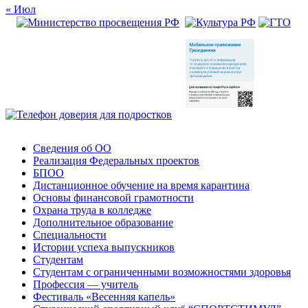
« Июл
Сведения об ОО
Реализация Федеральных проектов
БПОО
Дистанционное обучение на время карантина
Основы финансовой грамотности
Охрана труда в колледже
Дополнительное образование
Специальности
Истории успеха выпускников
Студентам
Студентам с ограниченными возможностями здоровья
Профессия — учитель
Фестиваль «Весенняя капель»