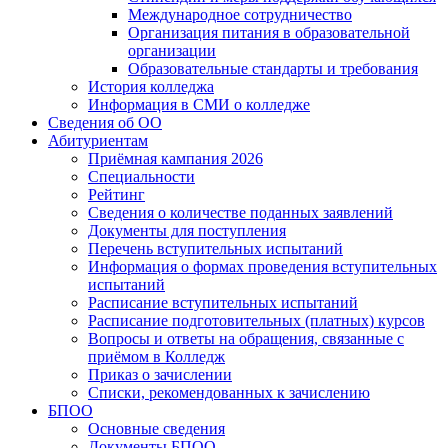
Международное сотрудничество
Организация питания в образовательной
организации
Образовательные стандарты и требования
История колледжа
Информация в СМИ о колледже
Сведения об ОО
Абитуриентам
Приёмная кампания 2026
Специальности
Рейтинг
Сведения о количестве поданных заявлений
Документы для поступления
Перечень вступительных испытаний
Информация о формах проведения вступительных
испытаний
Расписание вступительных испытаний
Расписание подготовительных (платных) курсов
Вопросы и ответы на обращения, связанные с
приёмом в Колледж
Приказ о зачислении
Списки, рекомендованных к зачислению
БПОО
Основные сведения
Документы БПОО