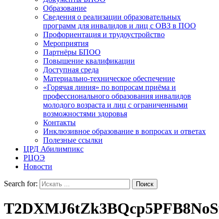
Образование
Сведения о реализации образовательных
программ для инвалидов и лиц с ОВЗ в ПОО
Профориентация и трудоустройство
Мероприятия
Партнёры БПОО
Повышение квалификации
Доступная среда
Материально-техническое обеспечение
«Горячая линия» по вопросам приёма и
профессионального образования инвалидов
молодого возраста и лиц с ограниченными
возможностями здоровья
Контакты
Инклюзивное образование в вопросах и ответах
Полезные ссылки
ЦРД Абилимпикс
РЦОЭ
Новости
Search for:
T2DXMJ6tZk3BQcp5PFB8NoS