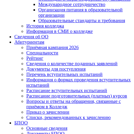
Международное сотрудничество
Организация питания в образовательной
организации
Образовательные стандарты и требования
История колледжа
Информация в СМИ о колледже
Сведения об ОО
Абитуриентам
Приёмная кампания 2026
Специальности
Рейтинг
Сведения о количестве поданных заявлений
Документы для поступления
Перечень вступительных испытаний
Информация о формах проведения вступительных
испытаний
Расписание вступительных испытаний
Расписание подготовительных (платных) курсов
Вопросы и ответы на обращения, связанные с
приёмом в Колледж
Приказ о зачислении
Списки, рекомендованных к зачислению
БПОО
Основные сведения
Документы БПОО