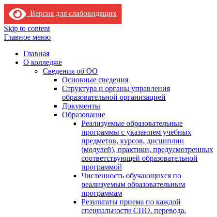
Версия для слабовидящих
Skip to content
Главное меню
Главная
О колледже
Сведения об ОО
Основные сведения
Структура и органы управления
образовательной организацией
Документы
Образование
Реализуемые образовательные
программы с указанием учебных
предметов, курсов, дисциплин
(модулей), практики, предусмотренных
соответствующей образовательной
программой
Численность обучающихся по
реализуемым образовательным
программам
Результаты приема по каждой
специальности СПО, перевода,