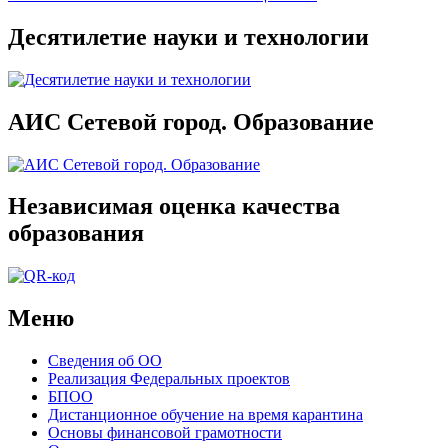
Десятилетие науки и технологии
АИС Сетевой город. Образование
Независимая оценка качества
образования
Меню
Сведения об ОО
Реализация Федеральных проектов
БПОО
Дистанционное обучение на время карантина
Основы финансовой грамотности