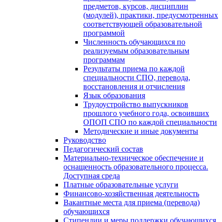
предметов, курсов, дисциплин
(модулей), практики, предусмотренных
соответствующей образовательной
программой
Численность обучающихся по
реализуемым образовательным
программам
Результаты приема по каждой
специальности СПО, перевода,
восстановления и отчисления
Язык образования
Трудоустройство выпускников
прошлого учебного года, освоивших
ОПОП СПО по каждой специальности
Методические и иные документы
Руководство
Педагогический состав
Материально-техническое обеспечение и
оснащенность образовательного процесса.
Доступная среда
Платные образовательные услуги
Финансово-хозяйственная деятельность
Вакантные места для приема (перевода)
обучающихся
Стипендии и меры поддержки обучающихся