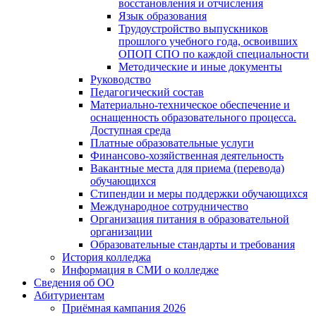
восстановления и отчисления
Язык образования
Трудоустройство выпускников
прошлого учебного года, освоивших
ОПОП СПО по каждой специальности
Методические и иные документы
Руководство
Педагогический состав
Материально-техническое обеспечение и
оснащенность образовательного процесса.
Доступная среда
Платные образовательные услуги
Финансово-хозяйственная деятельность
Вакантные места для приема (перевода)
обучающихся
Стипендии и меры поддержки обучающихся
Международное сотрудничество
Организация питания в образовательной
организации
Образовательные стандарты и требования
История колледжа
Информация в СМИ о колледже
Сведения об ОО
Абитуриентам
Приёмная кампания 2026