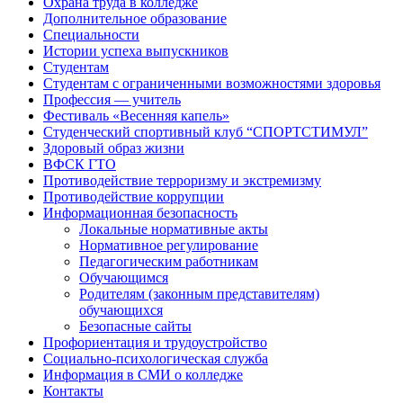
Охрана труда в колледже
Дополнительное образование
Специальности
Истории успеха выпускников
Студентам
Студентам с ограниченными возможностями здоровья
Профессия — учитель
Фестиваль «Весенняя капель»
Студенческий спортивный клуб “СПОРТСТИМУЛ”
Здоровый образ жизни
ВФСК ГТО
Противодействие терроризму и экстремизму
Противодействие коррупции
Информационная безопасность
Локальные нормативные акты
Нормативное регулирование
Педагогическим работникам
Обучающимся
Родителям (законным представителям)
обучающихся
Безопасные сайты
Профориентация и трудоустройство
Социально-психологическая служба
Информация в СМИ о колледже
Контакты