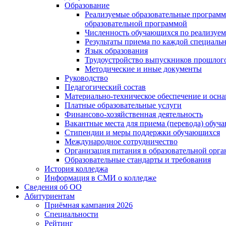
Образование
Реализуемые образовательные программ
образовательной программой
Численность обучающихся по реализуе
Результаты приема по каждой специальн
Язык образования
Трудоустройство выпускников прошлог
Методические и иные документы
Руководство
Педагогический состав
Материально-техническое обеспечение и осна
Платные образовательные услуги
Финансово-хозяйственная деятельность
Вакантные места для приема (перевода) обуч
Стипендии и меры поддержки обучающихся
Международное сотрудничество
Организация питания в образовательной орг
Образовательные стандарты и требования
История колледжа
Информация в СМИ о колледже
Сведения об ОО
Абитуриентам
Приёмная кампания 2026
Специальности
Рейтинг