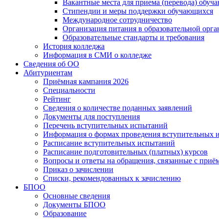
Вакантные места для приема (перевода) обуч
Стипендии и меры поддержки обучающихся
Международное сотрудничество
Организация питания в образовательной орг
Образовательные стандарты и требования
История колледжа
Информация в СМИ о колледже
Сведения об ОО
Абитуриентам
Приёмная кампания 2026
Специальности
Рейтинг
Сведения о количестве поданных заявлений
Документы для поступления
Перечень вступительных испытаний
Информация о формах проведения вступительных 
Расписание вступительных испытаний
Расписание подготовительных (платных) курсов
Вопросы и ответы на обращения, связанные с приё
Приказ о зачислении
Списки, рекомендованных к зачислению
БПОО
Основные сведения
Документы БПОО
Образование