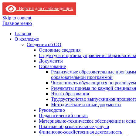
Версия для слабовидящих
Skip to content
Главное меню
Главная
О колледже
Сведения об ОО
Основные сведения
Структура и органы управления образователь
Документы
Образование
Реализуемые образовательные программ
образовательной программой
Численность обучающихся по реализуе
Результаты приема по каждой специальн
Язык образования
Трудоустройство выпускников прошлог
Методические и иные документы
Руководство
Педагогический состав
Материально-техническое обеспечение и осна
Платные образовательные услуги
Финансово-хозяйственная деятельность