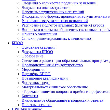
Сведения о количестве поданных заявлений
Документы для поступления
Перечень вступительных испытаний
Информация о формах проведения вступительных 
Расписание вступительных испытаний
Расписание подготовительных (платных) курсов
Вопросы и ответы на обращения, связанные с приё
Приказ о зачислении
Списки, рекомендованных к зачислению
БПОО
Основные сведения
Документы БПОО
Образование
Сведения о реализации образовательных программ
Профориентация и трудоустройство
Мероприятия
Партнёры БПОО
Повышение квалификации
Доступная среда
Материально-техническое обеспечение
«Горячая линия» по вопросам приёма и профессион
Контакты
Инклюзивное образование в вопросах и ответах
Полезные ссылки
ЦРД Абилимпикс