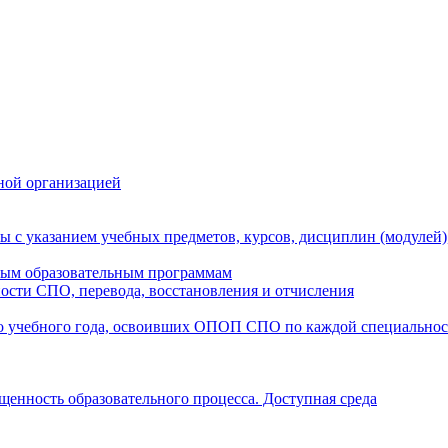
ной организацией
ы с указанием учебных предметов, курсов, дисциплин (модулей
мым образовательным программам
ости СПО, перевода, восстановления и отчисления
о учебного года, освоивших ОПОП СПО по каждой специально
щенность образовательного процесса. Доступная среда