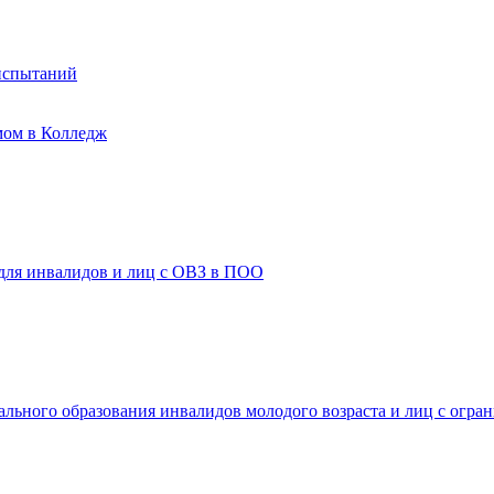
испытаний
мом в Колледж
 для инвалидов и лиц с ОВЗ в ПОО
ального образования инвалидов молодого возраста и лиц с огр