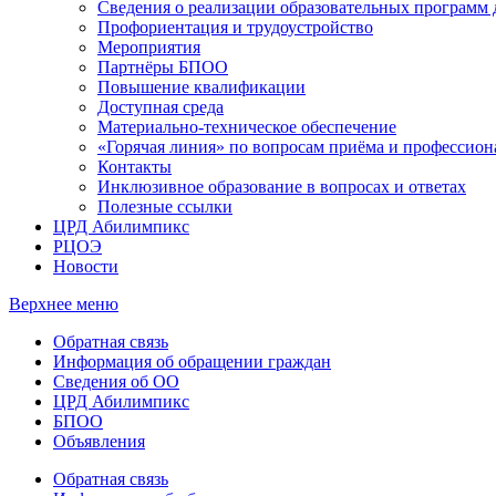
Сведения о реализации образовательных программ
Профориентация и трудоустройство
Мероприятия
Партнёры БПОО
Повышение квалификации
Доступная среда
Материально-техническое обеспечение
«Горячая линия» по вопросам приёма и профессион
Контакты
Инклюзивное образование в вопросах и ответах
Полезные ссылки
ЦРД Абилимпикс
РЦОЭ
Новости
Верхнее меню
Обратная связь
Информация об обращении граждан
Сведения об ОО
ЦРД Абилимпикс
БПОО
Объявления
Обратная связь