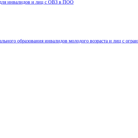
 для инвалидов и лиц с ОВЗ в ПОО
ального образования инвалидов молодого возраста и лиц с огр