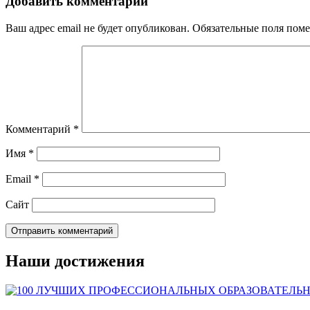
Добавить комментарий
Ваш адрес email не будет опубликован.
Обязательные поля пом
Комментарий
*
Имя
*
Email
*
Сайт
Наши достижения