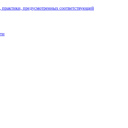
), практики, предусмотренных соответствующей
сти