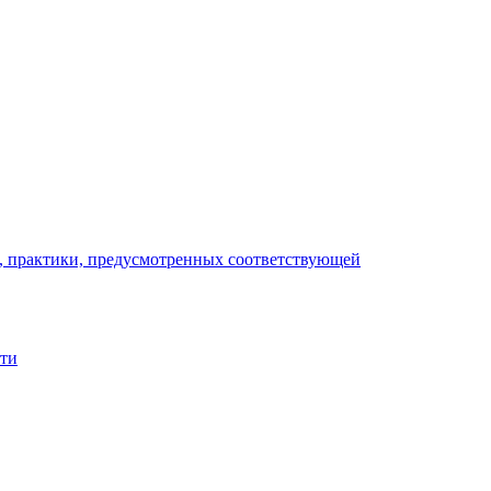
), практики, предусмотренных соответствующей
сти