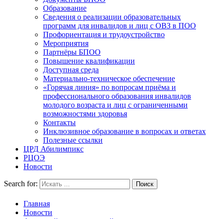
Образование
Сведения о реализации образовательных
программ для инвалидов и лиц с ОВЗ в ПОО
Профориентация и трудоустройство
Мероприятия
Партнёры БПОО
Повышение квалификации
Доступная среда
Материально-техническое обеспечение
«Горячая линия» по вопросам приёма и
профессионального образования инвалидов
молодого возраста и лиц с ограниченными
возможностями здоровья
Контакты
Инклюзивное образование в вопросах и ответах
Полезные ссылки
ЦРД Абилимпикс
РЦОЭ
Новости
Search for:
Главная
Новости