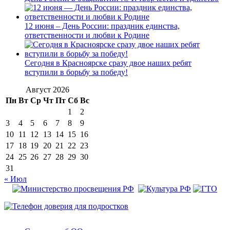
12 июня – День России: праздник единства,
ответственности и любви к Родине
Сегодня в Красноярске сразу двое наших ребят
вступили в борьбу за победу!
Август 2026
Пн
Вт
Ср
Чт
Пт
Сб
Вс
1
2
3
4
5
6
7
8
9
10
11
12
13
14
15
16
17
18
19
20
21
22
23
24
25
26
27
28
29
30
31
« Июл