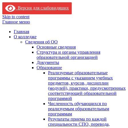
Версия для слабовидящих
Skip to content
Главное меню
Главная
О колледже
Сведения об ОО
Основные сведения
Структура и органы управления
образовательной организацией
Документы
Образование
Реализуемые образовательные
программы с указанием учебных
предметов, курсов, дисциплин
(модулей), практики, предусмотренных
соответствующей образовательной
программой
Численность обучающихся по
реализуемым образовательным
программам
Результаты приема по каждой
специальности СПО, перевода,