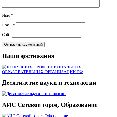
Имя
*
Email
*
Сайт
Наши достижения
Десятилетие науки и технологии
АИС Сетевой город. Образование