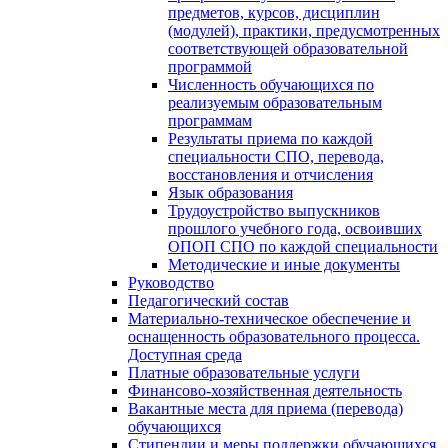
предметов, курсов, дисциплин
(модулей), практики, предусмотренных
соответствующей образовательной
программой
Численность обучающихся по
реализуемым образовательным
программам
Результаты приема по каждой
специальности СПО, перевода,
восстановления и отчисления
Язык образования
Трудоустройство выпускников
прошлого учебного года, освоивших
ОПОП СПО по каждой специальности
Методические и иные документы
Руководство
Педагогический состав
Материально-техническое обеспечение и
оснащенность образовательного процесса.
Доступная среда
Платные образовательные услуги
Финансово-хозяйственная деятельность
Вакантные места для приема (перевода)
обучающихся
Стипендии и меры поддержки обучающихся