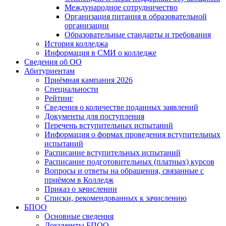
Международное сотрудничество
Организация питания в образовательной
организации
Образовательные стандарты и требования
История колледжа
Информация в СМИ о колледже
Сведения об ОО
Абитуриентам
Приёмная кампания 2026
Специальности
Рейтинг
Сведения о количестве поданных заявлений
Документы для поступления
Перечень вступительных испытаний
Информация о формах проведения вступительных
испытаний
Расписание вступительных испытаний
Расписание подготовительных (платных) курсов
Вопросы и ответы на обращения, связанные с
приёмом в Колледж
Приказ о зачислении
Списки, рекомендованных к зачислению
БПОО
Основные сведения
Документы БПОО