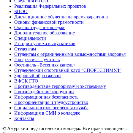
Сведения об ОО
Реализация Федеральных проектов
БПОО
Дистанционное обучение на время карантина
Основы финансовой грамотности
Охрана труда в колледже
Дополнительное образование
Специальности
Истории успеха выпускников
Студентам
Студентам с ограниченными возможностями здоровья
Профессия — учитель
Фестиваль «Весенняя капель»
Студенческий спортивный клуб “СПОРТСТИМУЛ”
Здоровый образ жизни
ВФСК ГТО
Противодействие терроризму и экстремизму
Противодействие коррупции
Информационная безопасность
Профориентация и трудоустройство
Социально-психологическая служба
Информация в СМИ о колледже
Контакты
© Амурский педагогический колледж. Все права защищены.