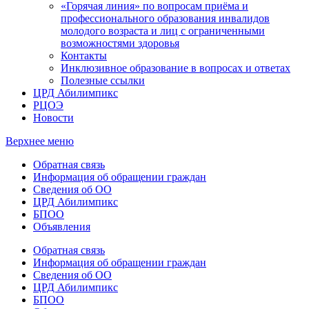
«Горячая линия» по вопросам приёма и
профессионального образования инвалидов
молодого возраста и лиц с ограниченными
возможностями здоровья
Контакты
Инклюзивное образование в вопросах и ответах
Полезные ссылки
ЦРД Абилимпикс
РЦОЭ
Новости
Верхнее меню
Обратная связь
Информация об обращении граждан
Сведения об ОО
ЦРД Абилимпикс
БПОО
Объявления
Обратная связь
Информация об обращении граждан
Сведения об ОО
ЦРД Абилимпикс
БПОО