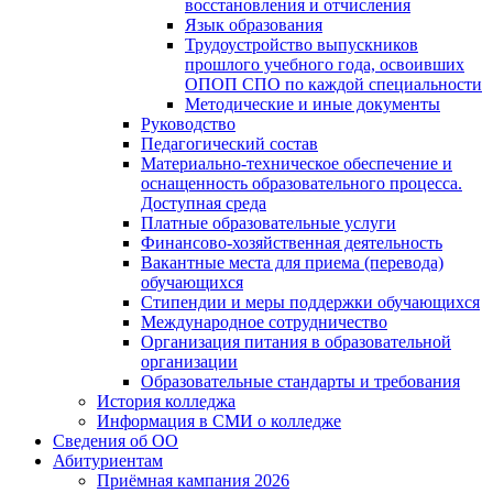
восстановления и отчисления
Язык образования
Трудоустройство выпускников
прошлого учебного года, освоивших
ОПОП СПО по каждой специальности
Методические и иные документы
Руководство
Педагогический состав
Материально-техническое обеспечение и
оснащенность образовательного процесса.
Доступная среда
Платные образовательные услуги
Финансово-хозяйственная деятельность
Вакантные места для приема (перевода)
обучающихся
Стипендии и меры поддержки обучающихся
Международное сотрудничество
Организация питания в образовательной
организации
Образовательные стандарты и требования
История колледжа
Информация в СМИ о колледже
Сведения об ОО
Абитуриентам
Приёмная кампания 2026