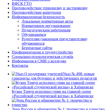
ВФСК ГТО
Противодействие терроризму и экстремизму
Противодействие коррупции
Информационная безопасность
Локальные нормативные акты
Нормативное регулирование
Педагогическим работникам
Обучающимся
Родителям (законным представителям)
обучающихся
Безопасные сайты
Профориентация и трудоустройство
Социально-психологическая служба
Информация в СМИ о колледже
Контакты
Указ № 498: новые
горизонты для будущих и действующих педагогов
Кузин Тимур исполнил гимн на главной сцене
«Российской студенческой весны» в Хабаровске
День России в общежитии № 1: творчество и единство