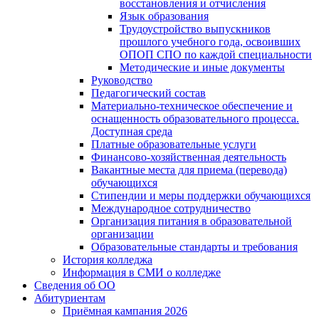
восстановления и отчисления
Язык образования
Трудоустройство выпускников
прошлого учебного года, освоивших
ОПОП СПО по каждой специальности
Методические и иные документы
Руководство
Педагогический состав
Материально-техническое обеспечение и
оснащенность образовательного процесса.
Доступная среда
Платные образовательные услуги
Финансово-хозяйственная деятельность
Вакантные места для приема (перевода)
обучающихся
Стипендии и меры поддержки обучающихся
Международное сотрудничество
Организация питания в образовательной
организации
Образовательные стандарты и требования
История колледжа
Информация в СМИ о колледже
Сведения об ОО
Абитуриентам
Приёмная кампания 2026