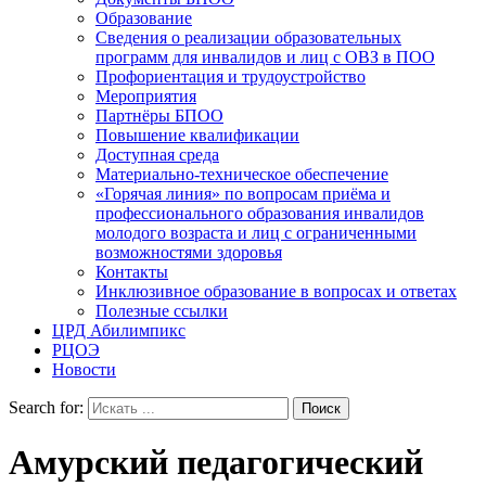
Образование
Сведения о реализации образовательных
программ для инвалидов и лиц с ОВЗ в ПОО
Профориентация и трудоустройство
Мероприятия
Партнёры БПОО
Повышение квалификации
Доступная среда
Материально-техническое обеспечение
«Горячая линия» по вопросам приёма и
профессионального образования инвалидов
молодого возраста и лиц с ограниченными
возможностями здоровья
Контакты
Инклюзивное образование в вопросах и ответах
Полезные ссылки
ЦРД Абилимпикс
РЦОЭ
Новости
Search for:
Амурский педагогический