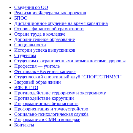
Сведения об ОО
Реализация Федеральных проектов
БПОО
Дистанционное обучение на время карантина
Основы финансовой грамотности
Охрана труда в колледже
Дополнительное образование
Специальности
Истории успеха выпускников
Студентам
Студентам с ограниченными возможностями здоровья
Профессия — учитель
Фестиваль «Весенняя капель»
Студенческий спортивный клуб “СПОРТСТИМУЛ”
Здоровый образ жизни
ВФСК ГТО
Противодействие терроризму и экстремизму
Противодействие коррупции
Информационная безопасность
Профориентация и трудоустройство
Социально-психологическая служба
Информация в СМИ о колледже
Контакты