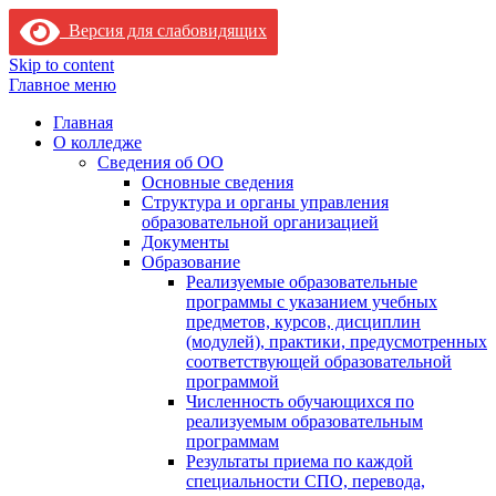
Версия для слабовидящих
Skip to content
Главное меню
Главная
О колледже
Сведения об ОО
Основные сведения
Структура и органы управления
образовательной организацией
Документы
Образование
Реализуемые образовательные
программы с указанием учебных
предметов, курсов, дисциплин
(модулей), практики, предусмотренных
соответствующей образовательной
программой
Численность обучающихся по
реализуемым образовательным
программам
Результаты приема по каждой
специальности СПО, перевода,