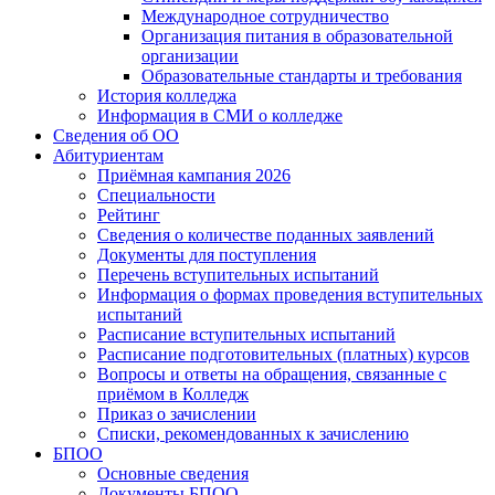
Международное сотрудничество
Организация питания в образовательной
организации
Образовательные стандарты и требования
История колледжа
Информация в СМИ о колледже
Сведения об ОО
Абитуриентам
Приёмная кампания 2026
Специальности
Рейтинг
Сведения о количестве поданных заявлений
Документы для поступления
Перечень вступительных испытаний
Информация о формах проведения вступительных
испытаний
Расписание вступительных испытаний
Расписание подготовительных (платных) курсов
Вопросы и ответы на обращения, связанные с
приёмом в Колледж
Приказ о зачислении
Списки, рекомендованных к зачислению
БПОО
Основные сведения
Документы БПОО