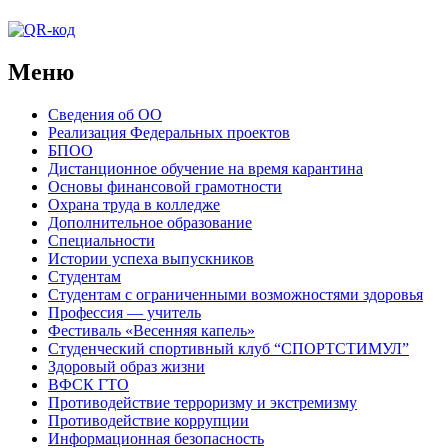
Меню
Сведения об ОО
Реализация Федеральных проектов
БПОО
Дистанционное обучение на время карантина
Основы финансовой грамотности
Охрана труда в колледже
Дополнительное образование
Специальности
Истории успеха выпускников
Студентам
Студентам с ограниченными возможностями здоровья
Профессия — учитель
Фестиваль «Весенняя капель»
Студенческий спортивный клуб “СПОРТСТИМУЛ”
Здоровый образ жизни
ВФСК ГТО
Противодействие терроризму и экстремизму
Противодействие коррупции
Информационная безопасность