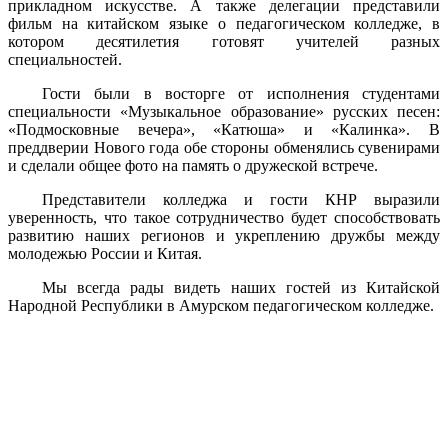
прикладном искусстве. А также делегации представили
фильм на китайском языке о педагогическом колледже, в
котором десятилетия готовят учителей разных
специальностей.
Гости были в восторге от исполнения студентами
специальности «Музыкальное образование» русских песен:
«Подмосковные вечера», «Катюша» и «Калинка». В
преддверии Нового года обе стороны обменялись сувенирами
и сделали общее фото на память о дружеской встрече.
Представители колледжа и гости КНР выразили
уверенность, что такое сотрудничество будет способствовать
развитию наших регионов и укреплению дружбы между
молодежью России и Китая.
Мы всегда рады видеть наших гостей из Китайской
Народной Республики в Амурском педагогическом колледже.