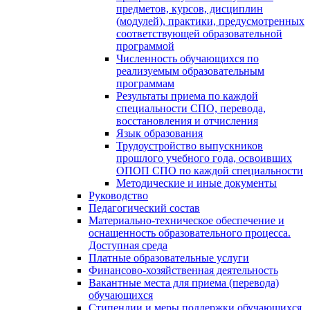
предметов, курсов, дисциплин
(модулей), практики, предусмотренных
соответствующей образовательной
программой
Численность обучающихся по
реализуемым образовательным
программам
Результаты приема по каждой
специальности СПО, перевода,
восстановления и отчисления
Язык образования
Трудоустройство выпускников
прошлого учебного года, освоивших
ОПОП СПО по каждой специальности
Методические и иные документы
Руководство
Педагогический состав
Материально-техническое обеспечение и
оснащенность образовательного процесса.
Доступная среда
Платные образовательные услуги
Финансово-хозяйственная деятельность
Вакантные места для приема (перевода)
обучающихся
Стипендии и меры поддержки обучающихся