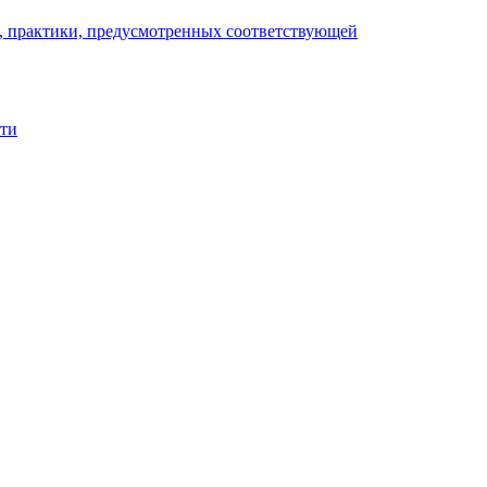
), практики, предусмотренных соответствующей
сти