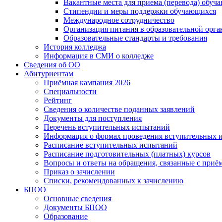
Вакантные места для приема (перевода) обуч
Стипендии и меры поддержки обучающихся
Международное сотрудничество
Организация питания в образовательной орг
Образовательные стандарты и требования
История колледжа
Информация в СМИ о колледже
Сведения об ОО
Абитуриентам
Приёмная кампания 2026
Специальности
Рейтинг
Сведения о количестве поданных заявлений
Документы для поступления
Перечень вступительных испытаний
Информация о формах проведения вступительных 
Расписание вступительных испытаний
Расписание подготовительных (платных) курсов
Вопросы и ответы на обращения, связанные с приё
Приказ о зачислении
Списки, рекомендованных к зачислению
БПОО
Основные сведения
Документы БПОО
Образование