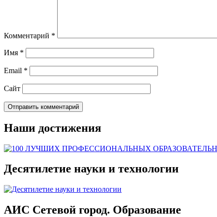
Комментарий
*
Имя
*
Email
*
Сайт
Наши достижения
Десятилетие науки и технологии
АИС Сетевой город. Образование