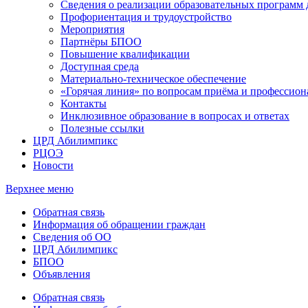
Сведения о реализации образовательных программ
Профориентация и трудоустройство
Мероприятия
Партнёры БПОО
Повышение квалификации
Доступная среда
Материально-техническое обеспечение
«Горячая линия» по вопросам приёма и профессион
Контакты
Инклюзивное образование в вопросах и ответах
Полезные ссылки
ЦРД Абилимпикс
РЦОЭ
Новости
Верхнее меню
Обратная связь
Информация об обращении граждан
Сведения об ОО
ЦРД Абилимпикс
БПОО
Объявления
Обратная связь