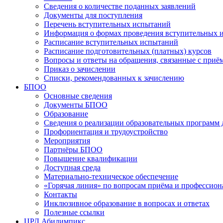
Сведения о количестве поданных заявлений
Документы для поступления
Перечень вступительных испытаний
Информация о формах проведения вступительных 
Расписание вступительных испытаний
Расписание подготовительных (платных) курсов
Вопросы и ответы на обращения, связанные с приё
Приказ о зачислении
Списки, рекомендованных к зачислению
БПОО
Основные сведения
Документы БПОО
Образование
Сведения о реализации образовательных программ
Профориентация и трудоустройство
Мероприятия
Партнёры БПОО
Повышение квалификации
Доступная среда
Материально-техническое обеспечение
«Горячая линия» по вопросам приёма и профессион
Контакты
Инклюзивное образование в вопросах и ответах
Полезные ссылки
ЦРД Абилимпикс