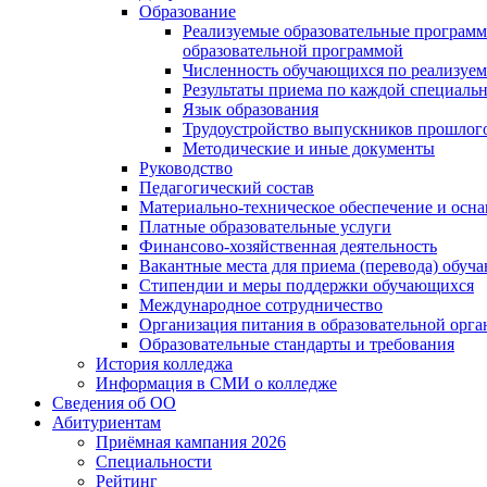
Образование
Реализуемые образовательные программ
образовательной программой
Численность обучающихся по реализуе
Результаты приема по каждой специальн
Язык образования
Трудоустройство выпускников прошлог
Методические и иные документы
Руководство
Педагогический состав
Материально-техническое обеспечение и осна
Платные образовательные услуги
Финансово-хозяйственная деятельность
Вакантные места для приема (перевода) обуч
Стипендии и меры поддержки обучающихся
Международное сотрудничество
Организация питания в образовательной орг
Образовательные стандарты и требования
История колледжа
Информация в СМИ о колледже
Сведения об ОО
Абитуриентам
Приёмная кампания 2026
Специальности
Рейтинг