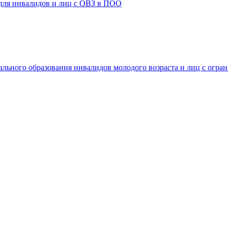
 для инвалидов и лиц с ОВЗ в ПОО
ального образования инвалидов молодого возраста и лиц с огр