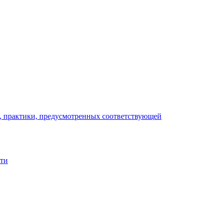
), практики, предусмотренных соответствующей
сти