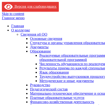
Версия для слабовидящих
Skip to content
Главное меню
Главная
О колледже
Сведения об ОО
Основные сведения
Структура и органы управления образователь
Документы
Образование
Реализуемые образовательные программ
образовательной программой
Численность обучающихся по реализуе
Результаты приема по каждой специальн
Язык образования
Трудоустройство выпускников прошлог
Методические и иные документы
Руководство
Педагогический состав
Материально-техническое обеспечение и осна
Платные образовательные услуги
Финансово-хозяйственная деятельность