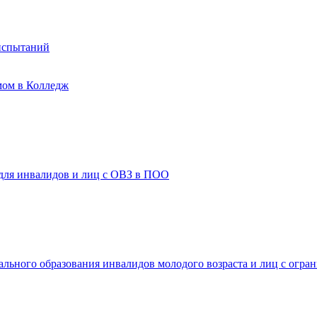
испытаний
мом в Колледж
 для инвалидов и лиц с ОВЗ в ПОО
ального образования инвалидов молодого возраста и лиц с огр