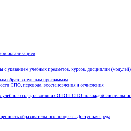
ной организацией
ы с указанием учебных предметов, курсов, дисциплин (модулей
мым образовательным программам
ости СПО, перевода, восстановления и отчисления
о учебного года, освоивших ОПОП СПО по каждой специально
щенность образовательного процесса. Доступная среда