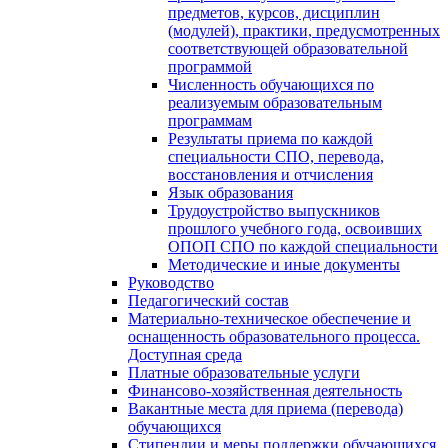
предметов, курсов, дисциплин
(модулей), практики, предусмотренных
соответствующей образовательной
программой
Численность обучающихся по
реализуемым образовательным
программам
Результаты приема по каждой
специальности СПО, перевода,
восстановления и отчисления
Язык образования
Трудоустройство выпускников
прошлого учебного года, освоивших
ОПОП СПО по каждой специальности
Методические и иные документы
Руководство
Педагогический состав
Материально-техническое обеспечение и
оснащенность образовательного процесса.
Доступная среда
Платные образовательные услуги
Финансово-хозяйственная деятельность
Вакантные места для приема (перевода)
обучающихся
Стипендии и меры поддержки обучающихся