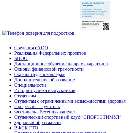
Сведения об ОО
Реализация Федеральных проектов
БПОО
Дистанционное обучение на время карантина
Основы финансовой грамотности
Охрана труда в колледже
Дополнительное образование
Специальности
Истории успеха выпускников
Студентам
Студентам с ограниченными возможностями здоровья
Профессия — учитель
Фестиваль «Весенняя капель»
Студенческий спортивный клуб “СПОРТСТИМУЛ”
Здоровый образ жизни
ВФСК ГТО