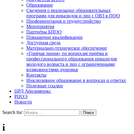
Образование
Сведения о реализации образовательных
программ для инвалидов и лиц с ОВЗ в ПОО
Профориентация и трудоустройство
Мероприятия
Партнёры БПОО
Повышение квалификации
Доступная среда
Материально-техническое обеспечение
«Горячая линия» по вопросам приёма и
профессионального образования инвалидов
молодого возраста и лиц с ограниченными
возможностями здоровья
Контакты
Инклюзивное образование в вопросах и ответах
Полезные ссылки
ЦРД Абилимпикс
РЦОЭ
Новости
Search for:
i