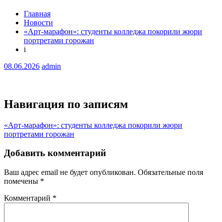
Главная
Новости
«Арт-марафон»: студенты колледжа покорили жюри
портретами горожан
i
08.06.2026
admin
Навигация по записям
«Арт-марафон»: студенты колледжа покорили жюри
портретами горожан
Добавить комментарий
Ваш адрес email не будет опубликован.
Обязательные поля
помечены
*
Комментарий
*