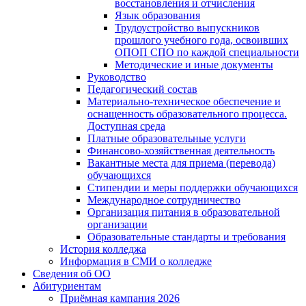
восстановления и отчисления
Язык образования
Трудоустройство выпускников
прошлого учебного года, освоивших
ОПОП СПО по каждой специальности
Методические и иные документы
Руководство
Педагогический состав
Материально-техническое обеспечение и
оснащенность образовательного процесса.
Доступная среда
Платные образовательные услуги
Финансово-хозяйственная деятельность
Вакантные места для приема (перевода)
обучающихся
Стипендии и меры поддержки обучающихся
Международное сотрудничество
Организация питания в образовательной
организации
Образовательные стандарты и требования
История колледжа
Информация в СМИ о колледже
Сведения об ОО
Абитуриентам
Приёмная кампания 2026