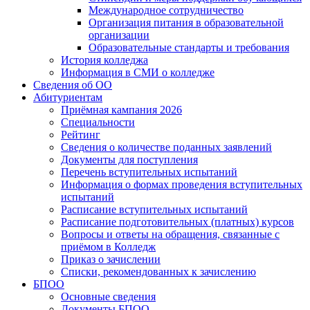
Международное сотрудничество
Организация питания в образовательной
организации
Образовательные стандарты и требования
История колледжа
Информация в СМИ о колледже
Сведения об ОО
Абитуриентам
Приёмная кампания 2026
Специальности
Рейтинг
Сведения о количестве поданных заявлений
Документы для поступления
Перечень вступительных испытаний
Информация о формах проведения вступительных
испытаний
Расписание вступительных испытаний
Расписание подготовительных (платных) курсов
Вопросы и ответы на обращения, связанные с
приёмом в Колледж
Приказ о зачислении
Списки, рекомендованных к зачислению
БПОО
Основные сведения
Документы БПОО