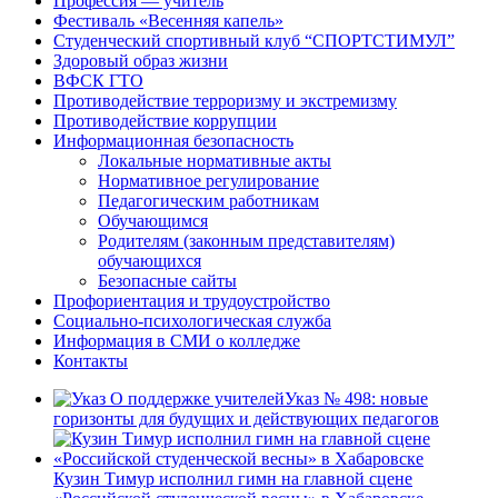
Профессия — учитель
Фестиваль «Весенняя капель»
Студенческий спортивный клуб “СПОРТСТИМУЛ”
Здоровый образ жизни
ВФСК ГТО
Противодействие терроризму и экстремизму
Противодействие коррупции
Информационная безопасность
Локальные нормативные акты
Нормативное регулирование
Педагогическим работникам
Обучающимся
Родителям (законным представителям)
обучающихся
Безопасные сайты
Профориентация и трудоустройство
Социально-психологическая служба
Информация в СМИ о колледже
Контакты
Указ № 498: новые
горизонты для будущих и действующих педагогов
Кузин Тимур исполнил гимн на главной сцене