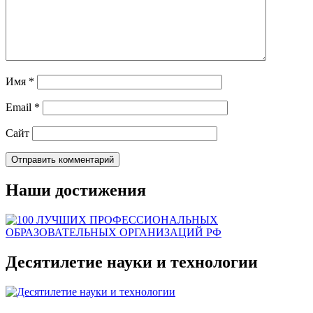
Имя
*
Email
*
Сайт
Наши достижения
Десятилетие науки и технологии