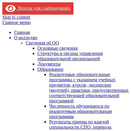
Версия для слабовидящих
Skip to content
Главное меню
Главная
О колледже
Сведения об ОО
Основные сведения
Структура и органы управления
образовательной организацией
Документы
Образование
Реализуемые образовательные
программы с указанием учебных
предметов, курсов, дисциплин
(модулей), практики, предусмотренных
соответствующей образовательной
программой
Численность обучающихся по
реализуемым образовательным
программам
Результаты приема по каждой
специальности СПО, перевода,