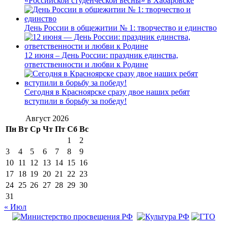
«Российской студенческой весны» в Хабаровске
День России в общежитии № 1: творчество и единство
12 июня – День России: праздник единства,
ответственности и любви к Родине
Сегодня в Красноярске сразу двое наших ребят
вступили в борьбу за победу!
Август 2026
Пн
Вт
Ср
Чт
Пт
Сб
Вс
1
2
3
4
5
6
7
8
9
10
11
12
13
14
15
16
17
18
19
20
21
22
23
24
25
26
27
28
29
30
31
« Июл