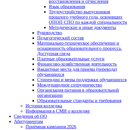
восстановления и отчисления
Язык образования
Трудоустройство выпускников
прошлого учебного года, освоивших
ОПОП СПО по каждой специальности
Методические и иные документы
Руководство
Педагогический состав
Материально-техническое обеспечение и
оснащенность образовательного процесса.
Доступная среда
Платные образовательные услуги
Финансово-хозяйственная деятельность
Вакантные места для приема (перевода)
обучающихся
Стипендии и меры поддержки обучающихся
Международное сотрудничество
Организация питания в образовательной
организации
Образовательные стандарты и требования
История колледжа
Информация в СМИ о колледже
Сведения об ОО
Абитуриентам
Приёмная кампания 2026