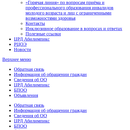
«Горячая линия» по вопросам приёма и
профессионального образования инвалидов
молодого возраста и лиц с ограниченными
возможностями здоровья
Контакты
Инклюзивное образование в вопросах и ответах
Полезные ссылки
ЦРД Абилимпикс
РЦОЭ
Новости
Верхнее меню
Обратная связь
Информация об обращении граждан
Сведения об ОО
ЦРД Абилимпикс
БПОО
Объявления
Обратная связь
Информация об обращении граждан
Сведения об ОО
ЦРД Абилимпикс
БПОО