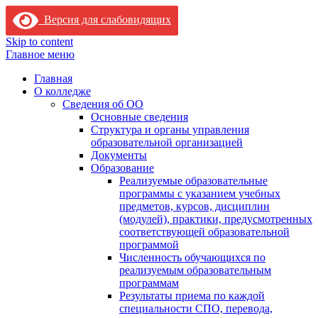
Версия для слабовидящих
Skip to content
Главное меню
Главная
О колледже
Сведения об ОО
Основные сведения
Структура и органы управления
образовательной организацией
Документы
Образование
Реализуемые образовательные
программы с указанием учебных
предметов, курсов, дисциплин
(модулей), практики, предусмотренных
соответствующей образовательной
программой
Численность обучающихся по
реализуемым образовательным
программам
Результаты приема по каждой
специальности СПО, перевода,