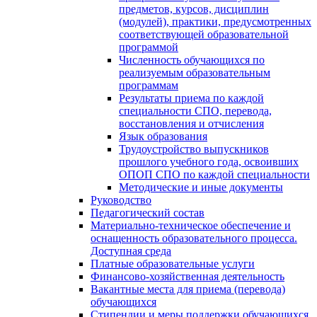
предметов, курсов, дисциплин
(модулей), практики, предусмотренных
соответствующей образовательной
программой
Численность обучающихся по
реализуемым образовательным
программам
Результаты приема по каждой
специальности СПО, перевода,
восстановления и отчисления
Язык образования
Трудоустройство выпускников
прошлого учебного года, освоивших
ОПОП СПО по каждой специальности
Методические и иные документы
Руководство
Педагогический состав
Материально-техническое обеспечение и
оснащенность образовательного процесса.
Доступная среда
Платные образовательные услуги
Финансово-хозяйственная деятельность
Вакантные места для приема (перевода)
обучающихся
Стипендии и меры поддержки обучающихся