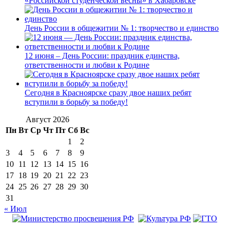
«Российской студенческой весны» в Хабаровске
День России в общежитии № 1: творчество и единство
12 июня – День России: праздник единства,
ответственности и любви к Родине
Сегодня в Красноярске сразу двое наших ребят
вступили в борьбу за победу!
Август 2026
Пн
Вт
Ср
Чт
Пт
Сб
Вс
1
2
3
4
5
6
7
8
9
10
11
12
13
14
15
16
17
18
19
20
21
22
23
24
25
26
27
28
29
30
31
« Июл