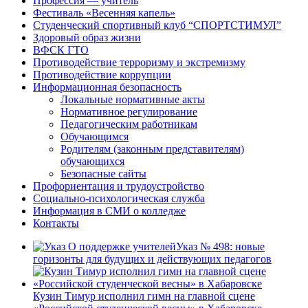
Профессия — учитель
Фестиваль «Весенняя капель»
Студенческий спортивный клуб “СПОРТСТИМУЛ”
Здоровый образ жизни
ВФСК ГТО
Противодействие терроризму и экстремизму
Противодействие коррупции
Информационная безопасность
Локальные нормативные акты
Нормативное регулирование
Педагогическим работникам
Обучающимся
Родителям (законным представителям)
обучающихся
Безопасные сайты
Профориентация и трудоустройство
Социально-психологическая служба
Информация в СМИ о колледже
Контакты
Указ № 498: новые
горизонты для будущих и действующих педагогов
Кузин Тимур исполнил гимн на главной сцене