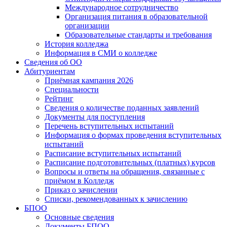
Международное сотрудничество
Организация питания в образовательной
организации
Образовательные стандарты и требования
История колледжа
Информация в СМИ о колледже
Сведения об ОО
Абитуриентам
Приёмная кампания 2026
Специальности
Рейтинг
Сведения о количестве поданных заявлений
Документы для поступления
Перечень вступительных испытаний
Информация о формах проведения вступительных
испытаний
Расписание вступительных испытаний
Расписание подготовительных (платных) курсов
Вопросы и ответы на обращения, связанные с
приёмом в Колледж
Приказ о зачислении
Списки, рекомендованных к зачислению
БПОО
Основные сведения
Документы БПОО