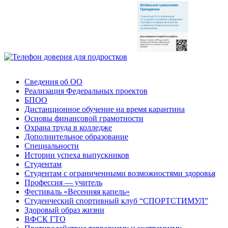
Сведения об ОО
Реализация Федеральных проектов
БПОО
Дистанционное обучение на время карантина
Основы финансовой грамотности
Охрана труда в колледже
Дополнительное образование
Специальности
Истории успеха выпускников
Студентам
Студентам с ограниченными возможностями здоровья
Профессия — учитель
Фестиваль «Весенняя капель»
Студенческий спортивный клуб “СПОРТСТИМУЛ”
Здоровый образ жизни
ВФСК ГТО