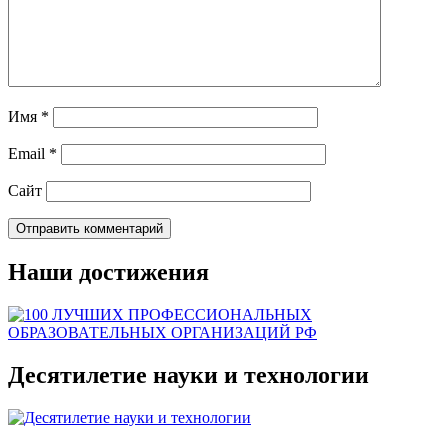
Имя
*
Email
*
Сайт
Наши достижения
Десятилетие науки и технологии