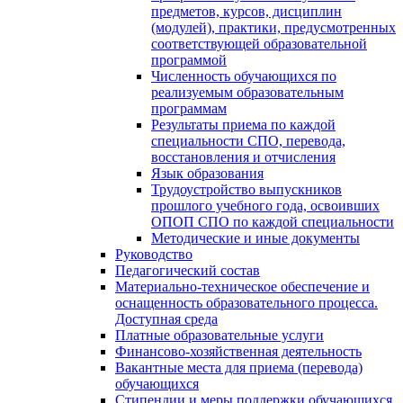
предметов, курсов, дисциплин
(модулей), практики, предусмотренных
соответствующей образовательной
программой
Численность обучающихся по
реализуемым образовательным
программам
Результаты приема по каждой
специальности СПО, перевода,
восстановления и отчисления
Язык образования
Трудоустройство выпускников
прошлого учебного года, освоивших
ОПОП СПО по каждой специальности
Методические и иные документы
Руководство
Педагогический состав
Материально-техническое обеспечение и
оснащенность образовательного процесса.
Доступная среда
Платные образовательные услуги
Финансово-хозяйственная деятельность
Вакантные места для приема (перевода)
обучающихся
Стипендии и меры поддержки обучающихся