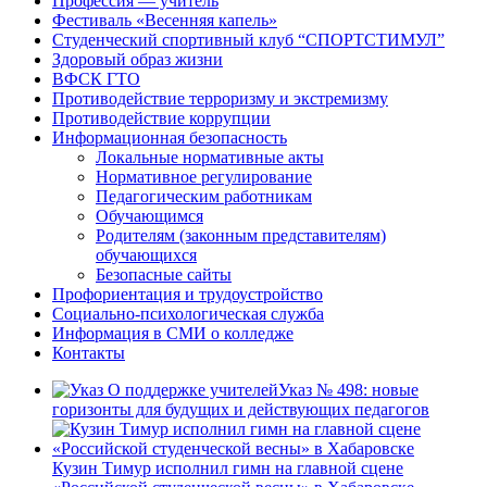
Профессия — учитель
Фестиваль «Весенняя капель»
Студенческий спортивный клуб “СПОРТСТИМУЛ”
Здоровый образ жизни
ВФСК ГТО
Противодействие терроризму и экстремизму
Противодействие коррупции
Информационная безопасность
Локальные нормативные акты
Нормативное регулирование
Педагогическим работникам
Обучающимся
Родителям (законным представителям)
обучающихся
Безопасные сайты
Профориентация и трудоустройство
Социально-психологическая служба
Информация в СМИ о колледже
Контакты
Указ № 498: новые
горизонты для будущих и действующих педагогов
Кузин Тимур исполнил гимн на главной сцене