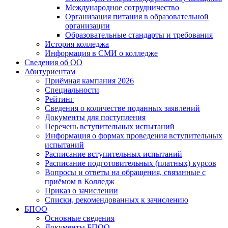
Международное сотрудничество
Организация питания в образовательной
организации
Образовательные стандарты и требования
История колледжа
Информация в СМИ о колледже
Сведения об ОО
Абитуриентам
Приёмная кампания 2026
Специальности
Рейтинг
Сведения о количестве поданных заявлений
Документы для поступления
Перечень вступительных испытаний
Информация о формах проведения вступительных
испытаний
Расписание вступительных испытаний
Расписание подготовительных (платных) курсов
Вопросы и ответы на обращения, связанные с
приёмом в Колледж
Приказ о зачислении
Списки, рекомендованных к зачислению
БПОО
Основные сведения
Документы БПОО