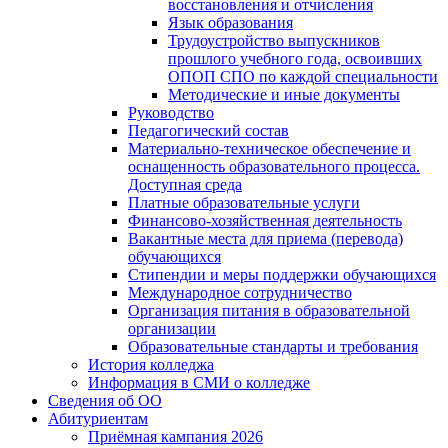
восстановления и отчисления
Язык образования
Трудоустройство выпускников
прошлого учебного года, освоивших
ОПОП СПО по каждой специальности
Методические и иные документы
Руководство
Педагогический состав
Материально-техническое обеспечение и
оснащенность образовательного процесса.
Доступная среда
Платные образовательные услуги
Финансово-хозяйственная деятельность
Вакантные места для приема (перевода)
обучающихся
Стипендии и меры поддержки обучающихся
Международное сотрудничество
Организация питания в образовательной
организации
Образовательные стандарты и требования
История колледжа
Информация в СМИ о колледже
Сведения об ОО
Абитуриентам
Приёмная кампания 2026