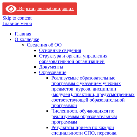
Версия для слабовидящих
Skip to content
Главное меню
Главная
О колледже
Сведения об ОО
Основные сведения
Структура и органы управления
образовательной организацией
Документы
Образование
Реализуемые образовательные
программы с указанием учебных
предметов, курсов, дисциплин
(модулей), практики, предусмотренных
соответствующей образовательной
программой
Численность обучающихся по
реализуемым образовательным
программам
Результаты приема по каждой
специальности СПО, перевода,