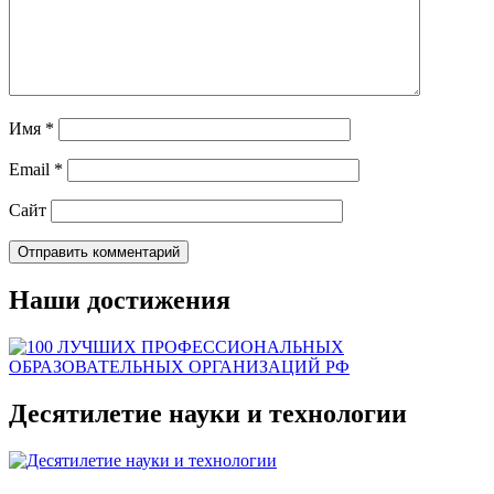
Имя
*
Email
*
Сайт
Наши достижения
Десятилетие науки и технологии