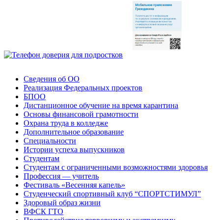
Сведения об ОО
Реализация Федеральных проектов
БПОО
Дистанционное обучение на время карантина
Основы финансовой грамотности
Охрана труда в колледже
Дополнительное образование
Специальности
Истории успеха выпускников
Студентам
Студентам с ограниченными возможностями здоровья
Профессия — учитель
Фестиваль «Весенняя капель»
Студенческий спортивный клуб “СПОРТСТИМУЛ”
Здоровый образ жизни
ВФСК ГТО