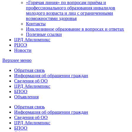
«Горячая линия» по вопросам приёма и
профессионального образования инвалидов
молодого возраста и лиц с ограниченными
возможностями здоровья
Контакты
Инклюзивное образование в вопросах и ответах
Полезные ссылки
ЦРД Абилимпикс
РЦОЭ
Новости
Верхнее меню
Обратная связь
Информация об обращении граждан
Сведения об ОО
ЦРД Абилимпикс
БПОО
Объявления
Обратная связь
Информация об обращении граждан
Сведения об ОО
ЦРД Абилимпикс
БПОО