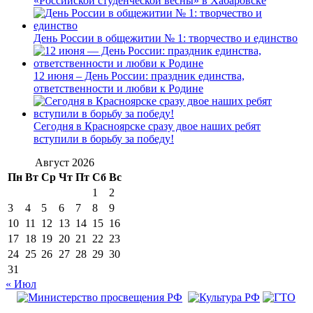
«Российской студенческой весны» в Хабаровске
День России в общежитии № 1: творчество и единство
12 июня – День России: праздник единства,
ответственности и любви к Родине
Сегодня в Красноярске сразу двое наших ребят
вступили в борьбу за победу!
Август 2026
Пн
Вт
Ср
Чт
Пт
Сб
Вс
1
2
3
4
5
6
7
8
9
10
11
12
13
14
15
16
17
18
19
20
21
22
23
24
25
26
27
28
29
30
31
« Июл