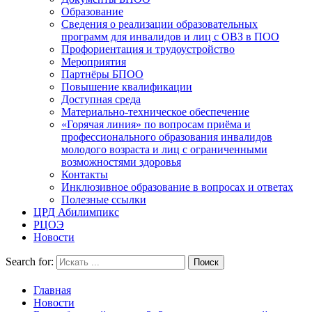
Образование
Сведения о реализации образовательных
программ для инвалидов и лиц с ОВЗ в ПОО
Профориентация и трудоустройство
Мероприятия
Партнёры БПОО
Повышение квалификации
Доступная среда
Материально-техническое обеспечение
«Горячая линия» по вопросам приёма и
профессионального образования инвалидов
молодого возраста и лиц с ограниченными
возможностями здоровья
Контакты
Инклюзивное образование в вопросах и ответах
Полезные ссылки
ЦРД Абилимпикс
РЦОЭ
Новости
Search for:
Главная
Новости