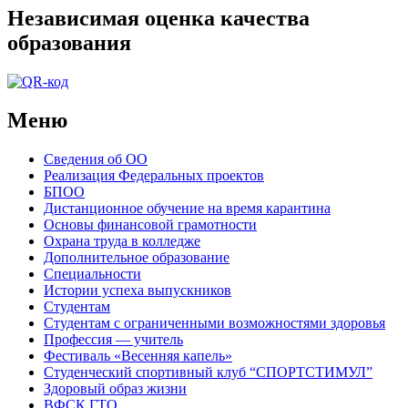
Независимая оценка качества
образования
Меню
Сведения об ОО
Реализация Федеральных проектов
БПОО
Дистанционное обучение на время карантина
Основы финансовой грамотности
Охрана труда в колледже
Дополнительное образование
Специальности
Истории успеха выпускников
Студентам
Студентам с ограниченными возможностями здоровья
Профессия — учитель
Фестиваль «Весенняя капель»
Студенческий спортивный клуб “СПОРТСТИМУЛ”
Здоровый образ жизни
ВФСК ГТО