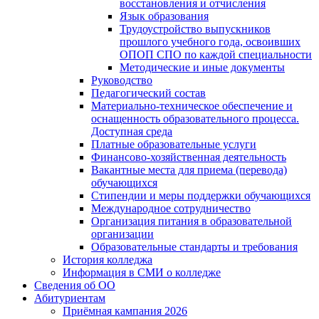
восстановления и отчисления
Язык образования
Трудоустройство выпускников
прошлого учебного года, освоивших
ОПОП СПО по каждой специальности
Методические и иные документы
Руководство
Педагогический состав
Материально-техническое обеспечение и
оснащенность образовательного процесса.
Доступная среда
Платные образовательные услуги
Финансово-хозяйственная деятельность
Вакантные места для приема (перевода)
обучающихся
Стипендии и меры поддержки обучающихся
Международное сотрудничество
Организация питания в образовательной
организации
Образовательные стандарты и требования
История колледжа
Информация в СМИ о колледже
Сведения об ОО
Абитуриентам
Приёмная кампания 2026