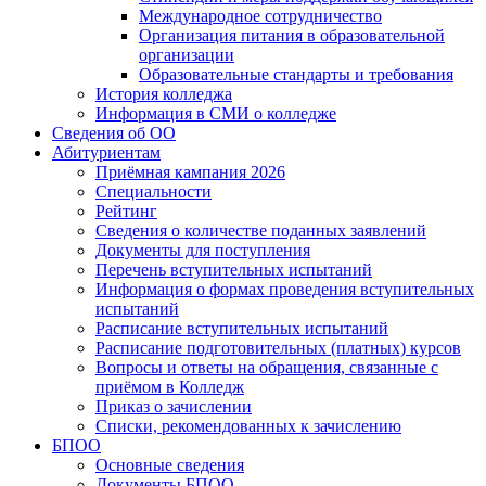
Международное сотрудничество
Организация питания в образовательной
организации
Образовательные стандарты и требования
История колледжа
Информация в СМИ о колледже
Сведения об ОО
Абитуриентам
Приёмная кампания 2026
Специальности
Рейтинг
Сведения о количестве поданных заявлений
Документы для поступления
Перечень вступительных испытаний
Информация о формах проведения вступительных
испытаний
Расписание вступительных испытаний
Расписание подготовительных (платных) курсов
Вопросы и ответы на обращения, связанные с
приёмом в Колледж
Приказ о зачислении
Списки, рекомендованных к зачислению
БПОО
Основные сведения
Документы БПОО