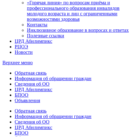
«Горячая линия» по вопросам приёма и
профессионального образования инвалидов
молодого возраста и лиц с ограниченными
возможностями здоровья
Контакты
Инклюзивное образование в вопросах и ответах
Полезные ссылки
ЦРД Абилимпикс
РЦОЭ
Новости
Верхнее меню
Обратная связь
Информация об обращении граждан
Сведения об ОО
ЦРД Абилимпикс
БПОО
Объявления
Обратная связь
Информация об обращении граждан
Сведения об ОО
ЦРД Абилимпикс
БПОО