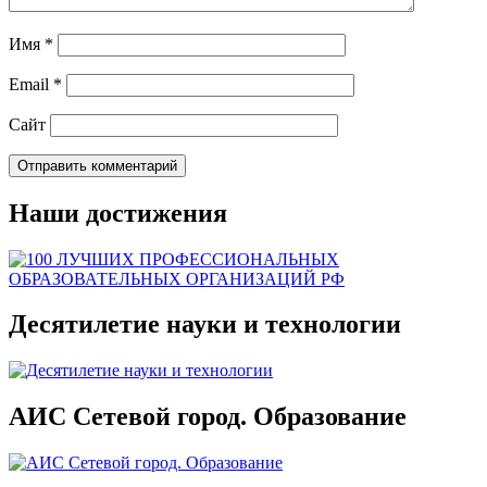
Имя
*
Email
*
Сайт
Наши достижения
Десятилетие науки и технологии
АИС Сетевой город. Образование