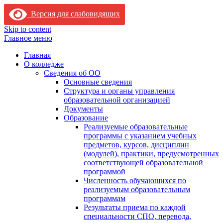
Версия для слабовидящих
Skip to content
Главное меню
Главная
О колледже
Сведения об ОО
Основные сведения
Структура и органы управления
образовательной организацией
Документы
Образование
Реализуемые образовательные
программы с указанием учебных
предметов, курсов, дисциплин
(модулей), практики, предусмотренных
соответствующей образовательной
программой
Численность обучающихся по
реализуемым образовательным
программам
Результаты приема по каждой
специальности СПО, перевода,