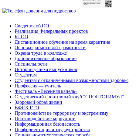
Сведения об ОО
Реализация Федеральных проектов
БПОО
Дистанционное обучение на время карантина
Основы финансовой грамотности
Охрана труда в колледже
Дополнительное образование
Специальности
Истории успеха выпускников
Студентам
Студентам с ограниченными возможностями здоровья
Профессия — учитель
Фестиваль «Весенняя капель»
Студенческий спортивный клуб “СПОРТСТИМУЛ”
Здоровый образ жизни
ВФСК ГТО
Противодействие терроризму и экстремизму
Противодействие коррупции
Информационная безопасность
Профориентация и трудоустройство
Социально-психологическая служба