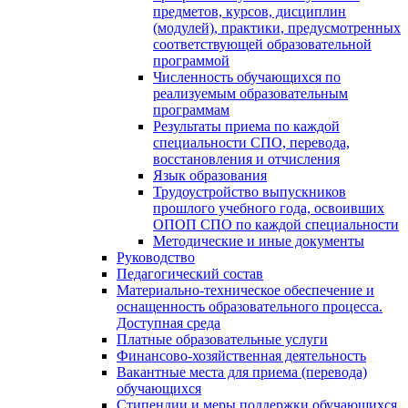
предметов, курсов, дисциплин
(модулей), практики, предусмотренных
соответствующей образовательной
программой
Численность обучающихся по
реализуемым образовательным
программам
Результаты приема по каждой
специальности СПО, перевода,
восстановления и отчисления
Язык образования
Трудоустройство выпускников
прошлого учебного года, освоивших
ОПОП СПО по каждой специальности
Методические и иные документы
Руководство
Педагогический состав
Материально-техническое обеспечение и
оснащенность образовательного процесса.
Доступная среда
Платные образовательные услуги
Финансово-хозяйственная деятельность
Вакантные места для приема (перевода)
обучающихся
Стипендии и меры поддержки обучающихся