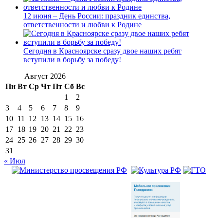
12 июня – День России: праздник единства,
ответственности и любви к Родине
Сегодня в Красноярске сразу двое наших ребят
вступили в борьбу за победу!
Август 2026
Пн
Вт
Ср
Чт
Пт
Сб
Вс
1
2
3
4
5
6
7
8
9
10
11
12
13
14
15
16
17
18
19
20
21
22
23
24
25
26
27
28
29
30
31
« Июл