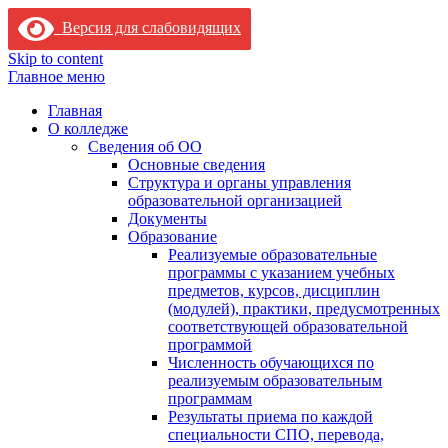
Версия для слабовидящих
Skip to content
Главное меню
Главная
О колледже
Сведения об ОО
Основные сведения
Структура и органы управления
образовательной организацией
Документы
Образование
Реализуемые образовательные
программы с указанием учебных
предметов, курсов, дисциплин
(модулей), практики, предусмотренных
соответствующей образовательной
программой
Численность обучающихся по
реализуемым образовательным
программам
Результаты приема по каждой
специальности СПО, перевода,