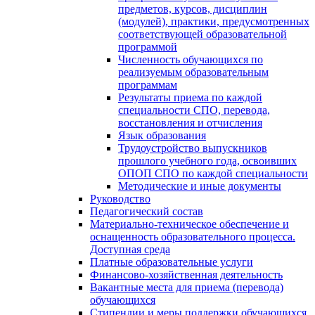
предметов, курсов, дисциплин
(модулей), практики, предусмотренных
соответствующей образовательной
программой
Численность обучающихся по
реализуемым образовательным
программам
Результаты приема по каждой
специальности СПО, перевода,
восстановления и отчисления
Язык образования
Трудоустройство выпускников
прошлого учебного года, освоивших
ОПОП СПО по каждой специальности
Методические и иные документы
Руководство
Педагогический состав
Материально-техническое обеспечение и
оснащенность образовательного процесса.
Доступная среда
Платные образовательные услуги
Финансово-хозяйственная деятельность
Вакантные места для приема (перевода)
обучающихся
Стипендии и меры поддержки обучающихся