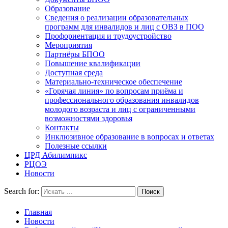
Образование
Сведения о реализации образовательных
программ для инвалидов и лиц с ОВЗ в ПОО
Профориентация и трудоустройство
Мероприятия
Партнёры БПОО
Повышение квалификации
Доступная среда
Материально-техническое обеспечение
«Горячая линия» по вопросам приёма и
профессионального образования инвалидов
молодого возраста и лиц с ограниченными
возможностями здоровья
Контакты
Инклюзивное образование в вопросах и ответах
Полезные ссылки
ЦРД Абилимпикс
РЦОЭ
Новости
Search for:
Главная
Новости