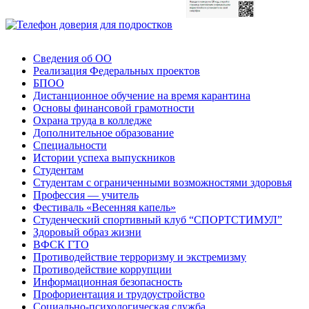
Сведения об ОО
Реализация Федеральных проектов
БПОО
Дистанционное обучение на время карантина
Основы финансовой грамотности
Охрана труда в колледже
Дополнительное образование
Специальности
Истории успеха выпускников
Студентам
Студентам с ограниченными возможностями здоровья
Профессия — учитель
Фестиваль «Весенняя капель»
Студенческий спортивный клуб “СПОРТСТИМУЛ”
Здоровый образ жизни
ВФСК ГТО
Противодействие терроризму и экстремизму
Противодействие коррупции
Информационная безопасность
Профориентация и трудоустройство
Социально-психологическая служба