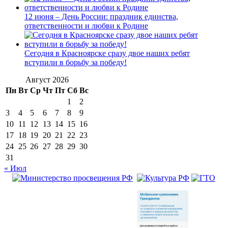
12 июня – День России: праздник единства,
ответственности и любви к Родине
Сегодня в Красноярске сразу двое наших ребят
вступили в борьбу за победу!
Август 2026
Пн
Вт
Ср
Чт
Пт
Сб
Вс
1
2
3
4
5
6
7
8
9
10
11
12
13
14
15
16
17
18
19
20
21
22
23
24
25
26
27
28
29
30
31
« Июл