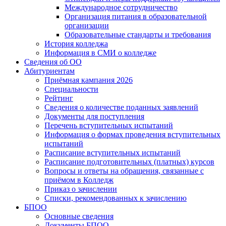
Международное сотрудничество
Организация питания в образовательной
организации
Образовательные стандарты и требования
История колледжа
Информация в СМИ о колледже
Сведения об ОО
Абитуриентам
Приёмная кампания 2026
Специальности
Рейтинг
Сведения о количестве поданных заявлений
Документы для поступления
Перечень вступительных испытаний
Информация о формах проведения вступительных
испытаний
Расписание вступительных испытаний
Расписание подготовительных (платных) курсов
Вопросы и ответы на обращения, связанные с
приёмом в Колледж
Приказ о зачислении
Списки, рекомендованных к зачислению
БПОО
Основные сведения
Документы БПОО