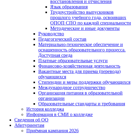
восстановления и отчисления
Язык образования
Трудоустройство выпускников
прошлого учебного года, освоивших
ОПОП СПО по каждой специальности
Методические и иные документы
Руководство
Педагогический состав
Материально-техническое обеспечение и
оснащенность образовательного процесса.
Доступная среда
Платные образовательные услуги
Финансово-хозяйственная деятельность
Вакантные места для приема (перевода)
обучающихся
Стипендии и меры поддержки обучающихся
Международное сотрудничество
Организация питания в образовательной
организации
Образовательные стандарты и требования
История колледжа
Информация в СМИ о колледже
Сведения об ОО
Абитуриентам
Приёмная кампания 2026