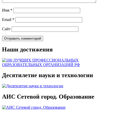
Имя
*
Email
*
Сайт
Наши достижения
Десятилетие науки и технологии
АИС Сетевой город. Образование