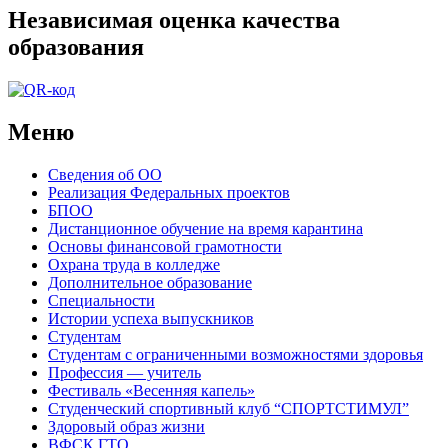
Независимая оценка качества
образования
Меню
Сведения об ОО
Реализация Федеральных проектов
БПОО
Дистанционное обучение на время карантина
Основы финансовой грамотности
Охрана труда в колледже
Дополнительное образование
Специальности
Истории успеха выпускников
Студентам
Студентам с ограниченными возможностями здоровья
Профессия — учитель
Фестиваль «Весенняя капель»
Студенческий спортивный клуб “СПОРТСТИМУЛ”
Здоровый образ жизни
ВФСК ГТО