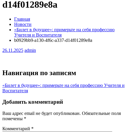
d14f01289e8a
Главная
Новости
«Билет в будущее»: примерьте на себя профессию
Учителя и Воспитателя
b0929bb9-a130-4f6c-a337-d14f01289e8a
26.11.2025
admin
Навигация по записям
«Билет в будущее»: примерьте на себя профессию Учителя и
Воспитателя
Добавить комментарий
Ваш адрес email не будет опубликован.
Обязательные поля
помечены
*
Комментарий
*