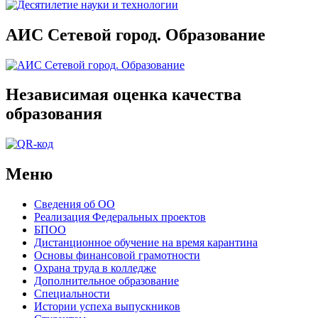
АИС Сетевой город. Образование
Независимая оценка качества
образования
Меню
Сведения об ОО
Реализация Федеральных проектов
БПОО
Дистанционное обучение на время карантина
Основы финансовой грамотности
Охрана труда в колледже
Дополнительное образование
Специальности
Истории успеха выпускников