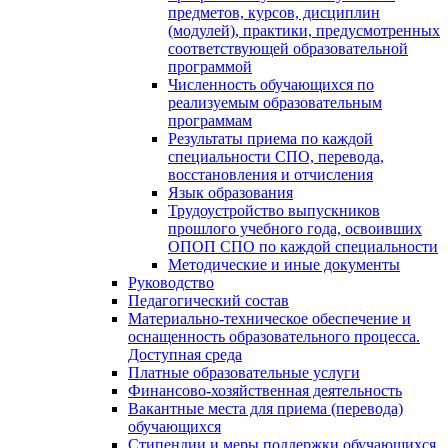
предметов, курсов, дисциплин
(модулей), практики, предусмотренных
соответствующей образовательной
программой
Численность обучающихся по
реализуемым образовательным
программам
Результаты приема по каждой
специальности СПО, перевода,
восстановления и отчисления
Язык образования
Трудоустройство выпускников
прошлого учебного года, освоивших
ОПОП СПО по каждой специальности
Методические и иные документы
Руководство
Педагогический состав
Материально-техническое обеспечение и
оснащенность образовательного процесса.
Доступная среда
Платные образовательные услуги
Финансово-хозяйственная деятельность
Вакантные места для приема (перевода)
обучающихся
Стипендии и меры поддержки обучающихся