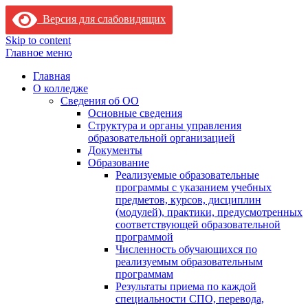
Версия для слабовидящих
Skip to content
Главное меню
Главная
О колледже
Сведения об ОО
Основные сведения
Структура и органы управления
образовательной организацией
Документы
Образование
Реализуемые образовательные
программы с указанием учебных
предметов, курсов, дисциплин
(модулей), практики, предусмотренных
соответствующей образовательной
программой
Численность обучающихся по
реализуемым образовательным
программам
Результаты приема по каждой
специальности СПО, перевода,