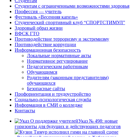
Студентам
Студентам с ограниченными возможностями здоровья
Профессия — учитель
Фестиваль «Весенняя капель»
Студенческий спортивный клуб “СПОРТСТИМУЛ”
Здоровый образ жизни
ВФСК ГТО
Противодействие терроризму и экстремизму
Противодействие коррупции
Информационная безопасность
Локальные нормативные акты
Нормативное регулирование
Педагогическим работникам
Обучающимся
Родителям (законным представителям)
обучающихся
Безопасные сайты
Профориентация и трудоустройство
Социально-психологическая служба
Информация в СМИ о колледже
Контакты
Указ № 498: новые
горизонты для будущих и действующих педагогов