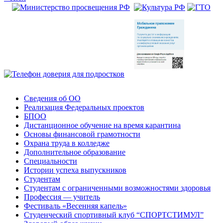
Сведения об ОО
Реализация Федеральных проектов
БПОО
Дистанционное обучение на время карантина
Основы финансовой грамотности
Охрана труда в колледже
Дополнительное образование
Специальности
Истории успеха выпускников
Студентам
Студентам с ограниченными возможностями здоровья
Профессия — учитель
Фестиваль «Весенняя капель»
Студенческий спортивный клуб “СПОРТСТИМУЛ”