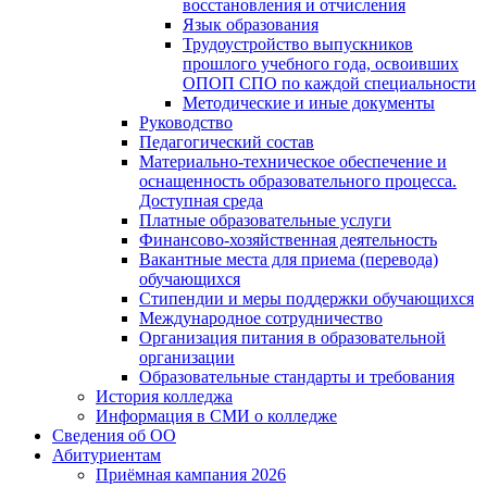
восстановления и отчисления
Язык образования
Трудоустройство выпускников
прошлого учебного года, освоивших
ОПОП СПО по каждой специальности
Методические и иные документы
Руководство
Педагогический состав
Материально-техническое обеспечение и
оснащенность образовательного процесса.
Доступная среда
Платные образовательные услуги
Финансово-хозяйственная деятельность
Вакантные места для приема (перевода)
обучающихся
Стипендии и меры поддержки обучающихся
Международное сотрудничество
Организация питания в образовательной
организации
Образовательные стандарты и требования
История колледжа
Информация в СМИ о колледже
Сведения об ОО
Абитуриентам
Приёмная кампания 2026