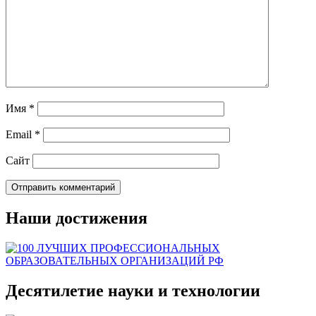
Имя
*
Email
*
Сайт
Наши достижения
Десятилетие науки и технологии