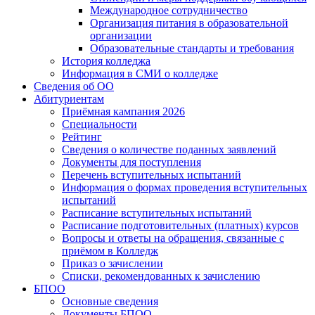
Международное сотрудничество
Организация питания в образовательной
организации
Образовательные стандарты и требования
История колледжа
Информация в СМИ о колледже
Сведения об ОО
Абитуриентам
Приёмная кампания 2026
Специальности
Рейтинг
Сведения о количестве поданных заявлений
Документы для поступления
Перечень вступительных испытаний
Информация о формах проведения вступительных
испытаний
Расписание вступительных испытаний
Расписание подготовительных (платных) курсов
Вопросы и ответы на обращения, связанные с
приёмом в Колледж
Приказ о зачислении
Списки, рекомендованных к зачислению
БПОО
Основные сведения
Документы БПОО