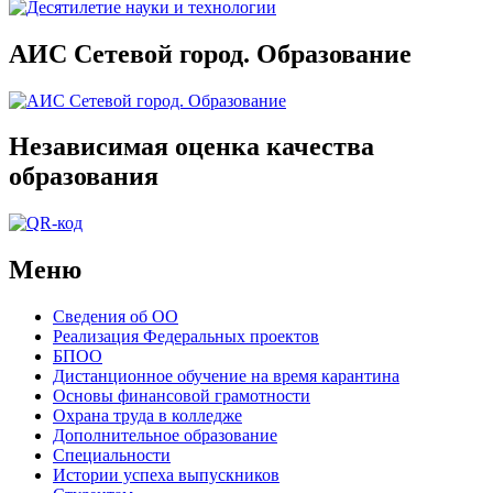
АИС Сетевой город. Образование
Независимая оценка качества
образования
Меню
Сведения об ОО
Реализация Федеральных проектов
БПОО
Дистанционное обучение на время карантина
Основы финансовой грамотности
Охрана труда в колледже
Дополнительное образование
Специальности
Истории успеха выпускников