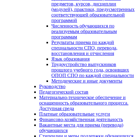
предметов, курсов, дисциплин
(модулей), практики, предусмотренных
соответствующей образовательной
программой
Численность обучающихся по
реализуемым образовательным
программам
Результаты приема по каждой
специальности СПО, перевода,
восстановления и отчисления
Язык образования
Трудоустройство выпускников
прошлого учебного года, освоивших
ОПОП СПО по каждой специальности
Методические и иные документы
Руководство
Педагогический состав
Материально-техническое обеспечение и
оснащенность образовательного процесса.
Доступная среда
Платные образовательные услуги
Финансово-хозяйственная деятельность
Вакантные места для приема (перевода)
обучающихся
Стипендии и меры поддержки обучающихся