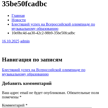
35be50fcadbc
Главная
Новости
Блестящий успех на Всероссийской олимпиаде по
музыкальному образованию
10e0bc4d-aa30-42c2-98b9-35be50fcadbc
16.10.2025
admin
Навигация по записям
Блестящий успех на Всероссийской олимпиаде по
музыкальному образованию
Добавить комментарий
Ваш адрес email не будет опубликован.
Обязательные поля
помечены
*
Комментарий
*