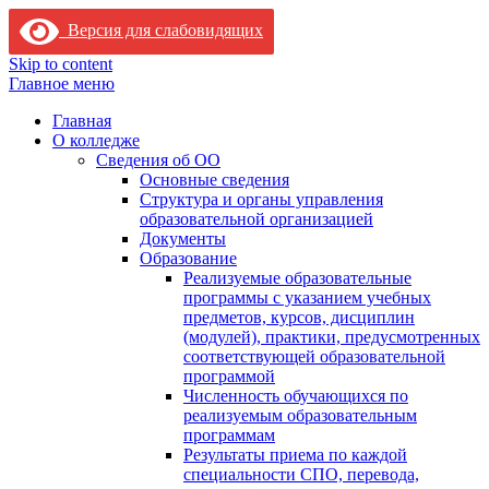
Версия для слабовидящих
Skip to content
Главное меню
Главная
О колледже
Сведения об ОО
Основные сведения
Структура и органы управления
образовательной организацией
Документы
Образование
Реализуемые образовательные
программы с указанием учебных
предметов, курсов, дисциплин
(модулей), практики, предусмотренных
соответствующей образовательной
программой
Численность обучающихся по
реализуемым образовательным
программам
Результаты приема по каждой
специальности СПО, перевода,