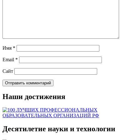
Имя
*
Email
*
Сайт
Наши достижения
Десятилетие науки и технологии