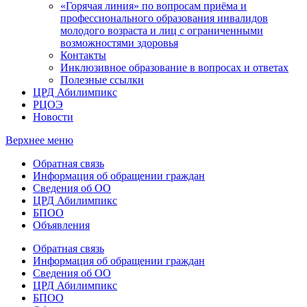
«Горячая линия» по вопросам приёма и
профессионального образования инвалидов
молодого возраста и лиц с ограниченными
возможностями здоровья
Контакты
Инклюзивное образование в вопросах и ответах
Полезные ссылки
ЦРД Абилимпикс
РЦОЭ
Новости
Верхнее меню
Обратная связь
Информация об обращении граждан
Сведения об ОО
ЦРД Абилимпикс
БПОО
Объявления
Обратная связь
Информация об обращении граждан
Сведения об ОО
ЦРД Абилимпикс
БПОО