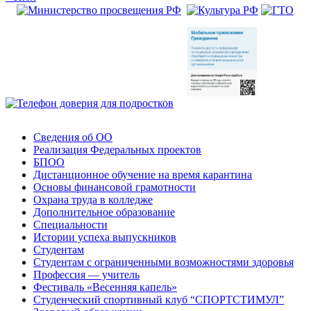
Сведения об ОО
Реализация Федеральных проектов
БПОО
Дистанционное обучение на время карантина
Основы финансовой грамотности
Охрана труда в колледже
Дополнительное образование
Специальности
Истории успеха выпускников
Студентам
Студентам с ограниченными возможностями здоровья
Профессия — учитель
Фестиваль «Весенняя капель»
Студенческий спортивный клуб “СПОРТСТИМУЛ”