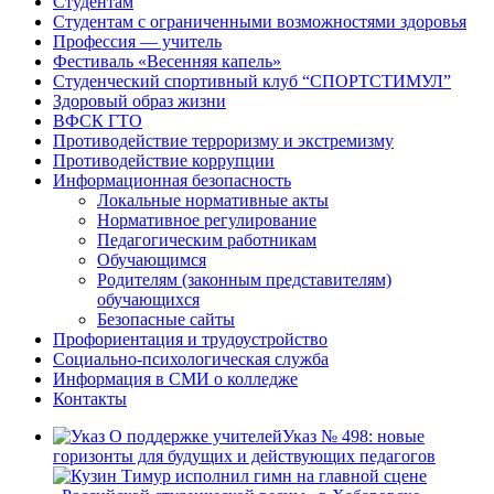
Студентам
Студентам с ограниченными возможностями здоровья
Профессия — учитель
Фестиваль «Весенняя капель»
Студенческий спортивный клуб “СПОРТСТИМУЛ”
Здоровый образ жизни
ВФСК ГТО
Противодействие терроризму и экстремизму
Противодействие коррупции
Информационная безопасность
Локальные нормативные акты
Нормативное регулирование
Педагогическим работникам
Обучающимся
Родителям (законным представителям)
обучающихся
Безопасные сайты
Профориентация и трудоустройство
Социально-психологическая служба
Информация в СМИ о колледже
Контакты
Указ № 498: новые
горизонты для будущих и действующих педагогов