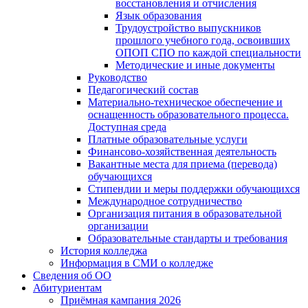
восстановления и отчисления
Язык образования
Трудоустройство выпускников
прошлого учебного года, освоивших
ОПОП СПО по каждой специальности
Методические и иные документы
Руководство
Педагогический состав
Материально-техническое обеспечение и
оснащенность образовательного процесса.
Доступная среда
Платные образовательные услуги
Финансово-хозяйственная деятельность
Вакантные места для приема (перевода)
обучающихся
Стипендии и меры поддержки обучающихся
Международное сотрудничество
Организация питания в образовательной
организации
Образовательные стандарты и требования
История колледжа
Информация в СМИ о колледже
Сведения об ОО
Абитуриентам
Приёмная кампания 2026