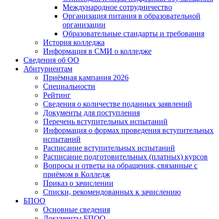
Международное сотрудничество
Организация питания в образовательной
организации
Образовательные стандарты и требования
История колледжа
Информация в СМИ о колледже
Сведения об ОО
Абитуриентам
Приёмная кампания 2026
Специальности
Рейтинг
Сведения о количестве поданных заявлений
Документы для поступления
Перечень вступительных испытаний
Информация о формах проведения вступительных
испытаний
Расписание вступительных испытаний
Расписание подготовительных (платных) курсов
Вопросы и ответы на обращения, связанные с
приёмом в Колледж
Приказ о зачислении
Списки, рекомендованных к зачислению
БПОО
Основные сведения
Документы БПОО