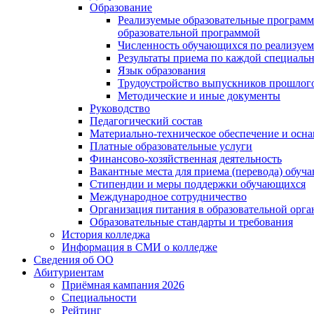
Образование
Реализуемые образовательные программ
образовательной программой
Численность обучающихся по реализуе
Результаты приема по каждой специальн
Язык образования
Трудоустройство выпускников прошлог
Методические и иные документы
Руководство
Педагогический состав
Материально-техническое обеспечение и осна
Платные образовательные услуги
Финансово-хозяйственная деятельность
Вакантные места для приема (перевода) обуч
Стипендии и меры поддержки обучающихся
Международное сотрудничество
Организация питания в образовательной орг
Образовательные стандарты и требования
История колледжа
Информация в СМИ о колледже
Сведения об ОО
Абитуриентам
Приёмная кампания 2026
Специальности
Рейтинг