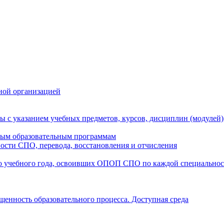
ной организацией
ы с указанием учебных предметов, курсов, дисциплин (модулей
мым образовательным программам
ости СПО, перевода, восстановления и отчисления
о учебного года, освоивших ОПОП СПО по каждой специально
щенность образовательного процесса. Доступная среда