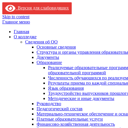
Версия для слабовидящих
Skip to content
Главное меню
Главная
О колледже
Сведения об ОО
Основные сведения
Структура и органы управления образователь
Документы
Образование
Реализуемые образовательные программ
образовательной программой
Численность обучающихся по реализуе
Результаты приема по каждой специальн
Язык образования
Трудоустройство выпускников прошлог
Методические и иные документы
Руководство
Педагогический состав
Материально-техническое обеспечение и осна
Платные образовательные услуги
Финансово-хозяйственная деятельность