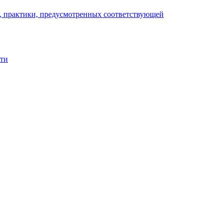
), практики, предусмотренных соответствующей
сти