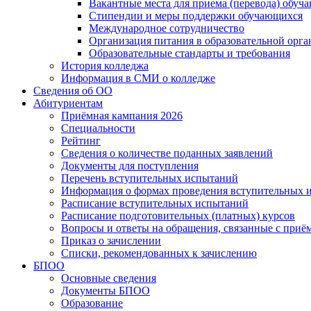
Вакантные места для приема (перевода) обуч
Стипендии и меры поддержки обучающихся
Международное сотрудничество
Организация питания в образовательной орг
Образовательные стандарты и требования
История колледжа
Информация в СМИ о колледже
Сведения об ОО
Абитуриентам
Приёмная кампания 2026
Специальности
Рейтинг
Сведения о количестве поданных заявлений
Документы для поступления
Перечень вступительных испытаний
Информация о формах проведения вступительных 
Расписание вступительных испытаний
Расписание подготовительных (платных) курсов
Вопросы и ответы на обращения, связанные с приё
Приказ о зачислении
Списки, рекомендованных к зачислению
БПОО
Основные сведения
Документы БПОО
Образование