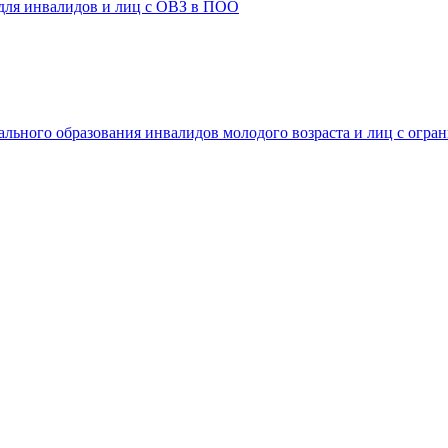
 для инвалидов и лиц с ОВЗ в ПОО
ального образования инвалидов молодого возраста и лиц с огр