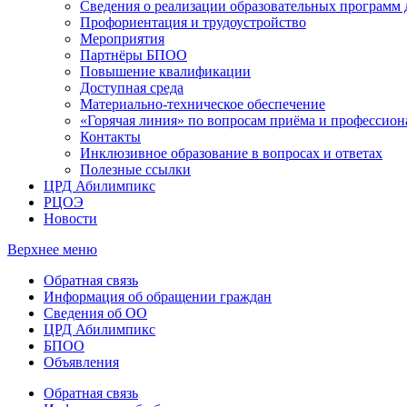
Сведения о реализации образовательных программ
Профориентация и трудоустройство
Мероприятия
Партнёры БПОО
Повышение квалификации
Доступная среда
Материально-техническое обеспечение
«Горячая линия» по вопросам приёма и профессион
Контакты
Инклюзивное образование в вопросах и ответах
Полезные ссылки
ЦРД Абилимпикс
РЦОЭ
Новости
Верхнее меню
Обратная связь
Информация об обращении граждан
Сведения об ОО
ЦРД Абилимпикс
БПОО
Объявления
Обратная связь