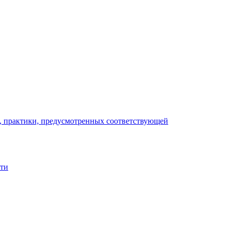
), практики, предусмотренных соответствующей
сти