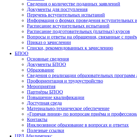
Сведения о количестве поданных заявлений
Документы для поступления
Перечень вступительных испытаний
Информация о формах проведения вступительных 
Расписание вступительных испытаний
Расписание подготовительных (платных) курсов
Вопросы и ответы на обращения, связанные с приё
Приказ о зачислении
Списки, рекомендованных к зачислению
БПОО
Основные сведения
Документы БПОО
Образование
Сведения о реализации образовательных программ
Профориентация и трудоустройство
Мероприятия
Партнёры БПОО
Повышение квалификации
Доступная среда
Материально-техническое обеспечение
«Горячая линия» по вопросам приёма и профессион
Контакты
Инклюзивное образование в вопросах и ответах
Полезные ссылки
ЦРД Абилимпикс