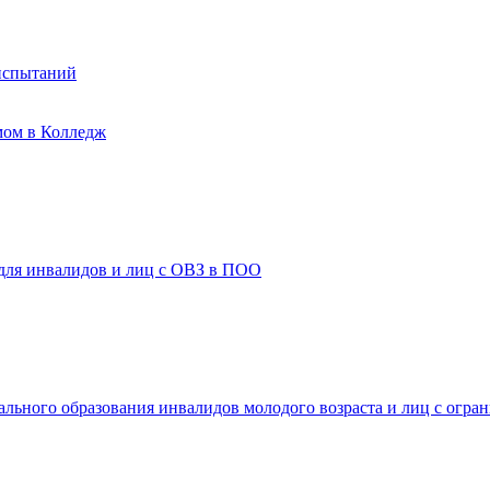
испытаний
мом в Колледж
 для инвалидов и лиц с ОВЗ в ПОО
ального образования инвалидов молодого возраста и лиц с огр