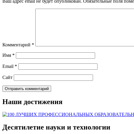
Ваш адрес email не будет опубликован.
Обязательные поля пом
Комментарий
*
Имя
*
Email
*
Сайт
Наши достижения
Десятилетие науки и технологии