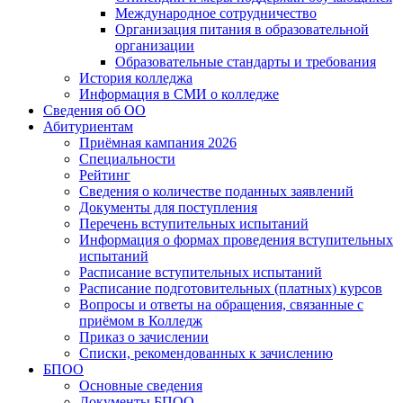
Международное сотрудничество
Организация питания в образовательной
организации
Образовательные стандарты и требования
История колледжа
Информация в СМИ о колледже
Сведения об ОО
Абитуриентам
Приёмная кампания 2026
Специальности
Рейтинг
Сведения о количестве поданных заявлений
Документы для поступления
Перечень вступительных испытаний
Информация о формах проведения вступительных
испытаний
Расписание вступительных испытаний
Расписание подготовительных (платных) курсов
Вопросы и ответы на обращения, связанные с
приёмом в Колледж
Приказ о зачислении
Списки, рекомендованных к зачислению
БПОО
Основные сведения
Документы БПОО