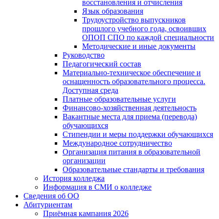
восстановления и отчисления
Язык образования
Трудоустройство выпускников
прошлого учебного года, освоивших
ОПОП СПО по каждой специальности
Методические и иные документы
Руководство
Педагогический состав
Материально-техническое обеспечение и
оснащенность образовательного процесса.
Доступная среда
Платные образовательные услуги
Финансово-хозяйственная деятельность
Вакантные места для приема (перевода)
обучающихся
Стипендии и меры поддержки обучающихся
Международное сотрудничество
Организация питания в образовательной
организации
Образовательные стандарты и требования
История колледжа
Информация в СМИ о колледже
Сведения об ОО
Абитуриентам
Приёмная кампания 2026