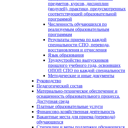
предметов, курсов, дисциплин
(модулей), практики, предусмотренных
соответствующей образовательной
программой
Численность обучающихся по
реализуемым образовательным
программам
Результаты приема по каждой
специальности СПО, перевода,
восстановления и отчисления
Язык образования
Трудоустройство выпускников
прошлого учебного года, освоивших
ОПОП СПО по каждой специальности
Методические и иные документы
Руководство
Педагогический состав
Материально-техническое обеспечение и
оснащенность образовательного процесса.
Доступная среда
Платные образовательные услуги
Финансово-хозяйственная деятельность
Вакантные места для приема (перевода)
обучающихся
Стипендии и меры поддержки обучающихся