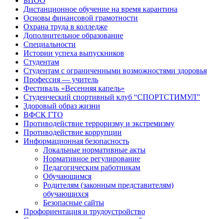
БПОО
Дистанционное обучение на время карантина
Основы финансовой грамотности
Охрана труда в колледже
Дополнительное образование
Специальности
Истории успеха выпускников
Студентам
Студентам с ограниченными возможностями здоровья
Профессия — учитель
Фестиваль «Весенняя капель»
Студенческий спортивный клуб “СПОРТСТИМУЛ”
Здоровый образ жизни
ВФСК ГТО
Противодействие терроризму и экстремизму
Противодействие коррупции
Информационная безопасность
Локальные нормативные акты
Нормативное регулирование
Педагогическим работникам
Обучающимся
Родителям (законным представителям)
обучающихся
Безопасные сайты
Профориентация и трудоустройство