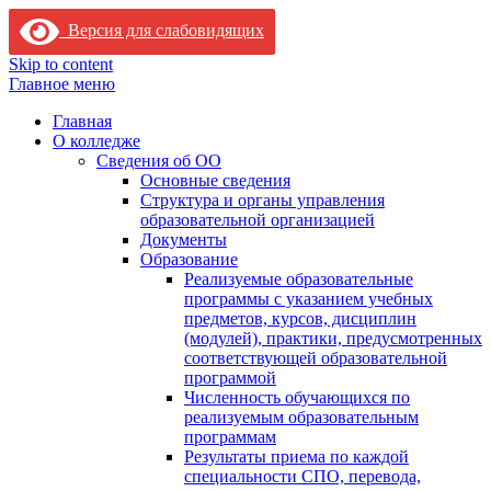
Версия для слабовидящих
Skip to content
Главное меню
Главная
О колледже
Сведения об ОО
Основные сведения
Структура и органы управления
образовательной организацией
Документы
Образование
Реализуемые образовательные
программы с указанием учебных
предметов, курсов, дисциплин
(модулей), практики, предусмотренных
соответствующей образовательной
программой
Численность обучающихся по
реализуемым образовательным
программам
Результаты приема по каждой
специальности СПО, перевода,