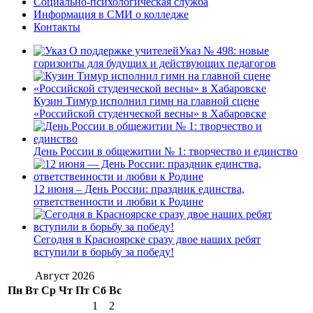
Социально-психологическая служба
Информация в СМИ о колледже
Контакты
Указ № 498: новые
горизонты для будущих и действующих педагогов
Кузин Тимур исполнил гимн на главной сцене
«Российской студенческой весны» в Хабаровске
День России в общежитии № 1: творчество и единство
12 июня – День России: праздник единства,
ответственности и любви к Родине
Сегодня в Красноярске сразу двое наших ребят
вступили в борьбу за победу!
Август 2026
Пн
Вт
Ср
Чт
Пт
Сб
Вс
1
2