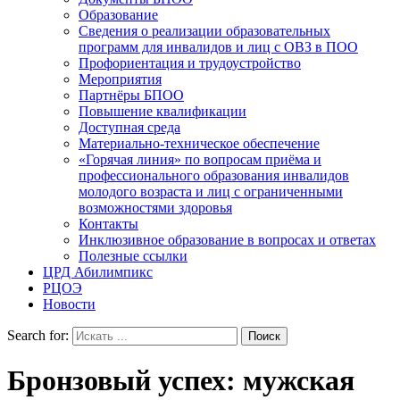
Образование
Сведения о реализации образовательных
программ для инвалидов и лиц с ОВЗ в ПОО
Профориентация и трудоустройство
Мероприятия
Партнёры БПОО
Повышение квалификации
Доступная среда
Материально-техническое обеспечение
«Горячая линия» по вопросам приёма и
профессионального образования инвалидов
молодого возраста и лиц с ограниченными
возможностями здоровья
Контакты
Инклюзивное образование в вопросах и ответах
Полезные ссылки
ЦРД Абилимпикс
РЦОЭ
Новости
Search for:
Бронзовый успех: мужская