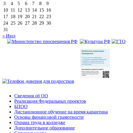
3
4
5
6
7
8
9
10
11
12
13
14
15
16
17
18
19
20
21
22
23
24
25
26
27
28
29
30
31
« Июл
Сведения об ОО
Реализация Федеральных проектов
БПОО
Дистанционное обучение на время карантина
Основы финансовой грамотности
Охрана труда в колледже
Дополнительное образование