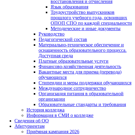
восстановления и отчисления
Язык образования
Трудоустройство выпускников
прошлого учебного года, освоивших
ОПОП СПО по каждой специальности
Методические и иные документы
Руководство
Педагогический состав
Материально-техническое обеспечение и
оснащенность образовательного процесса.
Доступная среда
Платные образовательные услуги
Финансово-хозяйственная деятельность
Вакантные места для приема (перевода)
обучающихся
Стипендии и меры поддержки обучающихся
Международное сотрудничество
Организация питания в образовательной
организации
Образовательные стандарты и требования
История колледжа
Информация в СМИ о колледже
Сведения об ОО
Абитуриентам
Приёмная кампания 2026