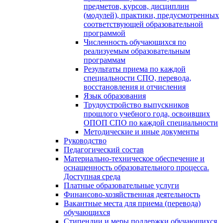
предметов, курсов, дисциплин
(модулей), практики, предусмотренных
соответствующей образовательной
программой
Численность обучающихся по
реализуемым образовательным
программам
Результаты приема по каждой
специальности СПО, перевода,
восстановления и отчисления
Язык образования
Трудоустройство выпускников
прошлого учебного года, освоивших
ОПОП СПО по каждой специальности
Методические и иные документы
Руководство
Педагогический состав
Материально-техническое обеспечение и
оснащенность образовательного процесса.
Доступная среда
Платные образовательные услуги
Финансово-хозяйственная деятельность
Вакантные места для приема (перевода)
обучающихся
Стипендии и меры поддержки обучающихся