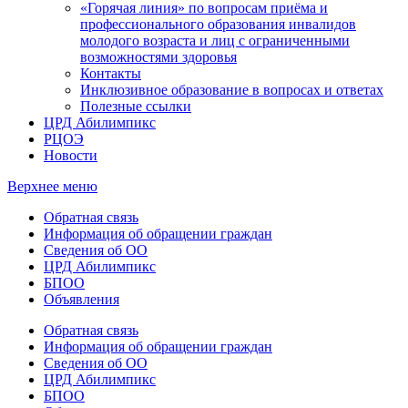
«Горячая линия» по вопросам приёма и
профессионального образования инвалидов
молодого возраста и лиц с ограниченными
возможностями здоровья
Контакты
Инклюзивное образование в вопросах и ответах
Полезные ссылки
ЦРД Абилимпикс
РЦОЭ
Новости
Верхнее меню
Обратная связь
Информация об обращении граждан
Сведения об ОО
ЦРД Абилимпикс
БПОО
Объявления
Обратная связь
Информация об обращении граждан
Сведения об ОО
ЦРД Абилимпикс
БПОО