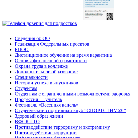
Сведения об ОО
Реализация Федеральных проектов
БПОО
Дистанционное обучение на время карантина
Основы финансовой грамотности
Охрана труда в колледже
Дополнительное образование
Специальности
Истории успеха выпускников
Студентам
Студентам с ограниченными возможностями здоровья
Профессия — учитель
Фестиваль «Весенняя капель»
Студенческий спортивный клуб “СПОРТСТИМУЛ”
Здоровый образ жизни
ВФСК ГТО
Противодействие терроризму и экстремизму
Противодействие коррупции