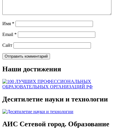
Имя
*
Email
*
Сайт
Наши достижения
Десятилетие науки и технологии
АИС Сетевой город. Образование