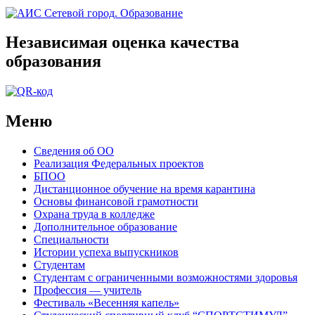
Независимая оценка качества
образования
Меню
Сведения об ОО
Реализация Федеральных проектов
БПОО
Дистанционное обучение на время карантина
Основы финансовой грамотности
Охрана труда в колледже
Дополнительное образование
Специальности
Истории успеха выпускников
Студентам
Студентам с ограниченными возможностями здоровья
Профессия — учитель
Фестиваль «Весенняя капель»