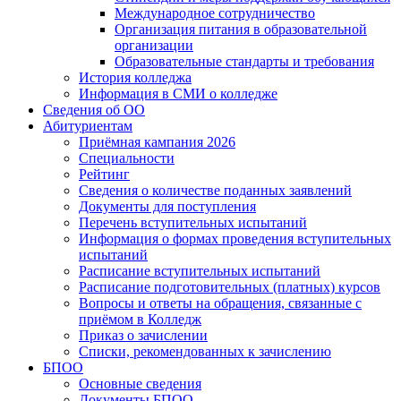
Международное сотрудничество
Организация питания в образовательной
организации
Образовательные стандарты и требования
История колледжа
Информация в СМИ о колледже
Сведения об ОО
Абитуриентам
Приёмная кампания 2026
Специальности
Рейтинг
Сведения о количестве поданных заявлений
Документы для поступления
Перечень вступительных испытаний
Информация о формах проведения вступительных
испытаний
Расписание вступительных испытаний
Расписание подготовительных (платных) курсов
Вопросы и ответы на обращения, связанные с
приёмом в Колледж
Приказ о зачислении
Списки, рекомендованных к зачислению
БПОО
Основные сведения
Документы БПОО