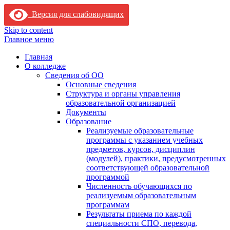
Версия для слабовидящих
Skip to content
Главное меню
Главная
О колледже
Сведения об ОО
Основные сведения
Структура и органы управления
образовательной организацией
Документы
Образование
Реализуемые образовательные
программы с указанием учебных
предметов, курсов, дисциплин
(модулей), практики, предусмотренных
соответствующей образовательной
программой
Численность обучающихся по
реализуемым образовательным
программам
Результаты приема по каждой
специальности СПО, перевода,