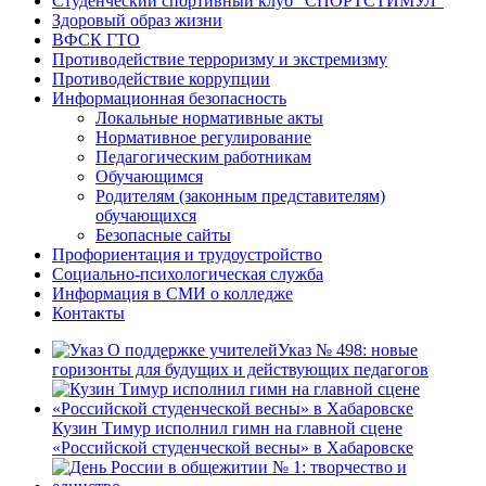
Студенческий спортивный клуб “СПОРТСТИМУЛ”
Здоровый образ жизни
ВФСК ГТО
Противодействие терроризму и экстремизму
Противодействие коррупции
Информационная безопасность
Локальные нормативные акты
Нормативное регулирование
Педагогическим работникам
Обучающимся
Родителям (законным представителям)
обучающихся
Безопасные сайты
Профориентация и трудоустройство
Социально-психологическая служба
Информация в СМИ о колледже
Контакты
Указ № 498: новые
горизонты для будущих и действующих педагогов
Кузин Тимур исполнил гимн на главной сцене
«Российской студенческой весны» в Хабаровске