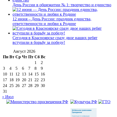
День России в общежитии № 1: творчество и единство
12 июня – День России: праздник единства,
ответственности и любви к Родине
Сегодня в Красноярске сразу двое наших ребят
вступили в борьбу за победу!
Август 2026
Пн
Вт
Ср
Чт
Пт
Сб
Вс
1
2
3
4
5
6
7
8
9
10
11
12
13
14
15
16
17
18
19
20
21
22
23
24
25
26
27
28
29
30
31
« Июл