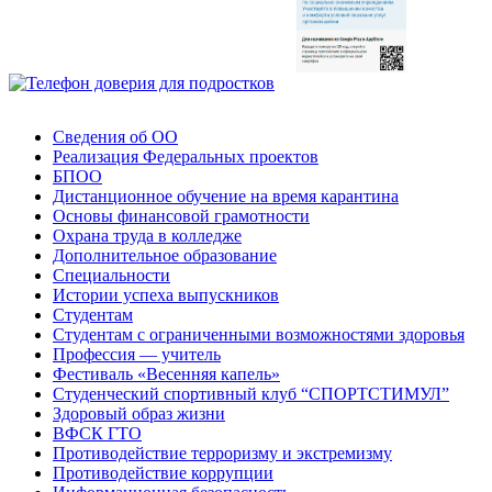
Сведения об ОО
Реализация Федеральных проектов
БПОО
Дистанционное обучение на время карантина
Основы финансовой грамотности
Охрана труда в колледже
Дополнительное образование
Специальности
Истории успеха выпускников
Студентам
Студентам с ограниченными возможностями здоровья
Профессия — учитель
Фестиваль «Весенняя капель»
Студенческий спортивный клуб “СПОРТСТИМУЛ”
Здоровый образ жизни
ВФСК ГТО
Противодействие терроризму и экстремизму
Противодействие коррупции