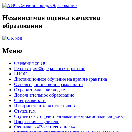
Независимая оценка качества
образования
Меню
Сведения об ОО
Реализация Федеральных проектов
БПОО
Дистанционное обучение на время карантина
Основы финансовой грамотности
Охрана труда в колледже
Дополнительное образование
Специальности
Истории успеха выпускников
Студентам
Студентам с ограниченными возможностями здоровья
Профессия — учитель
Фестиваль «Весенняя капель»