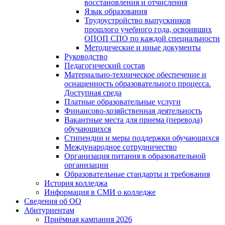
восстановления и отчисления
Язык образования
Трудоустройство выпускников
прошлого учебного года, освоивших
ОПОП СПО по каждой специальности
Методические и иные документы
Руководство
Педагогический состав
Материально-техническое обеспечение и
оснащенность образовательного процесса.
Доступная среда
Платные образовательные услуги
Финансово-хозяйственная деятельность
Вакантные места для приема (перевода)
обучающихся
Стипендии и меры поддержки обучающихся
Международное сотрудничество
Организация питания в образовательной
организации
Образовательные стандарты и требования
История колледжа
Информация в СМИ о колледже
Сведения об ОО
Абитуриентам
Приёмная кампания 2026