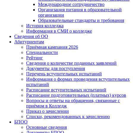
Международное сотрудничество
Организация питания в образовательной
организации
Образовательные стандарты и требования
История колледжа
Информация в СМИ о колледже
Сведения об ОО
Абитуриентам
Приёмная кампания 2026
Специальности
Рейтинг
Сведения о количестве поданных заявлений
Документы для поступления
Перечень вступительных испытаний
Информация о формах проведения вступительных
испытаний
Расписание вступительных испытаний
Расписание подготовительных (платных) курсов
Вопросы и ответы на обращения, связанные с
приёмом в Колледж
Приказ о зачислении
Списки, рекомендованных к зачислению
БПОО
Основные сведения
Документы БПОО