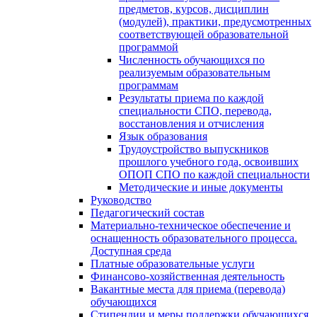
предметов, курсов, дисциплин
(модулей), практики, предусмотренных
соответствующей образовательной
программой
Численность обучающихся по
реализуемым образовательным
программам
Результаты приема по каждой
специальности СПО, перевода,
восстановления и отчисления
Язык образования
Трудоустройство выпускников
прошлого учебного года, освоивших
ОПОП СПО по каждой специальности
Методические и иные документы
Руководство
Педагогический состав
Материально-техническое обеспечение и
оснащенность образовательного процесса.
Доступная среда
Платные образовательные услуги
Финансово-хозяйственная деятельность
Вакантные места для приема (перевода)
обучающихся
Стипендии и меры поддержки обучающихся