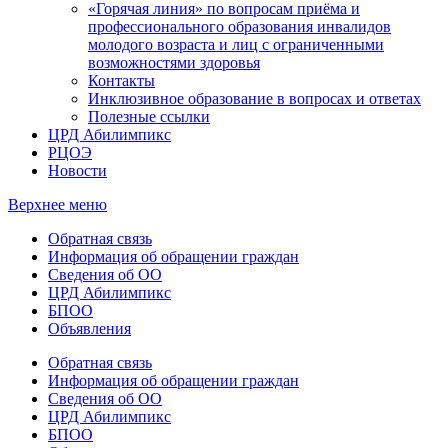
«Горячая линия» по вопросам приёма и
профессионального образования инвалидов
молодого возраста и лиц с ограниченными
возможностями здоровья
Контакты
Инклюзивное образование в вопросах и ответах
Полезные ссылки
ЦРД Абилимпикс
РЦОЭ
Новости
Верхнее меню
Обратная связь
Информация об обращении граждан
Сведения об ОО
ЦРД Абилимпикс
БПОО
Объявления
Обратная связь
Информация об обращении граждан
Сведения об ОО
ЦРД Абилимпикс
БПОО