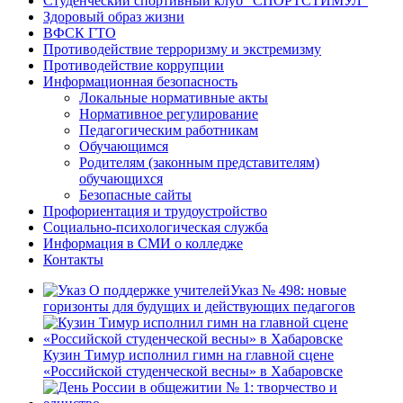
Студенческий спортивный клуб “СПОРТСТИМУЛ”
Здоровый образ жизни
ВФСК ГТО
Противодействие терроризму и экстремизму
Противодействие коррупции
Информационная безопасность
Локальные нормативные акты
Нормативное регулирование
Педагогическим работникам
Обучающимся
Родителям (законным представителям)
обучающихся
Безопасные сайты
Профориентация и трудоустройство
Социально-психологическая служба
Информация в СМИ о колледже
Контакты
Указ № 498: новые
горизонты для будущих и действующих педагогов
Кузин Тимур исполнил гимн на главной сцене
«Российской студенческой весны» в Хабаровске