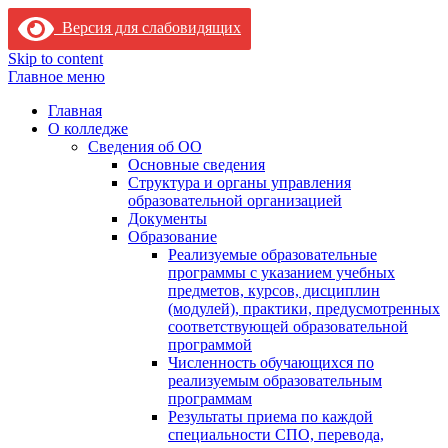
Версия для слабовидящих
Skip to content
Главное меню
Главная
О колледже
Сведения об ОО
Основные сведения
Структура и органы управления
образовательной организацией
Документы
Образование
Реализуемые образовательные
программы с указанием учебных
предметов, курсов, дисциплин
(модулей), практики, предусмотренных
соответствующей образовательной
программой
Численность обучающихся по
реализуемым образовательным
программам
Результаты приема по каждой
специальности СПО, перевода,