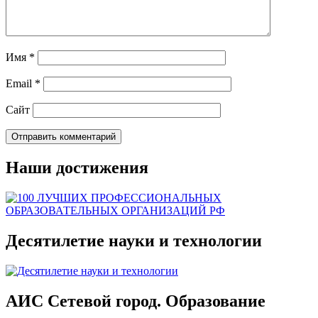
Имя
*
Email
*
Сайт
Наши достижения
Десятилетие науки и технологии
АИС Сетевой город. Образование