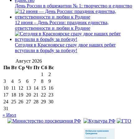
День России в общежитии № 1: творчество и единство
12 июня – День России: праздник единства,
ответственности и любви к Родине
Сегодня в Красноярске сразу двое наших ребят
вступили в борьбу за победу!
Август 2026
Пн
Вт
Ср
Чт
Пт
Сб
Вс
1
2
3
4
5
6
7
8
9
10
11
12
13
14
15
16
17
18
19
20
21
22
23
24
25
26
27
28
29
30
31
« Июл