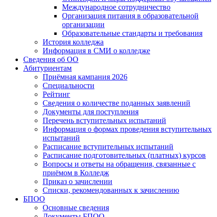
Международное сотрудничество
Организация питания в образовательной
организации
Образовательные стандарты и требования
История колледжа
Информация в СМИ о колледже
Сведения об ОО
Абитуриентам
Приёмная кампания 2026
Специальности
Рейтинг
Сведения о количестве поданных заявлений
Документы для поступления
Перечень вступительных испытаний
Информация о формах проведения вступительных
испытаний
Расписание вступительных испытаний
Расписание подготовительных (платных) курсов
Вопросы и ответы на обращения, связанные с
приёмом в Колледж
Приказ о зачислении
Списки, рекомендованных к зачислению
БПОО
Основные сведения
Документы БПОО