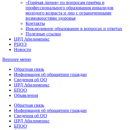
«Горячая линия» по вопросам приёма и
профессионального образования инвалидов
молодого возраста и лиц с ограниченными
возможностями здоровья
Контакты
Инклюзивное образование в вопросах и ответах
Полезные ссылки
ЦРД Абилимпикс
РЦОЭ
Новости
Верхнее меню
Обратная связь
Информация об обращении граждан
Сведения об ОО
ЦРД Абилимпикс
БПОО
Объявления
Обратная связь
Информация об обращении граждан
Сведения об ОО
ЦРД Абилимпикс
БПОО