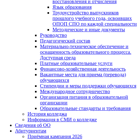
восстановления и отчисления
Язык образования
Трудоустройство выпускников
прошлого учебного года, освоивших
ОПОП СПО по каждой специальности
Методические и иные документы
Руководство
Педагогический состав
Материально-техническое обеспечение и
оснащенность образовательного процесса.
Доступная среда
Платные образовательные услуги
Финансово-хозяйственная деятельность
Вакантные места для приема (перевода)
обучающихся
Стипендии и меры поддержки обучающихся
Международное сотрудничество
Организация питания в образовательной
организации
Образовательные стандарты и требования
История колледжа
Информация в СМИ о колледже
Сведения об ОО
Абитуриентам
Приёмная кампания 2026