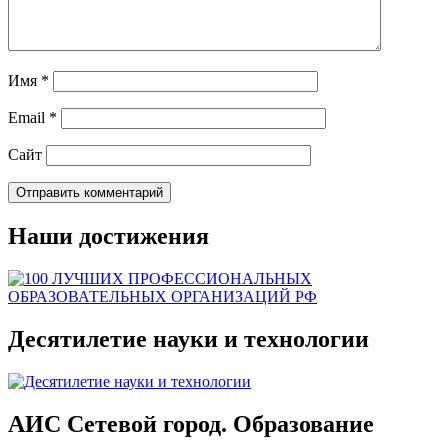
Имя
*
Email
*
Сайт
Наши достижения
Десятилетие науки и технологии
АИС Сетевой город. Образование