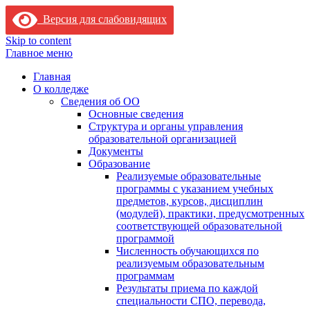
Версия для слабовидящих
Skip to content
Главное меню
Главная
О колледже
Сведения об ОО
Основные сведения
Структура и органы управления
образовательной организацией
Документы
Образование
Реализуемые образовательные
программы с указанием учебных
предметов, курсов, дисциплин
(модулей), практики, предусмотренных
соответствующей образовательной
программой
Численность обучающихся по
реализуемым образовательным
программам
Результаты приема по каждой
специальности СПО, перевода,