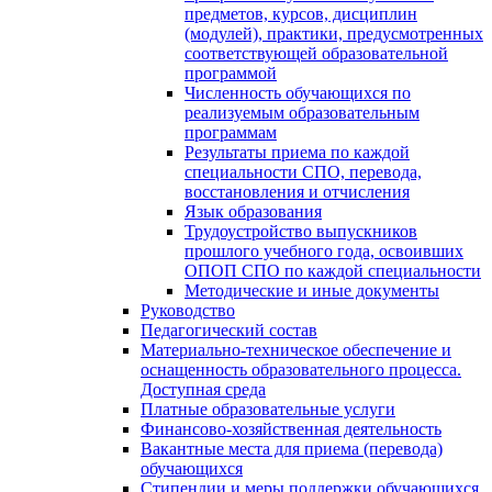
предметов, курсов, дисциплин
(модулей), практики, предусмотренных
соответствующей образовательной
программой
Численность обучающихся по
реализуемым образовательным
программам
Результаты приема по каждой
специальности СПО, перевода,
восстановления и отчисления
Язык образования
Трудоустройство выпускников
прошлого учебного года, освоивших
ОПОП СПО по каждой специальности
Методические и иные документы
Руководство
Педагогический состав
Материально-техническое обеспечение и
оснащенность образовательного процесса.
Доступная среда
Платные образовательные услуги
Финансово-хозяйственная деятельность
Вакантные места для приема (перевода)
обучающихся
Стипендии и меры поддержки обучающихся