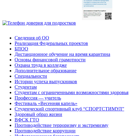
Сведения об ОО
Реализация Федеральных проектов
БПОО
Дистанционное обучение на время карантина
Основы финансовой грамотности
Охрана труда в колледже
Дополнительное образование
Специальности
Истории успеха выпускников
Студентам
Студентам с ограниченными возможностями здоровья
Профессия — учитель
Фестиваль «Весенняя капель»
Студенческий спортивный клуб “СПОРТСТИМУЛ”
Здоровый образ жизни
ВФСК ГТО
Противодействие терроризму и экстремизму
Противодействие коррупции