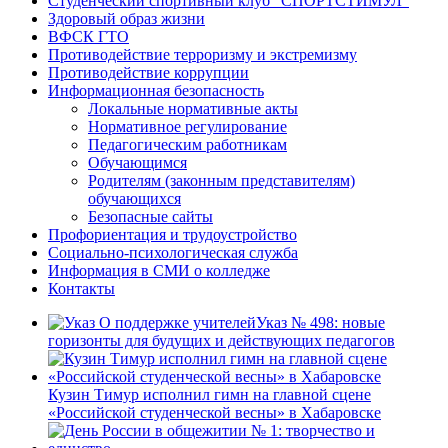
Студенческий спортивный клуб “СПОРТСТИМУЛ”
Здоровый образ жизни
ВФСК ГТО
Противодействие терроризму и экстремизму
Противодействие коррупции
Информационная безопасность
Локальные нормативные акты
Нормативное регулирование
Педагогическим работникам
Обучающимся
Родителям (законным представителям)
обучающихся
Безопасные сайты
Профориентация и трудоустройство
Социально-психологическая служба
Информация в СМИ о колледже
Контакты
Указ № 498: новые
горизонты для будущих и действующих педагогов
Кузин Тимур исполнил гимн на главной сцене
«Российской студенческой весны» в Хабаровске