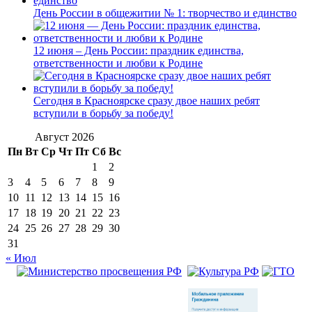
День России в общежитии № 1: творчество и единство
12 июня – День России: праздник единства,
ответственности и любви к Родине
Сегодня в Красноярске сразу двое наших ребят
вступили в борьбу за победу!
Август 2026
Пн
Вт
Ср
Чт
Пт
Сб
Вс
1
2
3
4
5
6
7
8
9
10
11
12
13
14
15
16
17
18
19
20
21
22
23
24
25
26
27
28
29
30
31
« Июл