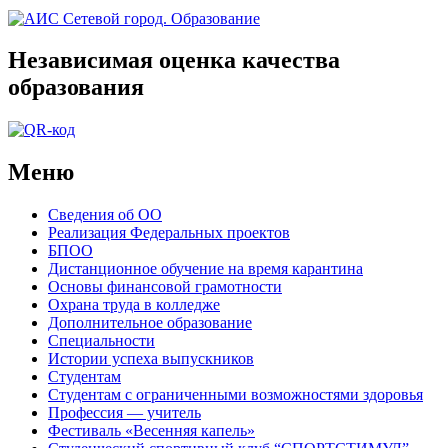
Независимая оценка качества
образования
Меню
Сведения об ОО
Реализация Федеральных проектов
БПОО
Дистанционное обучение на время карантина
Основы финансовой грамотности
Охрана труда в колледже
Дополнительное образование
Специальности
Истории успеха выпускников
Студентам
Студентам с ограниченными возможностями здоровья
Профессия — учитель
Фестиваль «Весенняя капель»